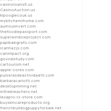
casinoloans5.us
CasinoAuction.us
kipooglecouk.us
mykitchennhome.com
aumoulinvert.com
thefoodiepassport.com
superwindowproject.com
papibakigrafo.com
icanhazjs.com
canimpact.org
goviralstudy.com
cartourism.net
apple-cores.com
pulserasdeactividad10.com
barbaracarlotti.com
desktopmining.net
inthebleachers.net
lexapro-rx-store.com
buyskincareproducts.org
frenchbulldogpuppyforsale.net