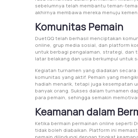
sebelumnya telah membantu teman-teman
akhirnya membawa mereka menuju kemen
Komunitas Pemain
DuetQQ telah berhasil menciptakan komun
online, grup media sosial, dan platform k
untuk berbagi pengalaman, strategi, dan t
latar belakang dan usia berkumpul untuk 
Kegiatan turnamen yang diadakan secara r
komunitas yang aktif. Pemain yang mengik
hadiah menarik, tetapi juga kesempatan 
banyak orang. Sukses dalam turnamen da
para pemain, sehingga semakin memotiva
Keamanan dalam Ber
Ketika bermain permainan online seperti
tidak boleh diabaikan. Platform ini memas
pemain dilindungi dengan tingkat keamana