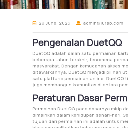
29 June, 2025
admin@lurab.com
Pengenalan DuetQQ
DuetQQ adalah salah satu permainan kartu
beberapa tahun terakhir, fenomena permai
masyarakat. Dengan kemudahan akses melal
ditawarkannya, DuetQQ menjadi pilihan ut
satu platform permainan online, DuetQQ t
juga membangun komunitas di antara pem
Peraturan Dasar Perm
Permainan DuetQQ pada dasarnya mirip de
dimainkan dalam kehidupan sehari-hari. S
tujuan dari permainan ini adalah untuk me
biasanya melibatkan beberapa pemain, d