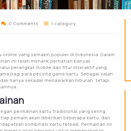
0 Comments
1 category
 online yang semakin populer di Indonesia. Dalam
nan ini telah menarik perhatian banyak
ui perangkat mobile dan fitur interaktif yang
ama bagi para pecinta game kartu. Sebagai salah
idak hanya sekadar menawarkan hiburan, tetapi
ainnya.
ainan
ngan permainan kartu tradisional yang sering
etiap pemain akan diberikan beberapa kartu, dan
ndapatkan kombinasi kartu terbaik. Permainan ini
an mereka akan bersaing untuk memenangkan