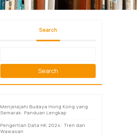
Search
Search
Menjelajahi Budaya Hong Kong yang
Semarak: Panduan Lengkap
Pengertian Data HK 2024: Tren dan
Wawasan