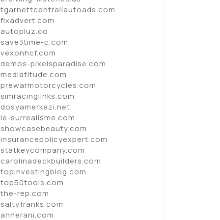
tgarnettcentrallautoads.com
fixadvert.com
autopluz.co
save3time-c.com
vexonhcf.com
demos-pixelsparadise.com
mediatitude.com
prewarmotorcycles.com
simracinglinks.com
dosyamerkezi.net
le-surrealisme.com
showcasebeauty.com
insurancepolicyexpert.com
statkeycompany.com
carolinadeckbuilders.com
topinvestingblog.com
top50tools.com
the-rep.com
saltyfranks.com
annerani.com