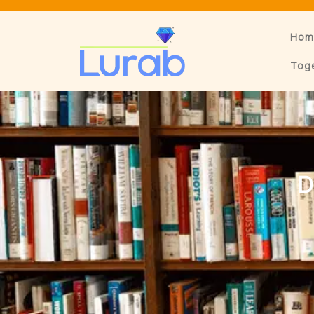
Skip
to
content
Hom
Toge
D