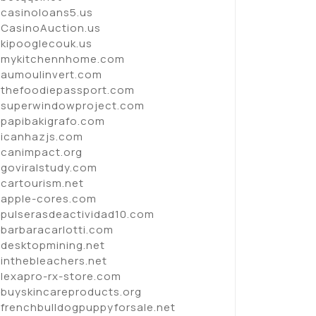
casinoloans5.us
CasinoAuction.us
kipooglecouk.us
mykitchennhome.com
aumoulinvert.com
thefoodiepassport.com
superwindowproject.com
papibakigrafo.com
icanhazjs.com
canimpact.org
goviralstudy.com
cartourism.net
apple-cores.com
pulserasdeactividad10.com
barbaracarlotti.com
desktopmining.net
inthebleachers.net
lexapro-rx-store.com
buyskincareproducts.org
frenchbulldogpuppyforsale.net