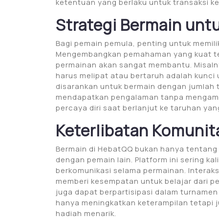
ketentuan yang berlaku untuk transaksi k
Strategi Bermain unt
Bagi pemain pemula, penting untuk memilik
Mengembangkan pemahaman yang kuat ten
permainan akan sangat membantu. Misaln
harus melipat atau bertaruh adalah kunci
disarankan untuk bermain dengan jumlah t
mendapatkan pengalaman tanpa mengambil 
percaya diri saat berlanjut ke taruhan yan
Keterlibatan Komunit
Bermain di HebatQQ bukan hanya tentang pe
dengan pemain lain. Platform ini sering ka
berkomunikasi selama permainan. Interaks
memberi kesempatan untuk belajar dari pe
juga dapat berpartisipasi dalam turnamen 
hanya meningkatkan keterampilan tetap
hadiah menarik.