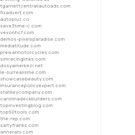
tgarnettcentrallautoads.com
fixadvert.com
autopluz.co
save3time-c.com
vexonhcf.com
demos-pixelsparadise.com
mediatitude.com
prewarmotorcycles.com
simracinglinks.com
dosyamerkezi.net
le-surrealisme.com
showcasebeauty.com
insurancepolicyexpert.com
statkeycompany.com
carolinadeckbuilders.com
topinvestingblog.com
top50tools.com
the-rep.com
saltyfranks.com
annerani.com