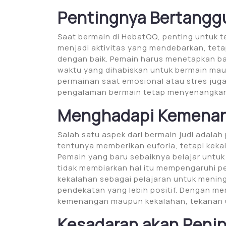
Pentingnya Bertangg
Saat bermain di HebatQQ, penting untuk t
menjadi aktivitas yang mendebarkan, tetapi
dengan baik. Pemain harus menetapkan bata
waktu yang dihabiskan untuk bermain mau
permainan saat emosional atau stres jug
pengalaman bermain tetap menyenangkan
Menghadapi Kemenan
Salah satu aspek dari bermain judi adal
tentunya memberikan euforia, tetapi keka
Pemain yang baru sebaiknya belajar untuk
tidak membiarkan hal itu mempengaruhi 
kekalahan sebagai pelajaran untuk mening
pendekatan yang lebih positif. Dengan me
kemenangan maupun kekalahan, tekanan u
Kesadaran akan Peni