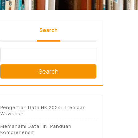
Search
Search
Pengertian Data HK 2024: Tren dan
Wawasan
Memahami Data HK: Panduan
Komprehensif