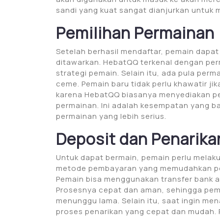
sandi yang kuat sangat dianjurkan untuk
Pemilihan Permainan
Setelah berhasil mendaftar, pemain dapat
ditawarkan. HebatQQ terkenal dengan per
strategi pemain. Selain itu, ada pula per
ceme. Pemain baru tidak perlu khawatir ji
karena HebatQQ biasanya menyediakan pe
permainan. Ini adalah kesempatan yang bai
permainan yang lebih serius.
Deposit dan Penarika
Untuk dapat bermain, pemain perlu mela
metode pembayaran yang memudahkan pem
Pemain bisa menggunakan transfer bank at
Prosesnya cepat dan aman, sehingga pem
menunggu lama. Selain itu, saat ingin m
proses penarikan yang cepat dan mudah. P