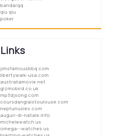
bandarqq
qiu qiu
poker
Links
jimsfamousbbq.com
libertywalk-usa.com
australiamovie.net
gizmobird.co.uk
mp3djsong.com
coursdanglaistoulouse.com
neptunuslex.com
auguri-di-natale.info
michelewatch.us
omega--watches.us
breitling-watches.us