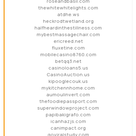
roseandbasil.com
thewhitewhitelights.com
atdhe.ws
heckrodtwetland.org
halfheardinthestillness.com
mybestmassagechair.com
ericreed.net
fluxetine.com
mobilecasino8760.com
betqq3.net
casinoloans5.us
CasinoAuction.us
kipooglecouk.us
mykitchennhome.com
aumoulinvert.com
thefoodiepassport.com
superwindowproject.com
papibakigrafo.com
icanhazjs.com
canimpact.org
goviralstudy.com