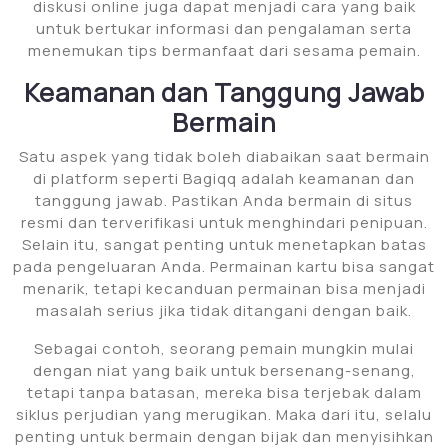
diskusi online juga dapat menjadi cara yang baik
untuk bertukar informasi dan pengalaman serta
menemukan tips bermanfaat dari sesama pemain.
Keamanan dan Tanggung Jawab
Bermain
Satu aspek yang tidak boleh diabaikan saat bermain
di platform seperti Bagiqq adalah keamanan dan
tanggung jawab. Pastikan Anda bermain di situs
resmi dan terverifikasi untuk menghindari penipuan.
Selain itu, sangat penting untuk menetapkan batas
pada pengeluaran Anda. Permainan kartu bisa sangat
menarik, tetapi kecanduan permainan bisa menjadi
masalah serius jika tidak ditangani dengan baik.
Sebagai contoh, seorang pemain mungkin mulai
dengan niat yang baik untuk bersenang-senang,
tetapi tanpa batasan, mereka bisa terjebak dalam
siklus perjudian yang merugikan. Maka dari itu, selalu
penting untuk bermain dengan bijak dan menyisihkan