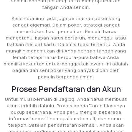
sambil mencari peluang untuk mengoptimalkan
tangan Anda sendiri.
Selain domino, ada juga permainan poker yang
sangat digemari. Dalam poker, strategi sangat
menentukan hasil permainan. Pemain harus
mengetahui kapan harus bertaruh, menunggu, atau
bahkan melipat kartu. Dalam situasi tertentu, Anda
mungkin menemukan diri Anda dengan tangan yang
lemah tetapi harus berpura-pura bahwa Anda
memiliki kekuatan untuk menggertak lawan. Ini adalah
bagian dari seni poker yang banyak dicari oleh
pemain berpengalaman.
Proses Pendaftaran dan Akun
Untuk mulai bermain di Bagiqq, Anda harus membuat
akun terlebih dahulu. Proses pendaftaran biasanya
cukup sederhana. Anda perlu mengisi beberapa
informasi seperti nama, alamat email, dan nomor
telepon. Setelah pendaftaran berhasil, Anda akan
menerima konfirmasi dan dapat mulai menjelajahi