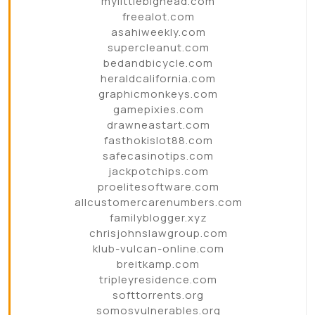
mylittlebighead.com
freealot.com
asahiweekly.com
supercleanut.com
bedandbicycle.com
heraldcalifornia.com
graphicmonkeys.com
gamepixies.com
drawneastart.com
fasthokislot88.com
safecasinotips.com
jackpotchips.com
proelitesoftware.com
allcustomercarenumbers.com
familyblogger.xyz
chrisjohnslawgroup.com
klub-vulcan-online.com
breitkamp.com
tripleyresidence.com
softtorrents.org
somosvulnerables.org