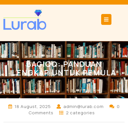
Skip
to
content
Ope
But
BAGIQQ: PANDUAN
LENGKAP UNTUK PEMULA
18 August, 2025
admin@lurab.com
0
Comments
2 categories