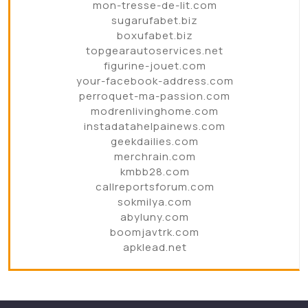
mon-tresse-de-lit.com
sugarufabet.biz
boxufabet.biz
topgearautoservices.net
figurine-jouet.com
your-facebook-address.com
perroquet-ma-passion.com
modrenlivinghome.com
instadatahelpainews.com
geekdailies.com
merchrain.com
kmbb28.com
callreportsforum.com
sokmilya.com
abyluny.com
boomjavtrk.com
apklead.net