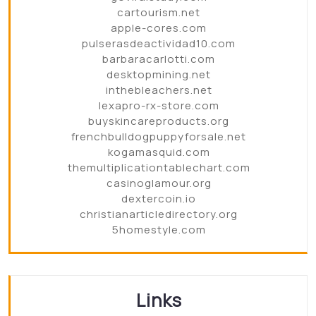
cartourism.net
apple-cores.com
pulserasdeactividad10.com
barbaracarlotti.com
desktopmining.net
inthebleachers.net
lexapro-rx-store.com
buyskincareproducts.org
frenchbulldogpuppyforsale.net
kogamasquid.com
themultiplicationtablechart.com
casinoglamour.org
dextercoin.io
christianarticledirectory.org
5homestyle.com
Links