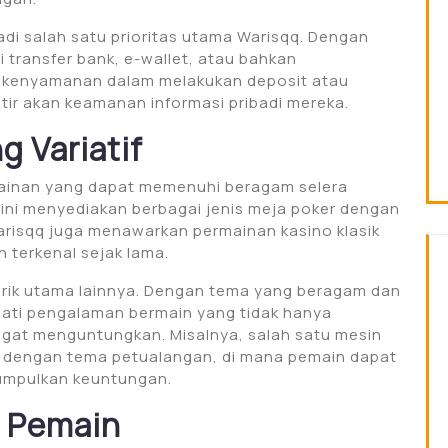
i salah satu prioritas utama Warisqq. Dengan
i transfer bank, e-wallet, atau bahkan
 kenyamanan dalam melakukan deposit atau
r akan keamanan informasi pribadi mereka.
g Variatif
mainan yang dapat memenuhi beragam selera
ini menyediakan berbagai jenis meja poker dengan
Warisqq juga menawarkan permainan kasino klasik
 terkenal sejak lama.
tarik utama lainnya. Dengan tema yang beragam dan
mati pengalaman bermain yang tidak hanya
gat menguntungkan. Misalnya, salah satu mesin
in dengan tema petualangan, di mana pemain dapat
gumpulkan keuntungan.
i Pemain