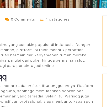
0 Comments
4 categories
nline yang semakin populer di Indonesia. Dengan
mainan, platform ini telah menarik perhatian
eruan bermain dari kenyamanan rumah mereka.
nan, mulai dari poker hingga permainan slot,
gi para pencinta judi online.
qq
menarik adalah fitur-fitur unggulannya. Platform
pengguna, sehingga memudahkan bahkan bagi
rmainan yang tersedia. Selain itu, Warisqq juga
onsif dan profesional, siap membantu kapan pun
ngan.