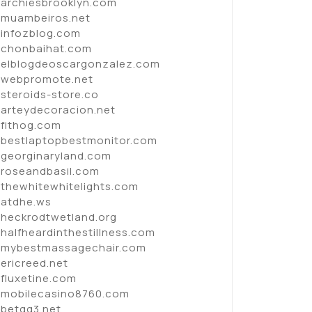
archiesbrooklyn.com
muambeiros.net
infozblog.com
chonbaihat.com
elblogdeoscargonzalez.com
webpromote.net
steroids-store.co
arteydecoracion.net
fithog.com
bestlaptopbestmonitor.com
georginaryland.com
roseandbasil.com
thewhitewhitelights.com
atdhe.ws
heckrodtwetland.org
halfheardinthestillness.com
mybestmassagechair.com
ericreed.net
fluxetine.com
mobilecasino8760.com
betqq3.net