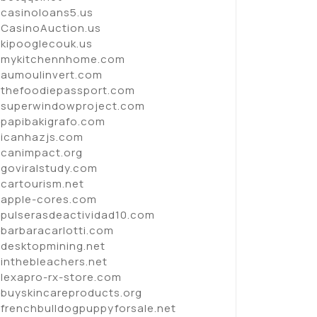
casinoloans5.us
CasinoAuction.us
kipooglecouk.us
mykitchennhome.com
aumoulinvert.com
thefoodiepassport.com
superwindowproject.com
papibakigrafo.com
icanhazjs.com
canimpact.org
goviralstudy.com
cartourism.net
apple-cores.com
pulserasdeactividad10.com
barbaracarlotti.com
desktopmining.net
inthebleachers.net
lexapro-rx-store.com
buyskincareproducts.org
frenchbulldogpuppyforsale.net