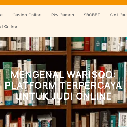
e
Casino Online
Pkv Games
SBOBET
Slot Ga
l Online
MENGENAL WARISQQ:
PLATFORM TERPERCAYA
UNTUK JUDI ONLINE