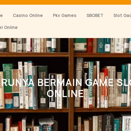
e
Casino Online
Pkv Games
SBOBET
Slot Ga
l Online
ERUNYA BERMAIN GAME SL
ONLINE