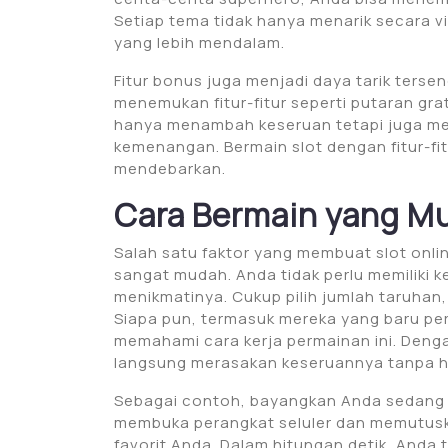
Setiap tema tidak hanya menarik secara 
yang lebih mendalam.
Fitur bonus juga menjadi daya tarik terse
menemukan fitur-fitur seperti putaran gratis
hanya menambah keseruan tetapi juga me
kemenangan. Bermain slot dengan fitur-f
mendebarkan.
Cara Bermain yang M
Salah satu faktor yang membuat slot onli
sangat mudah. Anda tidak perlu memiliki k
menikmatinya. Cukup pilih jumlah taruhan,
Siapa pun, termasuk mereka yang baru pe
memahami cara kerja permainan ini. Deng
langsung merasakan keseruannya tanpa ha
Sebagai contoh, bayangkan Anda sedang b
membuka perangkat seluler dan memutusk
favorit Anda. Dalam hitungan detik, And