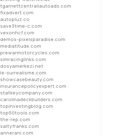
tgarnettcentrallautoads.com
fixadvert.com
autopluz.co
save3time-c.com
vexonhcf.com
demos-pixelsparadise.com
mediatitude.com
prewarmotorcycles.com
simracinglinks.com
dosyamerkezi.net
le-surrealisme.com
showcasebeauty.com
insurancepolicyexpert.com
statkeycompany.com
carolinadeckbuilders.com
topinvestingblog.com
top50tools.com
the-rep.com
saltyfranks.com
annerani.com