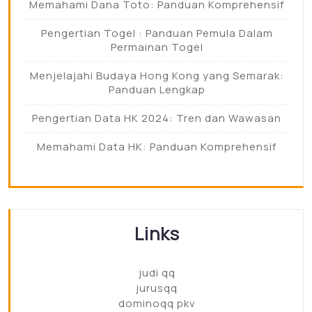
Memahami Dana Toto: Panduan Komprehensif
Pengertian Togel : Panduan Pemula Dalam
Permainan Togel
Menjelajahi Budaya Hong Kong yang Semarak:
Panduan Lengkap
Pengertian Data HK 2024: Tren dan Wawasan
Memahami Data HK: Panduan Komprehensif
Links
judi qq
jurusqq
dominoqq pkv