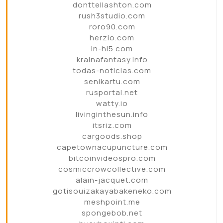
donttellashton.com
rush3studio.com
roro90.com
herzio.com
in-hi5.com
krainafantasy.info
todas-noticias.com
senikartu.com
rusportal.net
watty.io
livinginthesun.info
itsriz.com
cargoods.shop
capetownacupuncture.com
bitcoinvideospro.com
cosmiccrowcollective.com
alain-jacquet.com
gotisouizakayabakeneko.com
meshpoint.me
spongebob.net