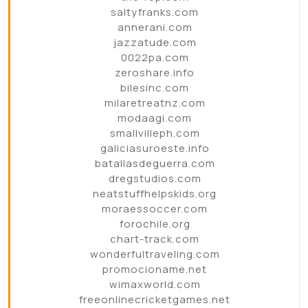
saltyfranks.com
annerani.com
jazzatude.com
0022pa.com
zeroshare.info
bilesinc.com
milaretreatnz.com
modaagi.com
smallvilleph.com
galiciasuroeste.info
batallasdeguerra.com
dregstudios.com
neatstuffhelpskids.org
moraessoccer.com
forochile.org
chart-track.com
wonderfultraveling.com
promocioname.net
wimaxworld.com
freeonlinecricketgames.net