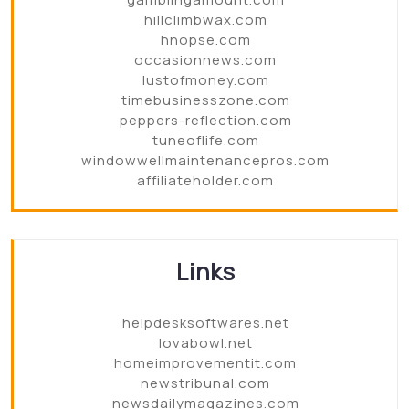
hillclimbwax.com
hnopse.com
occasionnews.com
lustofmoney.com
timebusinesszone.com
peppers-reflection.com
tuneoflife.com
windowwellmaintenancepros.com
affiliateholder.com
Links
helpdesksoftwares.net
lovabowl.net
homeimprovementit.com
newstribunal.com
newsdailymagazines.com