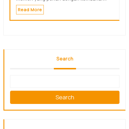
Read More
Search
Search