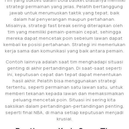
Tim yang sukses dalam bola basket biasanya memiliki
strategi permainan yang jelas. Pelatih bertanggung
jawab untuk merumuskan taktik yang tepat, baik
dalam hal penyerangan maupun pertahanan.
Misalnya, strategi fast break sering diterapkan oleh
tim yang memiliki pemain-pemain cepat, sehingga
mereka dapat mencetak poin sebelum lawan dapat
kembali ke posisi pertahanan. Strategi ini memerlukan
kerja sama dan komunikasi yang baik antara pemain.
Contoh lainnya adalah saat tim menghadapi situasi
genting di akhir pertandingan. Di saat-saat seperti
ini, keputusan cepat dan tepat dapat menentukan
hasil akhir. Pelatih bisa menggunakan strategi
tertentu, seperti permainan satu lawan satu, untuk
memberi tekanan kepada lawan dan memaksimalkan
peluang mencetak poin. Situasi ini sering kita
saksikan dalam pertandingan-pertandingan penting,
seperti final NBA, di mana setiap keputusan menjadi
krusial.