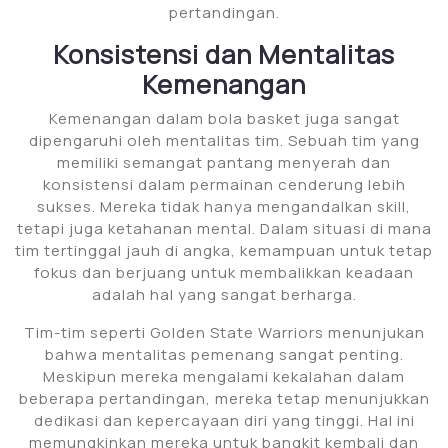
pertandingan.
Konsistensi dan Mentalitas
Kemenangan
Kemenangan dalam bola basket juga sangat
dipengaruhi oleh mentalitas tim. Sebuah tim yang
memiliki semangat pantang menyerah dan
konsistensi dalam permainan cenderung lebih
sukses. Mereka tidak hanya mengandalkan skill,
tetapi juga ketahanan mental. Dalam situasi di mana
tim tertinggal jauh di angka, kemampuan untuk tetap
fokus dan berjuang untuk membalikkan keadaan
adalah hal yang sangat berharga.
Tim-tim seperti Golden State Warriors menunjukan
bahwa mentalitas pemenang sangat penting.
Meskipun mereka mengalami kekalahan dalam
beberapa pertandingan, mereka tetap menunjukkan
dedikasi dan kepercayaan diri yang tinggi. Hal ini
memungkinkan mereka untuk bangkit kembali dan