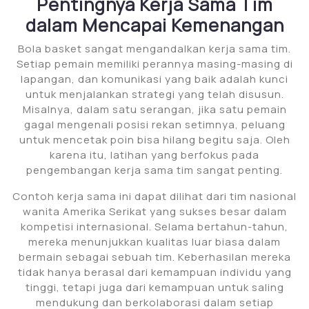
Pentingnya Kerja Sama Tim
dalam Mencapai Kemenangan
Bola basket sangat mengandalkan kerja sama tim.
Setiap pemain memiliki perannya masing-masing di
lapangan, dan komunikasi yang baik adalah kunci
untuk menjalankan strategi yang telah disusun.
Misalnya, dalam satu serangan, jika satu pemain
gagal mengenali posisi rekan setimnya, peluang
untuk mencetak poin bisa hilang begitu saja. Oleh
karena itu, latihan yang berfokus pada
pengembangan kerja sama tim sangat penting.
Contoh kerja sama ini dapat dilihat dari tim nasional
wanita Amerika Serikat yang sukses besar dalam
kompetisi internasional. Selama bertahun-tahun,
mereka menunjukkan kualitas luar biasa dalam
bermain sebagai sebuah tim. Keberhasilan mereka
tidak hanya berasal dari kemampuan individu yang
tinggi, tetapi juga dari kemampuan untuk saling
mendukung dan berkolaborasi dalam setiap