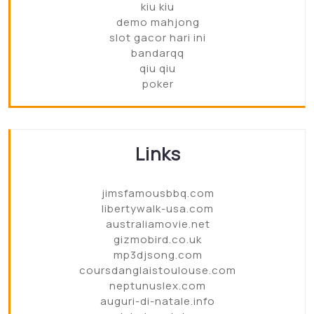
kiu kiu
demo mahjong
slot gacor hari ini
bandarqq
qiu qiu
poker
Links
jimsfamousbbq.com
libertywalk-usa.com
australiamovie.net
gizmobird.co.uk
mp3djsong.com
coursdanglaistoulouse.com
neptunuslex.com
auguri-di-natale.info