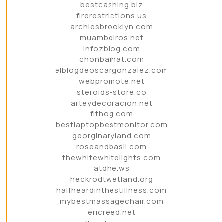
bestcashing.biz
firerestrictions.us
archiesbrooklyn.com
muambeiros.net
infozblog.com
chonbaihat.com
elblogdeoscargonzalez.com
webpromote.net
steroids-store.co
arteydecoracion.net
fithog.com
bestlaptopbestmonitor.com
georginaryland.com
roseandbasil.com
thewhitewhitelights.com
atdhe.ws
heckrodtwetland.org
halfheardinthestillness.com
mybestmassagechair.com
ericreed.net