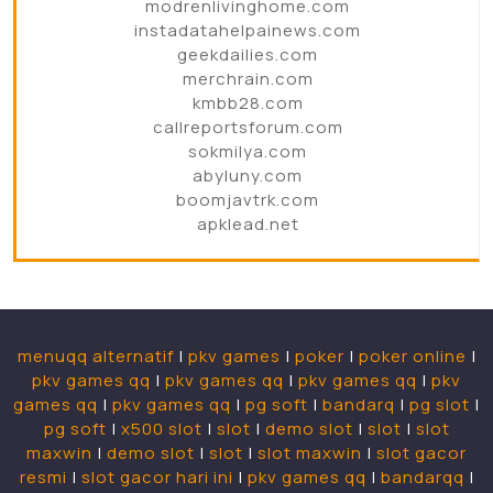
modrenlivinghome.com
instadatahelpainews.com
geekdailies.com
merchrain.com
kmbb28.com
callreportsforum.com
sokmilya.com
abyluny.com
boomjavtrk.com
apklead.net
menuqq alternatif
|
pkv games
|
poker
|
poker online
|
pkv games qq
|
pkv games qq
|
pkv games qq
|
pkv
games qq
|
pkv games qq
|
pg soft
|
bandarq
|
pg slot
|
pg soft
|
x500 slot
|
slot
|
demo slot
|
slot
|
slot
maxwin
|
demo slot
|
slot
|
slot maxwin
|
slot gacor
resmi
|
slot gacor hari ini
|
pkv games qq
|
bandarqq
|