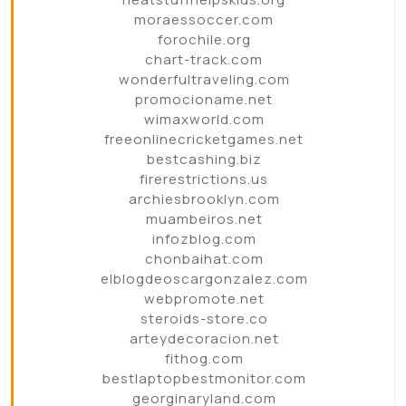
moraessoccer.com
forochile.org
chart-track.com
wonderfultraveling.com
promocioname.net
wimaxworld.com
freeonlinecricketgames.net
bestcashing.biz
firerestrictions.us
archiesbrooklyn.com
muambeiros.net
infozblog.com
chonbaihat.com
elblogdeoscargonzalez.com
webpromote.net
steroids-store.co
arteydecoracion.net
fithog.com
bestlaptopbestmonitor.com
georginaryland.com