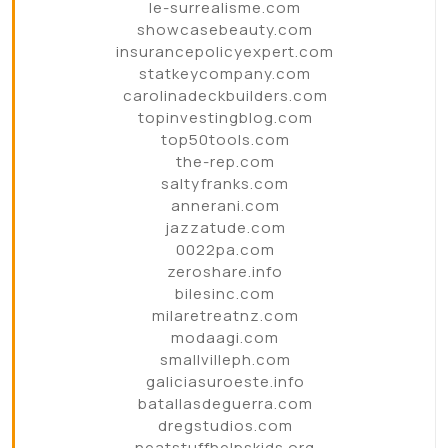
le-surrealisme.com
showcasebeauty.com
insurancepolicyexpert.com
statkeycompany.com
carolinadeckbuilders.com
topinvestingblog.com
top50tools.com
the-rep.com
saltyfranks.com
annerani.com
jazzatude.com
0022pa.com
zeroshare.info
bilesinc.com
milaretreatnz.com
modaagi.com
smallvilleph.com
galiciasuroeste.info
batallasdeguerra.com
dregstudios.com
neatstuffhelpskids.org