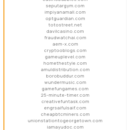
seputargym.com
impiyanamall.com
optguardian.com
totostreet.net
davilcasino.com
fraudwatchai.com
aem-x.com
cryptooblogs.com
gameuplevel.com
homethestyle.com
amuldistribution.com
borobuddur.com
wundermusic.com
gamefungames.com
25-minute-timer.com
creativefuntask.com
engrsaifulsaif.com
cheapbtcminers.com
unionstationtogeorgetown.com
iamayudoc.com