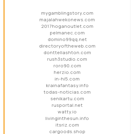
mygamblingstory.com
majalahwekonews.com
2017hoganoutlet.com
pelmanec.com
domino99qq.net
directoryoftheweb.com
donttellashton.com
rush3studio.com
roro90.com
herzio.com
in-hi5.com
krainafantasy.info
todas-noticias.com
senikartu.com
rusportal.net
watty.io
livinginthesun.info
itsriz.com
cargoods.shop