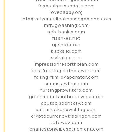
foxbusinessupdate.com
lovedaddy.org
integrativemedicalmassageplano.com
mrrugwashing.com
acb-bankia.com
flash-es.net
upshak.com
backsilo.com
siviralqq.com
impressionresorthoian.com
bestfreakingclothesever.com
falling-film-evaporator.com
sumuslawfirm.com
nursingprowriters.com
greenmountainthreadwear.com
acutedispensary.com
sattamatkanewsblog.com
cryptocurrencytradingcn.com
totowaz.com
charlestonwipesettlement.com