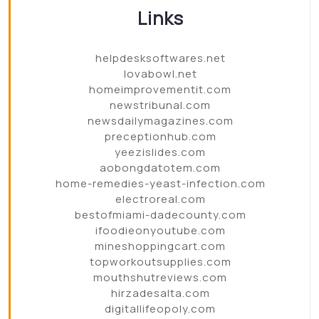
Links
helpdesksoftwares.net
lovabowl.net
homeimprovementit.com
newstribunal.com
newsdailymagazines.com
preceptionhub.com
yeezislides.com
aobongdatotem.com
home-remedies-yeast-infection.com
electroreal.com
bestofmiami-dadecounty.com
ifoodieonyoutube.com
mineshoppingcart.com
topworkoutsupplies.com
mouthshutreviews.com
hirzadesalta.com
digitallifeopoly.com