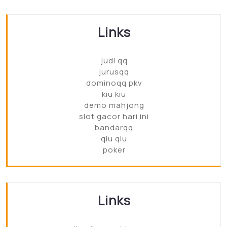
Links
judi qq
jurusqq
dominoqq pkv
kiu kiu
demo mahjong
slot gacor hari ini
bandarqq
qiu qiu
poker
Links