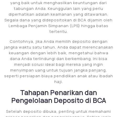
yang baik untuk menghasilkan keuntungan dari
tabungan Anda. Keunggulan lain yang perlu
diperhatikan adalah keamanan yang ditawarkan.
Segala dana yang didepositokan di BCA dijamin oleh
Lembaga Penjamin Simpanan (LPS) hingga batas
tertentu.
Contohnya, jika Anda memilih deposito dengan
jangka waktu satu tahun, Anda dapat merencanakan
keuangan dengan lebih baik, mengetahui bahwa
dana Anda terlindungi dan berkembang. Ini bisa
menjadi solusi ideal bagi mereka yang ingin
menyimpan uang untuk tujuan jangka panjang,
seperti persiapan biaya pendidikan anak atau ibadah
haji.
Tahapan Penarikan dan
Pengelolaan Deposito di BCA
Setelah deposito dibuka, penting untuk memahami