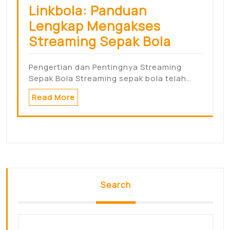
Linkbola: Panduan
Lengkap Mengakses
Streaming Sepak Bola
Pengertian dan Pentingnya Streaming
Sepak Bola Streaming sepak bola telah…
Read More
Search