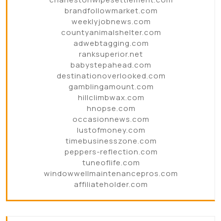
brandfollowmarket.com
weeklyjobnews.com
countyanimalshelter.com
adwebtagging.com
ranksuperior.net
babystepahead.com
destinationoverlooked.com
gamblingamount.com
hillclimbwax.com
hnopse.com
occasionnews.com
lustofmoney.com
timebusinesszone.com
peppers-reflection.com
tuneoflife.com
windowwellmaintenancepros.com
affiliateholder.com