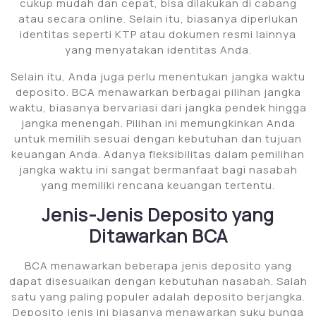
cukup mudah dan cepat, bisa dilakukan di cabang
atau secara online. Selain itu, biasanya diperlukan
identitas seperti KTP atau dokumen resmi lainnya
yang menyatakan identitas Anda.
Selain itu, Anda juga perlu menentukan jangka waktu
deposito. BCA menawarkan berbagai pilihan jangka
waktu, biasanya bervariasi dari jangka pendek hingga
jangka menengah. Pilihan ini memungkinkan Anda
untuk memilih sesuai dengan kebutuhan dan tujuan
keuangan Anda. Adanya fleksibilitas dalam pemilihan
jangka waktu ini sangat bermanfaat bagi nasabah
yang memiliki rencana keuangan tertentu.
Jenis-Jenis Deposito yang
Ditawarkan BCA
BCA menawarkan beberapa jenis deposito yang
dapat disesuaikan dengan kebutuhan nasabah. Salah
satu yang paling populer adalah deposito berjangka.
Deposito jenis ini biasanya menawarkan suku bunga