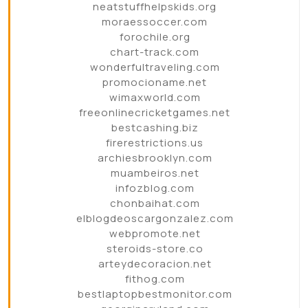
neatstuffhelpskids.org
moraessoccer.com
forochile.org
chart-track.com
wonderfultraveling.com
promocioname.net
wimaxworld.com
freeonlinecricketgames.net
bestcashing.biz
firerestrictions.us
archiesbrooklyn.com
muambeiros.net
infozblog.com
chonbaihat.com
elblogdeoscargonzalez.com
webpromote.net
steroids-store.co
arteydecoracion.net
fithog.com
bestlaptopbestmonitor.com