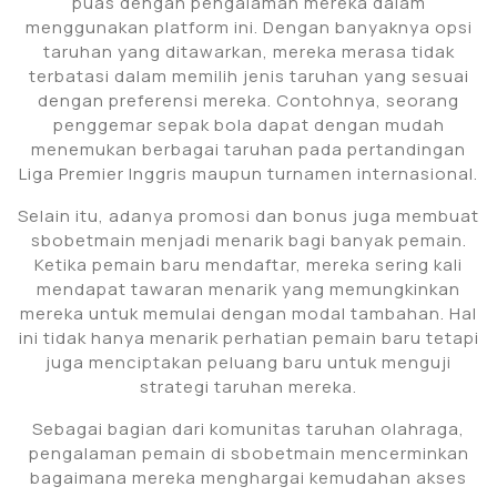
puas dengan pengalaman mereka dalam
menggunakan platform ini. Dengan banyaknya opsi
taruhan yang ditawarkan, mereka merasa tidak
terbatasi dalam memilih jenis taruhan yang sesuai
dengan preferensi mereka. Contohnya, seorang
penggemar sepak bola dapat dengan mudah
menemukan berbagai taruhan pada pertandingan
Liga Premier Inggris maupun turnamen internasional.
Selain itu, adanya promosi dan bonus juga membuat
sbobetmain menjadi menarik bagi banyak pemain.
Ketika pemain baru mendaftar, mereka sering kali
mendapat tawaran menarik yang memungkinkan
mereka untuk memulai dengan modal tambahan. Hal
ini tidak hanya menarik perhatian pemain baru tetapi
juga menciptakan peluang baru untuk menguji
strategi taruhan mereka.
Sebagai bagian dari komunitas taruhan olahraga,
pengalaman pemain di sbobetmain mencerminkan
bagaimana mereka menghargai kemudahan akses