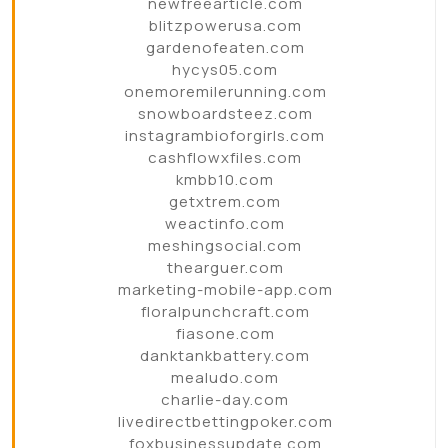
newfreearticle.com
blitzpowerusa.com
gardenofeaten.com
hycys05.com
onemoremilerunning.com
snowboardsteez.com
instagrambioforgirls.com
cashflowxfiles.com
kmbb10.com
getxtrem.com
weactinfo.com
meshingsocial.com
thearguer.com
marketing-mobile-app.com
floralpunchcraft.com
fiasone.com
danktankbattery.com
mealudo.com
charlie-day.com
livedirectbettingpoker.com
foxbusinessupdate.com