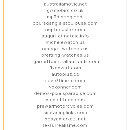
australiamovie.net
gizmobird.co.uk
mp3djsong.com
coursdanglaistoulouse.com
neptunuslex.com
auguri-di-natale.info
michelewatch.us
omega--watches.us
breitling-watches.us
tgarnettcentrallautoads.com
fixadvert.com
autopluz.co
save3time-c.com
vexonhcf.com
demos-pixelsparadise.com
mediatitude.com
prewarmotorcycles.com
simracinglinks.com
dosyamerkezi.net
le-surrealisme.com