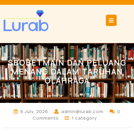
Skip
to
content
Ope
But
SBOBETMAIN DAN PELUANG
MENANG DALAM TARUHAN
OLAHRAGA
8 July, 2026
admin@lurab.com
0
Comments
1 category