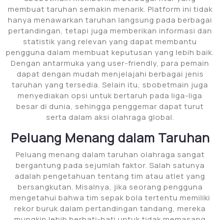
membuat taruhan semakin menarik. Platform ini tidak
hanya menawarkan taruhan langsung pada berbagai
pertandingan, tetapi juga memberikan informasi dan
statistik yang relevan yang dapat membantu
pengguna dalam membuat keputusan yang lebih baik.
Dengan antarmuka yang user-friendly, para pemain
dapat dengan mudah menjelajahi berbagai jenis
taruhan yang tersedia. Selain itu, sbobetmain juga
menyediakan opsi untuk bertaruh pada liga-liga
besar di dunia, sehingga penggemar dapat turut
serta dalam aksi olahraga global.
Peluang Menang dalam Taruhan
Peluang menang dalam taruhan olahraga sangat
bergantung pada sejumlah faktor. Salah satunya
adalah pengetahuan tentang tim atau atlet yang
bersangkutan. Misalnya, jika seorang pengguna
mengetahui bahwa tim sepak bola tertentu memiliki
rekor buruk dalam pertandingan tandang, mereka
mungkin lebih berhati-hati untuk tidak memasang