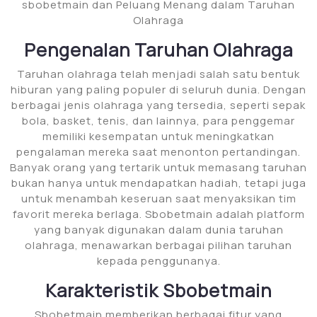
sbobetmain dan Peluang Menang dalam Taruhan
Olahraga
Pengenalan Taruhan Olahraga
Taruhan olahraga telah menjadi salah satu bentuk
hiburan yang paling populer di seluruh dunia. Dengan
berbagai jenis olahraga yang tersedia, seperti sepak
bola, basket, tenis, dan lainnya, para penggemar
memiliki kesempatan untuk meningkatkan
pengalaman mereka saat menonton pertandingan.
Banyak orang yang tertarik untuk memasang taruhan
bukan hanya untuk mendapatkan hadiah, tetapi juga
untuk menambah keseruan saat menyaksikan tim
favorit mereka berlaga. Sbobetmain adalah platform
yang banyak digunakan dalam dunia taruhan
olahraga, menawarkan berbagai pilihan taruhan
kepada penggunanya.
Karakteristik Sbobetmain
Sbobetmain memberikan berbagai fitur yang