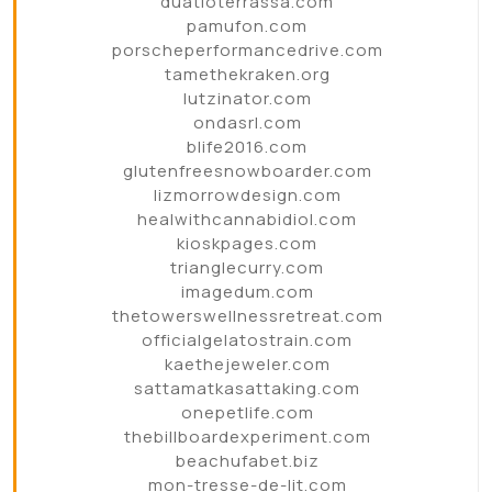
duatloterrassa.com
pamufon.com
porscheperformancedrive.com
tamethekraken.org
lutzinator.com
ondasrl.com
blife2016.com
glutenfreesnowboarder.com
lizmorrowdesign.com
healwithcannabidiol.com
kioskpages.com
trianglecurry.com
imagedum.com
thetowerswellnessretreat.com
officialgelatostrain.com
kaethejeweler.com
sattamatkasattaking.com
onepetlife.com
thebillboardexperiment.com
beachufabet.biz
mon-tresse-de-lit.com