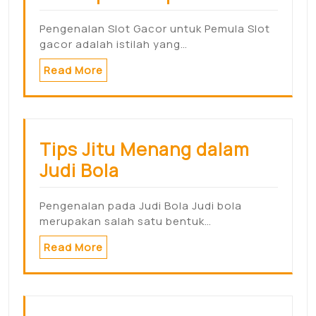
Pengenalan Slot Gacor untuk Pemula Slot
gacor adalah istilah yang…
Read More
Tips Jitu Menang dalam
Judi Bola
Pengenalan pada Judi Bola Judi bola
merupakan salah satu bentuk…
Read More