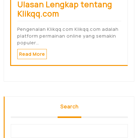
Ulasan Lengkap tentang
Klikqq.com
Pengenalan Klikqq.com Klikqq.com adalah
platform permainan online yang semakin
populer…
Read More
Search