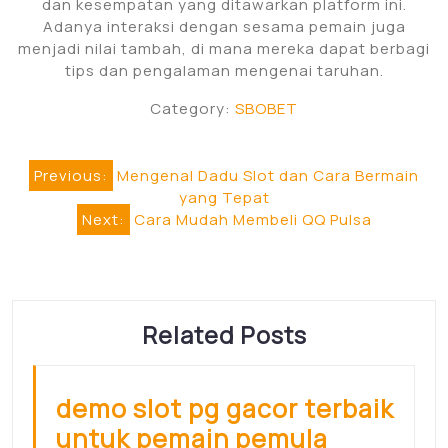
dan kesempatan yang ditawarkan platform ini.
Adanya interaksi dengan sesama pemain juga
menjadi nilai tambah, di mana mereka dapat berbagi
tips dan pengalaman mengenai taruhan.
Category:
SBOBET
Post
Previous:
Mengenal Dadu Slot dan Cara Bermain
yang Tepat
navigation
Next:
Cara Mudah Membeli QQ Pulsa
Related Posts
demo slot pg gacor terbaik
untuk pemain pemula