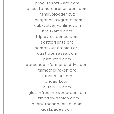
proelitesoftware.com
allcustomercarenumbers.com
familyblogger.xyz
chrisjohnslawgroup.com
klub-vulcan-online.com
breitkamp.com
tripleyresidence.com
softtorrents.org
somosvulnerables.org
duatloterrassa.com
pamufon.com
porscheperformancedrive.com
tamethekraken.org
lutzinator.com
ondasrl.com
blife2016.com
glutenfreesnowboarder.com
lizmorrowdesign.com
healwithcannabidiol.com
kioskpages.com