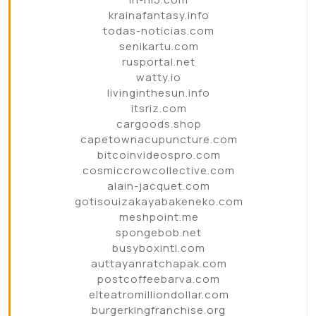
krainafantasy.info
todas-noticias.com
senikartu.com
rusportal.net
watty.io
livinginthesun.info
itsriz.com
cargoods.shop
capetownacupuncture.com
bitcoinvideospro.com
cosmiccrowcollective.com
alain-jacquet.com
gotisouizakayabakeneko.com
meshpoint.me
spongebob.net
busyboxintl.com
auttayanratchapak.com
postcoffeebarva.com
elteatromilliondollar.com
burgerkingfranchise.org