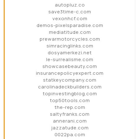
autopluz.co
save3time-c.com
vexonhcf.com
demos-pixelsparadise.com
mediatitude.com
prewarmotorcycles.com
simracinglinks.com
dosyamerkezi.net
le-surrealisme.com
showcasebeauty.com
insurancepolicyexpert.com
statkeycompany.com
carolinadeckbuilders.com
topinvestingblog.com
top50tools.com
the-rep.com
saltyfranks.com
annerani.com
jazzatude.com
0022pa.com