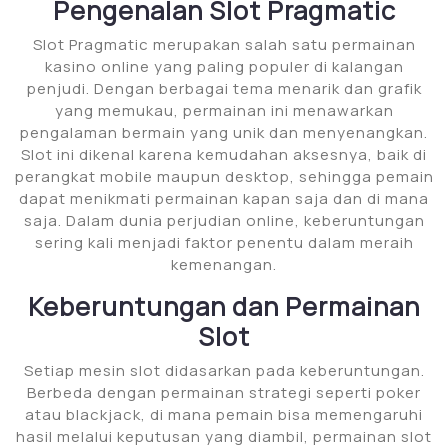
Pengenalan Slot Pragmatic
Slot Pragmatic merupakan salah satu permainan
kasino online yang paling populer di kalangan
penjudi. Dengan berbagai tema menarik dan grafik
yang memukau, permainan ini menawarkan
pengalaman bermain yang unik dan menyenangkan.
Slot ini dikenal karena kemudahan aksesnya, baik di
perangkat mobile maupun desktop, sehingga pemain
dapat menikmati permainan kapan saja dan di mana
saja. Dalam dunia perjudian online, keberuntungan
sering kali menjadi faktor penentu dalam meraih
kemenangan.
Keberuntungan dan Permainan
Slot
Setiap mesin slot didasarkan pada keberuntungan.
Berbeda dengan permainan strategi seperti poker
atau blackjack, di mana pemain bisa memengaruhi
hasil melalui keputusan yang diambil, permainan slot