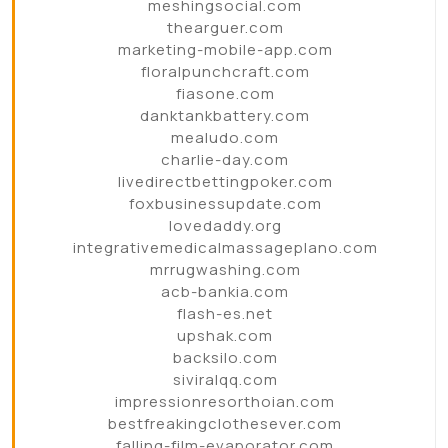
meshingsocial.com
thearguer.com
marketing-mobile-app.com
floralpunchcraft.com
fiasone.com
danktankbattery.com
mealudo.com
charlie-day.com
livedirectbettingpoker.com
foxbusinessupdate.com
lovedaddy.org
integrativemedicalmassageplano.com
mrrugwashing.com
acb-bankia.com
flash-es.net
upshak.com
backsilo.com
siviralqq.com
impressionresorthoian.com
bestfreakingclothesever.com
falling-film-evaporator.com