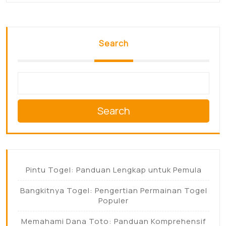
Search
Search
Pintu Togel: Panduan Lengkap untuk Pemula
Bangkitnya Togel: Pengertian Permainan Togel
Populer
Memahami Dana Toto: Panduan Komprehensif