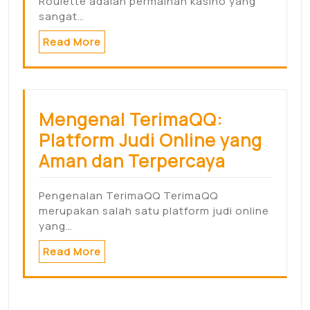
Roulette adalah permainan kasino yang
sangat…
Read More
Mengenal TerimaQQ:
Platform Judi Online yang
Aman dan Terpercaya
Pengenalan TerimaQQ TerimaQQ
merupakan salah satu platform judi online
yang…
Read More