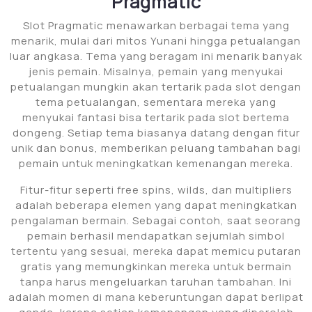
Pragmatic
Slot Pragmatic menawarkan berbagai tema yang
menarik, mulai dari mitos Yunani hingga petualangan
luar angkasa. Tema yang beragam ini menarik banyak
jenis pemain. Misalnya, pemain yang menyukai
petualangan mungkin akan tertarik pada slot dengan
tema petualangan, sementara mereka yang
menyukai fantasi bisa tertarik pada slot bertema
dongeng. Setiap tema biasanya datang dengan fitur
unik dan bonus, memberikan peluang tambahan bagi
pemain untuk meningkatkan kemenangan mereka.
Fitur-fitur seperti free spins, wilds, dan multipliers
adalah beberapa elemen yang dapat meningkatkan
pengalaman bermain. Sebagai contoh, saat seorang
pemain berhasil mendapatkan sejumlah simbol
tertentu yang sesuai, mereka dapat memicu putaran
gratis yang memungkinkan mereka untuk bermain
tanpa harus mengeluarkan taruhan tambahan. Ini
adalah momen di mana keberuntungan dapat berlipat