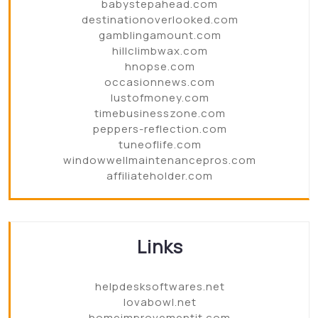
babystepahead.com
destinationoverlooked.com
gamblingamount.com
hillclimbwax.com
hnopse.com
occasionnews.com
lustofmoney.com
timebusinesszone.com
peppers-reflection.com
tuneoflife.com
windowwellmaintenancepros.com
affiliateholder.com
Links
helpdesksoftwares.net
lovabowl.net
homeimprovementit.com