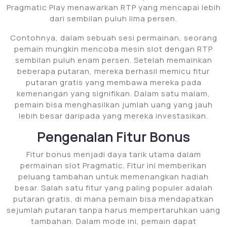
Pragmatic Play menawarkan RTP yang mencapai lebih
dari sembilan puluh lima persen.
Contohnya, dalam sebuah sesi permainan, seorang
pemain mungkin mencoba mesin slot dengan RTP
sembilan puluh enam persen. Setelah memainkan
beberapa putaran, mereka berhasil memicu fitur
putaran gratis yang membawa mereka pada
kemenangan yang signifikan. Dalam satu malam,
pemain bisa menghasilkan jumlah uang yang jauh
lebih besar daripada yang mereka investasikan.
Pengenalan Fitur Bonus
Fitur bonus menjadi daya tarik utama dalam
permainan slot Pragmatic. Fitur ini memberikan
peluang tambahan untuk memenangkan hadiah
besar. Salah satu fitur yang paling populer adalah
putaran gratis, di mana pemain bisa mendapatkan
sejumlah putaran tanpa harus mempertaruhkan uang
tambahan. Dalam mode ini, pemain dapat