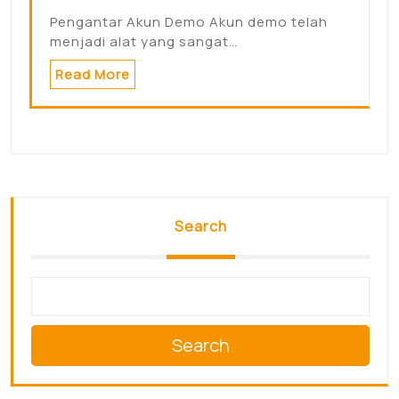
Pengantar Akun Demo Akun demo telah
menjadi alat yang sangat…
Read More
Search
Search