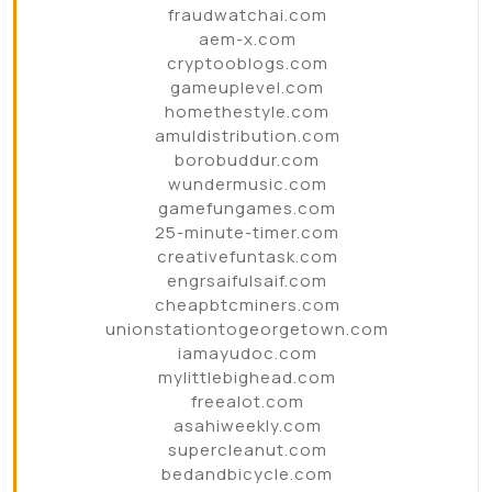
fraudwatchai.com
aem-x.com
cryptooblogs.com
gameuplevel.com
homethestyle.com
amuldistribution.com
borobuddur.com
wundermusic.com
gamefungames.com
25-minute-timer.com
creativefuntask.com
engrsaifulsaif.com
cheapbtcminers.com
unionstationtogeorgetown.com
iamayudoc.com
mylittlebighead.com
freealot.com
asahiweekly.com
supercleanut.com
bedandbicycle.com