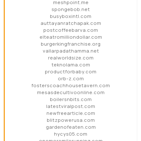
meshpoint.me
spongebob.net
busyboxintl.com
auttayanratchapak.com
postcoffeebarva.com
elteatromilliondollar.com
burgerkingfranchise.org
vallarpadathamma.net
realworldsize.com
teknolama.com
productforbaby.com
orb-z.com
fosterscoachhousetavern.com
mesasdecultivoonline.com
boilersnbits.com
latestviralpost.com
newfreearticle.com
blitzpowerusa.com
gardenofeaten.com
hycys05.com
onemoremilerunning.com