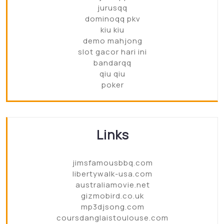
jurusqq
dominoqq pkv
kiu kiu
demo mahjong
slot gacor hari ini
bandarqq
qiu qiu
poker
Links
jimsfamousbbq.com
libertywalk-usa.com
australiamovie.net
gizmobird.co.uk
mp3djsong.com
coursdanglaistoulouse.com