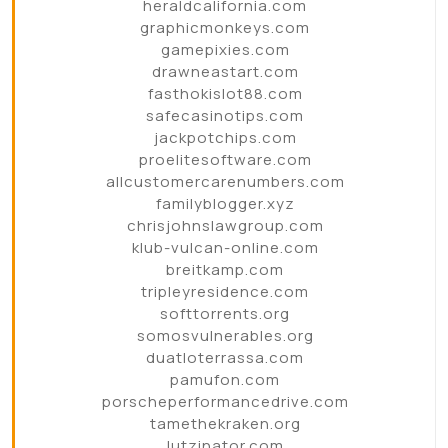
heraldcalifornia.com
graphicmonkeys.com
gamepixies.com
drawneastart.com
fasthokislot88.com
safecasinotips.com
jackpotchips.com
proelitesoftware.com
allcustomercarenumbers.com
familyblogger.xyz
chrisjohnslawgroup.com
klub-vulcan-online.com
breitkamp.com
tripleyresidence.com
softtorrents.org
somosvulnerables.org
duatloterrassa.com
pamufon.com
porscheperformancedrive.com
tamethekraken.org
lutzinator.com