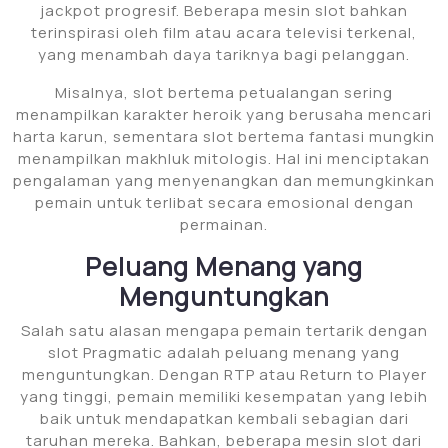
jackpot progresif. Beberapa mesin slot bahkan
terinspirasi oleh film atau acara televisi terkenal,
yang menambah daya tariknya bagi pelanggan.
Misalnya, slot bertema petualangan sering
menampilkan karakter heroik yang berusaha mencari
harta karun, sementara slot bertema fantasi mungkin
menampilkan makhluk mitologis. Hal ini menciptakan
pengalaman yang menyenangkan dan memungkinkan
pemain untuk terlibat secara emosional dengan
permainan.
Peluang Menang yang
Menguntungkan
Salah satu alasan mengapa pemain tertarik dengan
slot Pragmatic adalah peluang menang yang
menguntungkan. Dengan RTP atau Return to Player
yang tinggi, pemain memiliki kesempatan yang lebih
baik untuk mendapatkan kembali sebagian dari
taruhan mereka. Bahkan, beberapa mesin slot dari