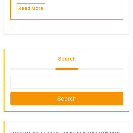
Read More
Search
Search