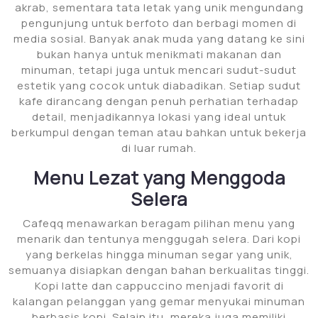
akrab, sementara tata letak yang unik mengundang
pengunjung untuk berfoto dan berbagi momen di
media sosial. Banyak anak muda yang datang ke sini
bukan hanya untuk menikmati makanan dan
minuman, tetapi juga untuk mencari sudut-sudut
estetik yang cocok untuk diabadikan. Setiap sudut
kafe dirancang dengan penuh perhatian terhadap
detail, menjadikannya lokasi yang ideal untuk
berkumpul dengan teman atau bahkan untuk bekerja
di luar rumah.
Menu Lezat yang Menggoda
Selera
Cafeqq menawarkan beragam pilihan menu yang
menarik dan tentunya menggugah selera. Dari kopi
yang berkelas hingga minuman segar yang unik,
semuanya disiapkan dengan bahan berkualitas tinggi.
Kopi latte dan cappuccino menjadi favorit di
kalangan pelanggan yang gemar menyukai minuman
berbasis kopi. Selain itu, mereka juga memiliki