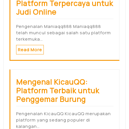
Platform Terpercaya untuk
Judi Online
Pengenalan Maniaqq888 Maniaqq888
telah muncul sebagai salah satu platform
terkemuka…
Read More
Mengenal KicauQQ:
Platform Terbaik untuk
Penggemar Burung
Pengenalan KicauQQ KicauQQ merupakan
platform yang sedang populer di
kalangan…