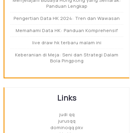
Menjelajahi Budaya Hong Kong yang Semarak:
Panduan Lengkap
Pengertian Data HK 2024: Tren dan Wawasan
Memahami Data HK: Panduan Komprehensif
live draw hk terbaru malam ini
Keberanian di Meja: Seni dan Strategi Dalam
Bola Pingpong
Links
judi qq
jurusqq
dominoqq pkv