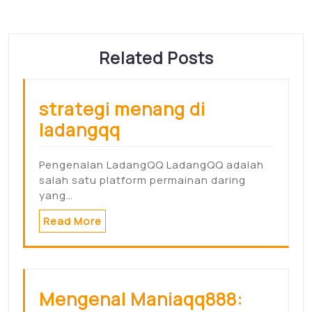
Related Posts
strategi menang di
ladangqq
Pengenalan LadangQQ LadangQQ adalah
salah satu platform permainan daring
yang…
Read More
Mengenal Maniaqq888: