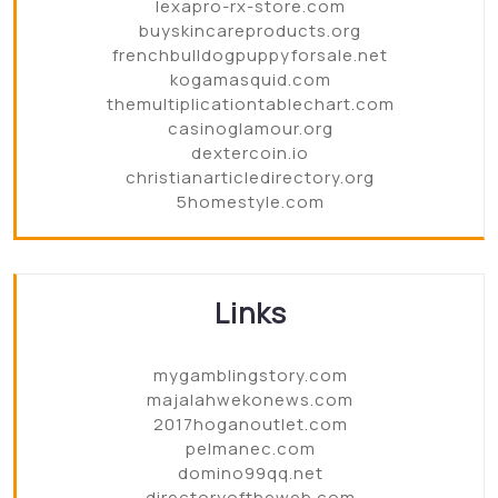
lexapro-rx-store.com
buyskincareproducts.org
frenchbulldogpuppyforsale.net
kogamasquid.com
themultiplicationtablechart.com
casinoglamour.org
dextercoin.io
christianarticledirectory.org
5homestyle.com
Links
mygamblingstory.com
majalahwekonews.com
2017hoganoutlet.com
pelmanec.com
domino99qq.net
directoryoftheweb.com