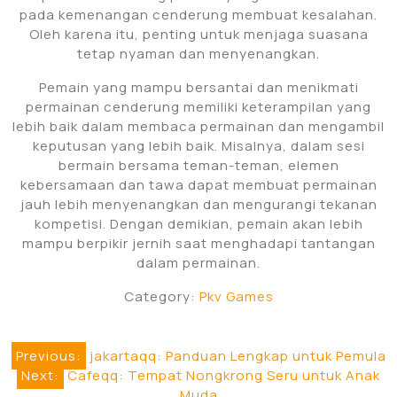
pada kemenangan cenderung membuat kesalahan.
Oleh karena itu, penting untuk menjaga suasana
tetap nyaman dan menyenangkan.
Pemain yang mampu bersantai dan menikmati
permainan cenderung memiliki keterampilan yang
lebih baik dalam membaca permainan dan mengambil
keputusan yang lebih baik. Misalnya, dalam sesi
bermain bersama teman-teman, elemen
kebersamaan dan tawa dapat membuat permainan
jauh lebih menyenangkan dan mengurangi tekanan
kompetisi. Dengan demikian, pemain akan lebih
mampu berpikir jernih saat menghadapi tantangan
dalam permainan.
Category:
Pkv Games
Post
Previous:
jakartaqq: Panduan Lengkap untuk Pemula
Next:
Cafeqq: Tempat Nongkrong Seru untuk Anak
navigation
Muda