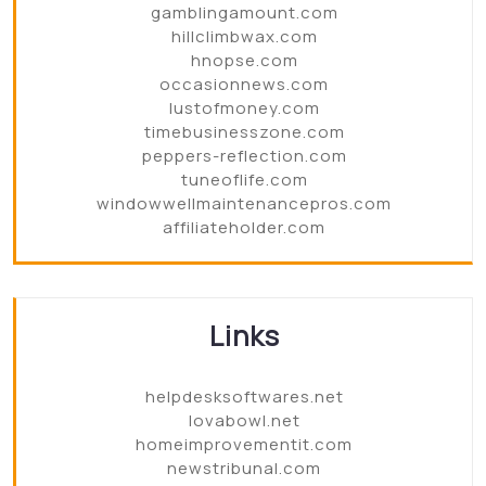
gamblingamount.com
hillclimbwax.com
hnopse.com
occasionnews.com
lustofmoney.com
timebusinesszone.com
peppers-reflection.com
tuneoflife.com
windowwellmaintenancepros.com
affiliateholder.com
Links
helpdesksoftwares.net
lovabowl.net
homeimprovementit.com
newstribunal.com