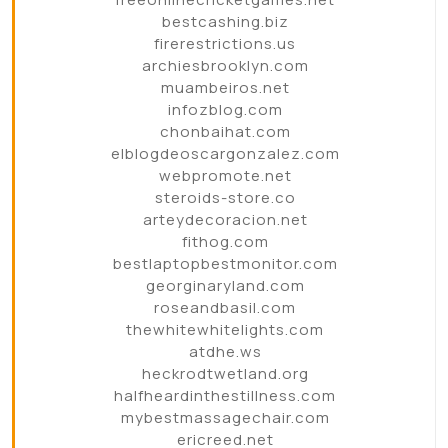
bestcashing.biz
firerestrictions.us
archiesbrooklyn.com
muambeiros.net
infozblog.com
chonbaihat.com
elblogdeoscargonzalez.com
webpromote.net
steroids-store.co
arteydecoracion.net
fithog.com
bestlaptopbestmonitor.com
georginaryland.com
roseandbasil.com
thewhitewhitelights.com
atdhe.ws
heckrodtwetland.org
halfheardinthestillness.com
mybestmassagechair.com
ericreed.net