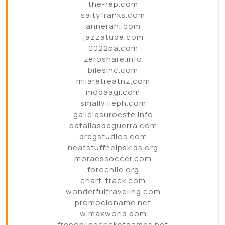
the-rep.com
saltyfranks.com
annerani.com
jazzatude.com
0022pa.com
zeroshare.info
bilesinc.com
milaretreatnz.com
modaagi.com
smallvilleph.com
galiciasuroeste.info
batallasdeguerra.com
dregstudios.com
neatstuffhelpskids.org
moraessoccer.com
forochile.org
chart-track.com
wonderfultraveling.com
promocioname.net
wimaxworld.com
freeonlinecricketgames.net