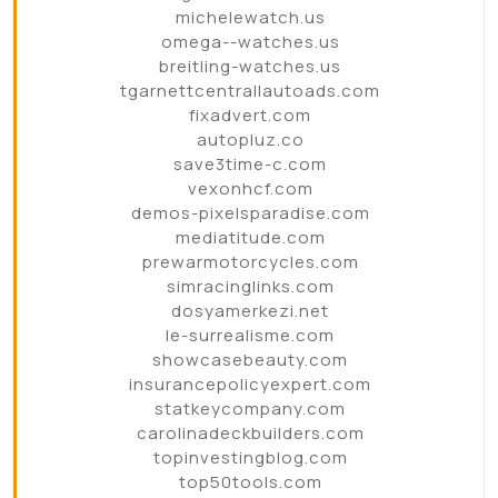
michelewatch.us
omega--watches.us
breitling-watches.us
tgarnettcentrallautoads.com
fixadvert.com
autopluz.co
save3time-c.com
vexonhcf.com
demos-pixelsparadise.com
mediatitude.com
prewarmotorcycles.com
simracinglinks.com
dosyamerkezi.net
le-surrealisme.com
showcasebeauty.com
insurancepolicyexpert.com
statkeycompany.com
carolinadeckbuilders.com
topinvestingblog.com
top50tools.com