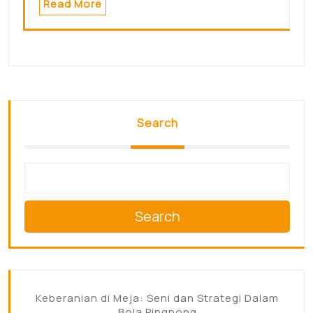
Read More
Search
Search
Keberanian di Meja: Seni dan Strategi Dalam
Bola Pingpong