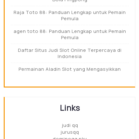
Raja Toto 88: Panduan Lengkap untuk Pemain
Pemula
agen toto 88: Panduan Lengkap untuk Pemain
Pemula
Daftar Situs Judi Slot Online Terpercaya di
Indonesia
Permainan Aladin Slot yang Mengasyikkan
Links
judi qq
jurusqq
dominoqq pkv