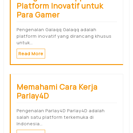
Platform Inovatif untuk
Para Gamer
Pengenalan Galaqq Galaqq adalah
platform inovatif yang dirancang khusus
untuk…
Read More
Memahami Cara Kerja
Parlay4D
Pengenalan Parlay4D Parlay4D adalah
salah satu platform terkemuka di
Indonesia…