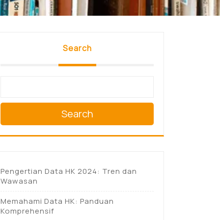
Search
Search
Pengertian Data HK 2024: Tren dan
Wawasan
Memahami Data HK: Panduan
Komprehensif