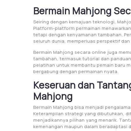
Bermain Mahjong Sec
Seiring dengan kemajuan teknologi, Mahjon
Platform-platform permainan menawarkan
tetapi dengan kenyamanan tambahan. Pema
seluruh dunia, memperluas perspektif da
Bermain Mahjong secara online juga memu
tambahan, termasuk tutorial dan panduan
pelatihan untuk membantu pemain baru 
bergabung dengan permainan nyata.
Keseruan dan Tantan
Mahjong
Bermain Mahjong bisa menjadi pengalam
Keterampilan strategi yang dibutuhkan, d
menjadikannya pilihan yang menarik. Tant
kemenangan maupun dalam beradaptasi d