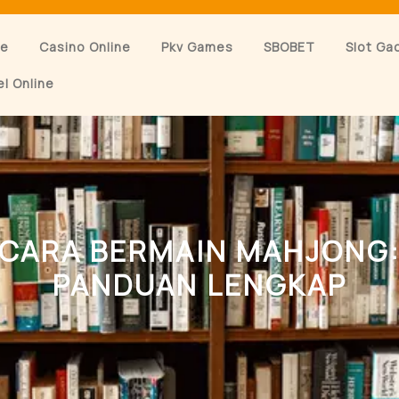
e
Casino Online
Pkv Games
SBOBET
Slot Ga
l Online
CARA BERMAIN MAHJONG
PANDUAN LENGKAP