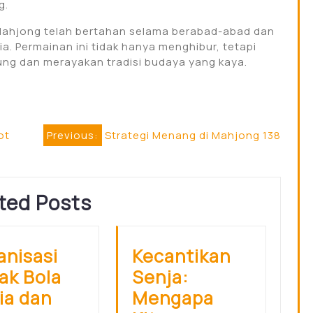
g.
a Mahjong telah bertahan selama berabad-abad dan
ia. Permainan ini tidak hanya menghibur, tetapi
ung dan merayakan tradisi budaya yang kaya.
ot
Previous:
Strategi Menang di Mahjong 138
ted Posts
anisasi
Kecantikan
ak Bola
Senja:
ia dan
Mengapa