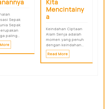
anannya
Kita
Mencintainy
nalan
a
isasi Sepak
Dunia Sepak
Keindahan Ciptaan
merupakan
Alam Senja adalah
ga paling…
momen yang penuh
 More
dengan keindahan…
Read More