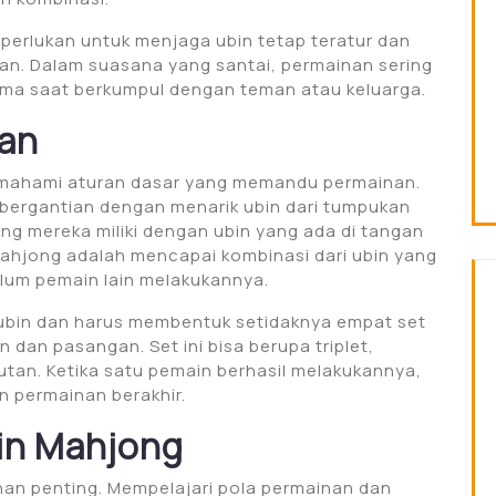
perlukan untuk menjaga ubin tetap teratur dan
n. Dalam suasana yang santai, permainan sering
tama saat berkumpul dengan teman atau keluarga.
nan
emahami aturan dasar yang memandu permainan.
 bergantian dengan menarik ubin dari tumpukan
g mereka miliki dengan ubin yang ada di tangan
ahjong adalah mencapai kombinasi dari ubin yang
lum pemain lain melakukannya.
ubin dan harus membentuk setidaknya empat set
 dan pasangan. Set ini bisa berupa triplet,
utan. Ketika satu pemain berhasil melakukannya,
 permainan berakhir.
in Mahjong
an penting. Mempelajari pola permainan dan