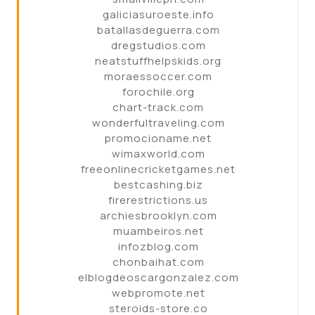
galiciasuroeste.info
batallasdeguerra.com
dregstudios.com
neatstuffhelpskids.org
moraessoccer.com
forochile.org
chart-track.com
wonderfultraveling.com
promocioname.net
wimaxworld.com
freeonlinecricketgames.net
bestcashing.biz
firerestrictions.us
archiesbrooklyn.com
muambeiros.net
infozblog.com
chonbaihat.com
elblogdeoscargonzalez.com
webpromote.net
steroids-store.co