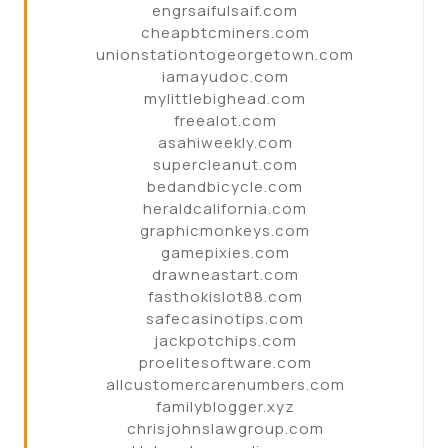
engrsaifulsaif.com
cheapbtcminers.com
unionstationtogeorgetown.com
iamayudoc.com
mylittlebighead.com
freealot.com
asahiweekly.com
supercleanut.com
bedandbicycle.com
heraldcalifornia.com
graphicmonkeys.com
gamepixies.com
drawneastart.com
fasthokislot88.com
safecasinotips.com
jackpotchips.com
proelitesoftware.com
allcustomercarenumbers.com
familyblogger.xyz
chrisjohnslawgroup.com