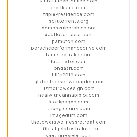
klub-vulcan-online.com
breitkamp.com
tripleyresidence.com
softtorrents.org
somosvulnerables.org
duatloterrassa.com
pamufon.com
porscheperformancedrive.com
tamethekraken.org
lutzinator.com
ondasrl.com
blife2016.com
glutenfreesnowboarder.com
lizmorrowdesign.com
healwithcannabidiol.com
kioskpages.com
trianglecurry.com
imagedum.com
thetowerswellnessretreat.com
officialgelatostrain.com
kaethejeweler.com