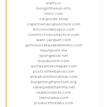
watty.io
livinginthesun.info
itsriz.com
cargoods.shop
capetownacupuncture.com
bitcoinvideospro.com
cosmiccrowcollective.com
alain-jacquet.com
gotisouizakayabakeneko.com
meshpoint.me
spongebob.net
busyboxintl.com
auttayanratchapak.com
postcoffeebarva.com
elteatromilliondollar.com
burgerkingfranchise.org
vallarpadathamma.net
realworldsize.com
teknolama.com
productforbaby.com