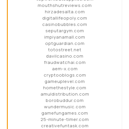
mouthshutreviews.com
hirzadesalta.com
digitallifeopoly.com
casinobubbles.com
seputargym.com
impiyanamall.com
optguardian.com
totostreet.net
davilcasino.com
fraudwatchai.com
aem-x.com
cryptooblogs.com
gameuplevel.com
homethestyle.com
amuldistribution.com
borobuddur.com
wundermusic.com
gamefungames.com
25-minute-timer.com
creativefuntask.com