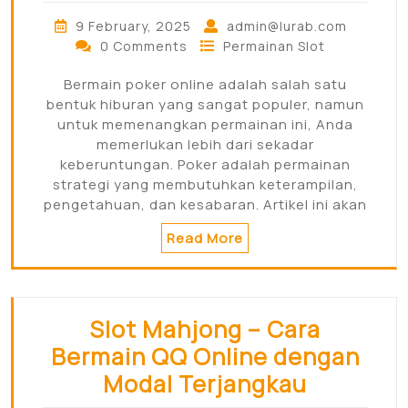
9 February, 2025
admin@lurab.com
0 Comments
Permainan Slot
Bermain poker online adalah salah satu
bentuk hiburan yang sangat populer, namun
untuk memenangkan permainan ini, Anda
memerlukan lebih dari sekadar
keberuntungan. Poker adalah permainan
strategi yang membutuhkan keterampilan,
pengetahuan, dan kesabaran. Artikel ini akan
Read More
Slot Mahjong – Cara
Bermain QQ Online dengan
Modal Terjangkau