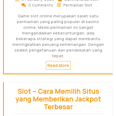
0 Comments
Permainan Slot
Game slot online merupakan salah satu
permainan yang paling populer di kasino
online. Meski permainan ini sangat
mengandalkan keberuntungan, ada
beberapa strategi yang dapat membantu
meningkatkan peluang kemenangan. Dengan
sedikit pengetahuan dan pendekatan yang
tepat,
Read More
Slot – Cara Memilih Situs
yang Memberikan Jackpot
Terbesar