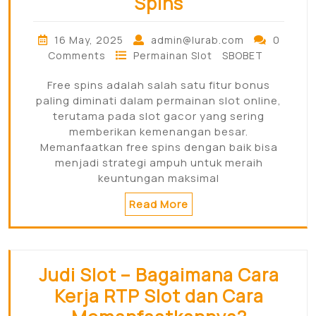
Spins
16 May, 2025
admin@lurab.com
0
Comments
Permainan Slot
SBOBET
Free spins adalah salah satu fitur bonus
paling diminati dalam permainan slot online,
terutama pada slot gacor yang sering
memberikan kemenangan besar.
Memanfaatkan free spins dengan baik bisa
menjadi strategi ampuh untuk meraih
keuntungan maksimal
Read More
Judi Slot – Bagaimana Cara
Kerja RTP Slot dan Cara