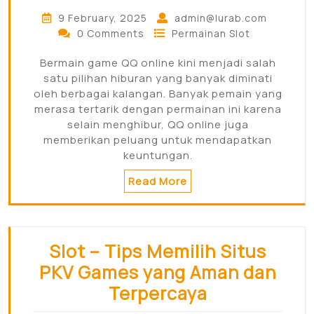
9 February, 2025
admin@lurab.com
0 Comments
Permainan Slot
Bermain game QQ online kini menjadi salah
satu pilihan hiburan yang banyak diminati
oleh berbagai kalangan. Banyak pemain yang
merasa tertarik dengan permainan ini karena
selain menghibur, QQ online juga
memberikan peluang untuk mendapatkan
keuntungan.
Read More
Slot – Tips Memilih Situs
PKV Games yang Aman dan
Terpercaya