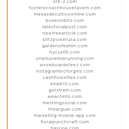
orb-z.com
fosterscoachhousetavern.com
mesasdecultivoonline.com
boilersnbits.com
latestviralpost.com
newfreearticle.com
blitzpowerusa.com
gardenofeaten.com
hycys05.com
onemoremilerunning.com
snowboardsteez.com
instagrambioforgirls.com
cashflowxfiles.com
kmbb10.com
getxtrem.com
weactinfo.com
meshingsocial.com
thearguer.com
marketing-mobile-app.com
floralpunchcraft.com
fiasone.com