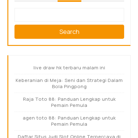
Search
live draw hk terbaru malam ini
Keberanian di Meja: Seni dan Strategi Dalam
Bola Pingpong
Raja Toto 88: Panduan Lengkap untuk
Pemain Pemula
agen toto 88: Panduan Lengkap untuk
Pemain Pemula
Daftar Situs Judi Slot Online Terpercaya di