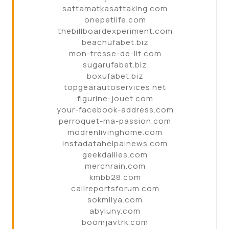
sattamatkasattaking.com
onepetlife.com
thebillboardexperiment.com
beachufabet.biz
mon-tresse-de-lit.com
sugarufabet.biz
boxufabet.biz
topgearautoservices.net
figurine-jouet.com
your-facebook-address.com
perroquet-ma-passion.com
modrenlivinghome.com
instadatahelpainews.com
geekdailies.com
merchrain.com
kmbb28.com
callreportsforum.com
sokmilya.com
abyluny.com
boomjavtrk.com