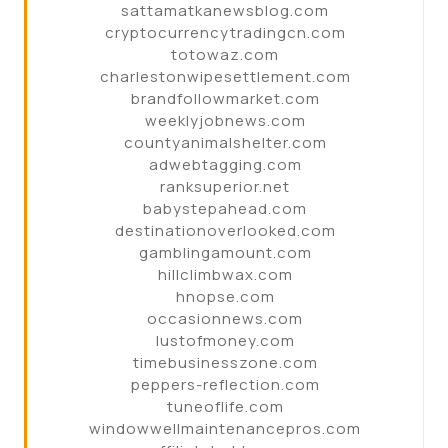
sattamatkanewsblog.com
cryptocurrencytradingcn.com
totowaz.com
charlestonwipesettlement.com
brandfollowmarket.com
weeklyjobnews.com
countyanimalshelter.com
adwebtagging.com
ranksuperior.net
babystepahead.com
destinationoverlooked.com
gamblingamount.com
hillclimbwax.com
hnopse.com
occasionnews.com
lustofmoney.com
timebusinesszone.com
peppers-reflection.com
tuneoflife.com
windowwellmaintenancepros.com