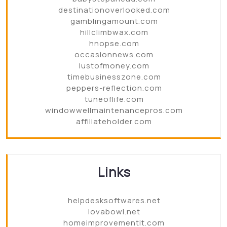
destinationoverlooked.com
gamblingamount.com
hillclimbwax.com
hnopse.com
occasionnews.com
lustofmoney.com
timebusinesszone.com
peppers-reflection.com
tuneoflife.com
windowwellmaintenancepros.com
affiliateholder.com
Links
helpdesksoftwares.net
lovabowl.net
homeimprovementit.com