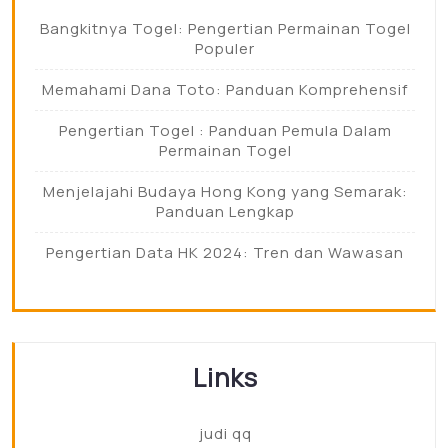
Bangkitnya Togel: Pengertian Permainan Togel
Populer
Memahami Dana Toto: Panduan Komprehensif
Pengertian Togel : Panduan Pemula Dalam
Permainan Togel
Menjelajahi Budaya Hong Kong yang Semarak:
Panduan Lengkap
Pengertian Data HK 2024: Tren dan Wawasan
Links
judi qq