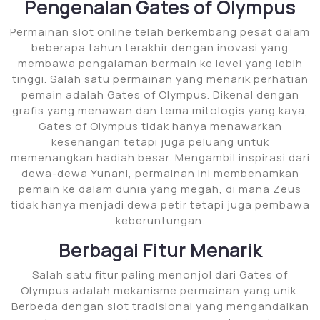
Pengenalan Gates of Olympus
Permainan slot online telah berkembang pesat dalam
beberapa tahun terakhir dengan inovasi yang
membawa pengalaman bermain ke level yang lebih
tinggi. Salah satu permainan yang menarik perhatian
pemain adalah Gates of Olympus. Dikenal dengan
grafis yang menawan dan tema mitologis yang kaya,
Gates of Olympus tidak hanya menawarkan
kesenangan tetapi juga peluang untuk
memenangkan hadiah besar. Mengambil inspirasi dari
dewa-dewa Yunani, permainan ini membenamkan
pemain ke dalam dunia yang megah, di mana Zeus
tidak hanya menjadi dewa petir tetapi juga pembawa
keberuntungan.
Berbagai Fitur Menarik
Salah satu fitur paling menonjol dari Gates of
Olympus adalah mekanisme permainan yang unik.
Berbeda dengan slot tradisional yang mengandalkan