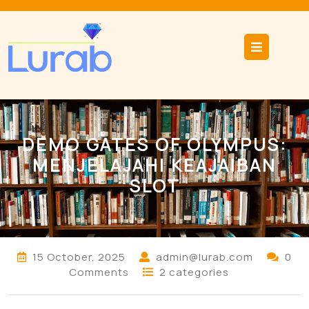
Skip
to
content
Ope
But
DEMO GATES OF OLYMPUS:
MENJELAJAHI KEAJAIBAN
SLOT
15 October, 2025
admin@lurab.com
0
Comments
2 categories