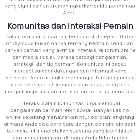
yang signifikan untuk meningkatkan saldo permainan
Anda.
Komunitas dan Interaksi Pemain
Dalam era digital saat ini, bermain slot seperti Gates
of Olympus bukan hanya tentang bermain sendirian.
Banyak pemain yang aktif berinteraksi di forum online
dan media sosial. Mereka berbagi pengalaman,
strategi, dan tip bermain. Komunitas ini dapat
menjadi sumber dukungan dan informasi yang
berharga. Anda mungkin mendengar tentang pemain
yang telah meraih kemenangan besar, yang bisa
menjadi inspirasi dan motivasi untuk terus mencoba.
Interaksi dalam komunitas juga membuat
pengalaman bermain lebih sosial. Banyak kasino
online sekarang menawarkan fitur obrolan langsung
di mana Anda bisa berbicara dengan pemain lain saat
bermain. Ini menciptakan suasana yang lebih hidup
dan menyenangkan, di mana Anda tidak hanya