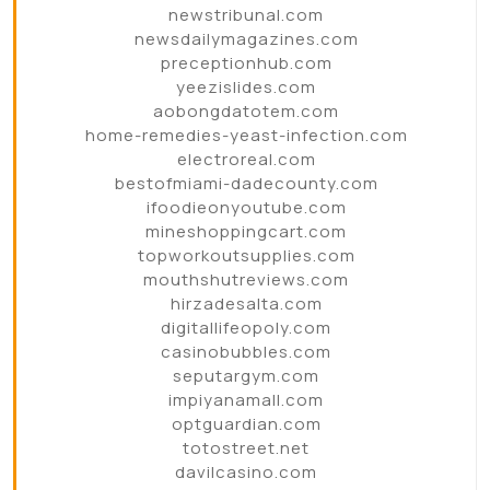
newstribunal.com
newsdailymagazines.com
preceptionhub.com
yeezislides.com
aobongdatotem.com
home-remedies-yeast-infection.com
electroreal.com
bestofmiami-dadecounty.com
ifoodieonyoutube.com
mineshoppingcart.com
topworkoutsupplies.com
mouthshutreviews.com
hirzadesalta.com
digitallifeopoly.com
casinobubbles.com
seputargym.com
impiyanamall.com
optguardian.com
totostreet.net
davilcasino.com