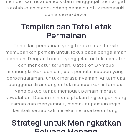
memberikan nuansa epik dan menggugah semangat,
seolah-olah mengundang pemain untuk memasuki
dunia dewa-dewa.
Tampilan dan Tata Letak
Permainan
Tampilan permainan yang terbuka dan bersih
memudahkan pemain untuk fokus pada pengalaman
bermain. Dengan tombol yang jelas untuk memutar
dan mengatur taruhan, Gates of Olympus
memungkinkan pemain, baik pemula maupun yang
berpengalaman, untuk merasa nyaman. Antarmuka
pengguna dirancang untuk memberikan informasi
yang cukup tanpa membuat pemain merasa
kewalahan. Desain ini menciptakan lingkungan yang
ramah dan menyambut, membuat pemain ingin
kembali setiap kali mereka merasa beruntung.
Strategi untuk Meningkatkan
Peluang Menang