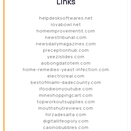
Links
helpdesksoftwares.net
lovabowl.net
homeimprovementit.com
newstribunal.com
newsdailymagazines.com
preceptionhub.com
yeezislides.com
aobongdatotem.com
home-remedies-yeast-infection.com
electroreal.com
bestofmiami-dadecounty.com
ifoodieonyoutube.com
mineshoppingcart.com
topworkoutsupplies.com
mouthshutreviews.com
hirzadesalta.com
digitallifeopoly.com
casinobubbles.com