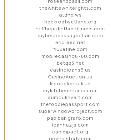
roseandbasil.com
thewhitewhitelights.com
atdhe.ws
heckrodtwetland.org
halfheardinthestillness.com
mybestmassagechair.com
ericreed.net
fluxetine.com
mobilecasino8760.com
betqq3.net
casinoloans5.us
CasinoAuction.us
kipooglecouk.us
mykitchennhome.com
aumoulinvert.com
thefoodiepassport.com
superwindowproject.com
papibakigrafo.com
icanhazjs.com
canimpact.org
goviralstudy.com