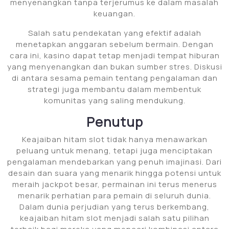
menyenangkan tanpa terjerumus ke dalam masalah
keuangan.
Salah satu pendekatan yang efektif adalah
menetapkan anggaran sebelum bermain. Dengan
cara ini, kasino dapat tetap menjadi tempat hiburan
yang menyenangkan dan bukan sumber stres. Diskusi
di antara sesama pemain tentang pengalaman dan
strategi juga membantu dalam membentuk
komunitas yang saling mendukung.
Penutup
Keajaiban hitam slot tidak hanya menawarkan
peluang untuk menang, tetapi juga menciptakan
pengalaman mendebarkan yang penuh imajinasi. Dari
desain dan suara yang menarik hingga potensi untuk
meraih jackpot besar, permainan ini terus menerus
menarik perhatian para pemain di seluruh dunia.
Dalam dunia perjudian yang terus berkembang,
keajaiban hitam slot menjadi salah satu pilihan