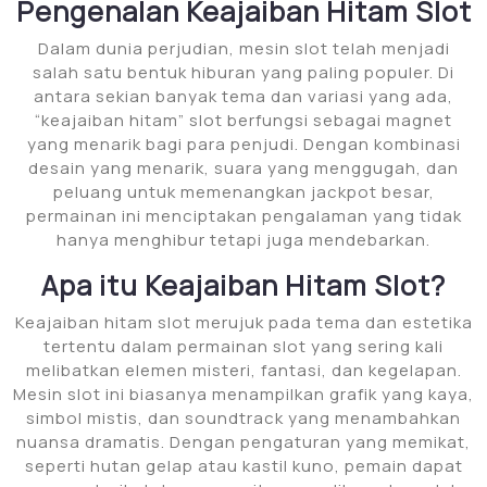
Pengenalan Keajaiban Hitam Slot
Dalam dunia perjudian, mesin slot telah menjadi
salah satu bentuk hiburan yang paling populer. Di
antara sekian banyak tema dan variasi yang ada,
“keajaiban hitam” slot berfungsi sebagai magnet
yang menarik bagi para penjudi. Dengan kombinasi
desain yang menarik, suara yang menggugah, dan
peluang untuk memenangkan jackpot besar,
permainan ini menciptakan pengalaman yang tidak
hanya menghibur tetapi juga mendebarkan.
Apa itu Keajaiban Hitam Slot?
Keajaiban hitam slot merujuk pada tema dan estetika
tertentu dalam permainan slot yang sering kali
melibatkan elemen misteri, fantasi, dan kegelapan.
Mesin slot ini biasanya menampilkan grafik yang kaya,
simbol mistis, dan soundtrack yang menambahkan
nuansa dramatis. Dengan pengaturan yang memikat,
seperti hutan gelap atau kastil kuno, pemain dapat