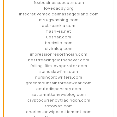
foxbusinessupdate.com
lovedaddy.org
integrativemedicalmassageplano.com
mrrugwashing.com
acb-bankia.com
flash-es.net
upshak.com
backsilo.com
siviralqq.com
impressionresorthoian.com
bestfreakingclothesever.com
falling-film-evaporator.com
sumuslawfirm.com
nursingprowriters.com
greenmountainthreadwear.com
acutedispensary.com
sattamatkanewsblog.com
cryptocurrencytradingcn.com
totowaz.com
charlestonwipesettlement.com