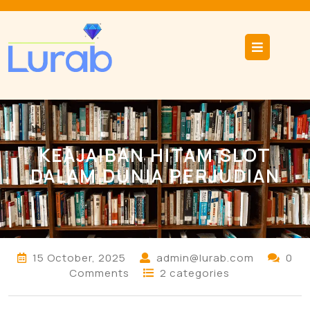
Skip
to
content
Ope
But
KEAJAIBAN HITAM SLOT
DALAM DUNIA PERJUDIAN
15 October, 2025
admin@lurab.com
0
Comments
2 categories