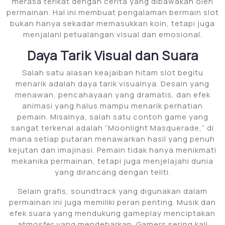
merasa terikat dengan cerita yang dibawakan oleh
permainan. Hal ini membuat pengalaman bermain slot
bukan hanya sekadar memasukkan koin, tetapi juga
menjalani petualangan visual dan emosional.
Daya Tarik Visual dan Suara
Salah satu alasan keajaiban hitam slot begitu
menarik adalah daya tarik visualnya. Desain yang
menawan, pencahayaan yang dramatis, dan efek
animasi yang halus mampu menarik perhatian
pemain. Misalnya, salah satu contoh game yang
sangat terkenal adalah “Moonlight Masquerade,” di
mana setiap putaran menawarkan hasil yang penuh
kejutan dan imajinasi. Pemain tidak hanya menikmati
mekanika permainan, tetapi juga menjelajahi dunia
yang dirancang dengan teliti.
Selain grafis, soundtrack yang digunakan dalam
permainan ini juga memiliki peran penting. Musik dan
efek suara yang mendukung gameplay menciptakan
atmosfer yang mendebarkan. Gamers sering kali