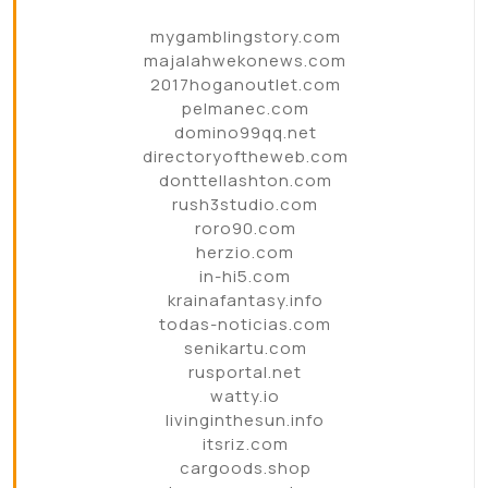
mygamblingstory.com
majalahwekonews.com
2017hoganoutlet.com
pelmanec.com
domino99qq.net
directoryoftheweb.com
donttellashton.com
rush3studio.com
roro90.com
herzio.com
in-hi5.com
krainafantasy.info
todas-noticias.com
senikartu.com
rusportal.net
watty.io
livinginthesun.info
itsriz.com
cargoods.shop