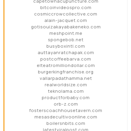
capetownacupuncture.com
bitcoinvideospro.com
cosmiccrowcollective.com
alain-jacquet.com
gotisouizakayabakeneko.com
meshpoint.me
spongebob.net
busyboxintl.com
auttayanratchapak.com
postcoffeebarva.com
elteatromilliondollar.com
burgerkingfranchise.org
vallarpadathamma.net
realworldsize.com
teknolama.com
productforbaby.com
orb-z.com
fosterscoachhousetavern.com
mesasdecultivoonline.com
boilersnbits.com
latestviralpost.com