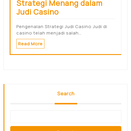
Strategi Menang dalam
Judi Casino
Pengenalan Strategi Judi Casino Judi di
casino telah menjadi salah…
Read More
Search