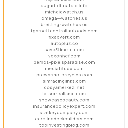
auguri-di-natale.info
michelewatch.us
omega--watches.us
breitling-watches.us
tgarnettcentrallautoads.com
fixadvert.com
autopluz.co
save3time-c.com
vexonhcf.com
demos-pixelsparadise.com
mediatitude.com
prewarmotorcycles.com
simracinglinks.com
dosyamerkezi.net
le-surrealisme.com
showcasebeauty.com
insurancepolicyexpert.com
statkeycompany.com
carolinadeckbuilders.com
topinvestingblog.com