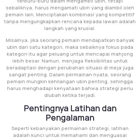
terburu-buru dalam mengambil ubin, tetapi
sebaliknya, harus mengamati ubin yang diambil oleh
pemain lain. Menciptakan kombinasi yang kompetitif
tanpa mengungkapkan rencana kepada lawan adalah
langkah yang krusial.
Misalnya, jika seorang pemain mendapatkan banyak
ubin dari satu kategori, maka sebaiknya fokus pada
kategori itu agar peluang untuk mencapai mahjong
lebih besar. Namun, menjaga fleksibilitas untuk
beradaptasi dengan perubahan situasi di meja juga
sangat penting. Dalam permainan nyata, seorang
pemain mungkin kehilangan ubin penting, sehingga
harus menghadapi kenyataan bahwa strategi perlu
diubah ketika terjadi.
Pentingnya Latihan dan
Pengalaman
Seperti kebanyakan permainan strategi, latihan
adalah kunci untuk memahami dan menguasai