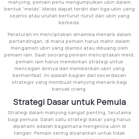
mahjong, pemain perlu mengumpulkan ubin dalam
bentuk “melds”. Melds dapat terdiri dari tiga ubin yang
sejenis atau urutan berturut-turut dari ubin yang
berbeda.
Peraturan ini menciptakan dinamika menarik dalam
pertandingan, di mana pemain harus mahir dalam
mengamati ubin yang diambil atau dibuang oleh
pemain lain. Saat seorang pemain menciptakan meld,
pemain lain harus memikirkan strategi untuk
mencegah dirinya dari memberikan ubin yang
bermanfaat. Ini adalah bagian dari kecerdasan
strategis yang membuat mahjong menarik bagi
banyak orang.
Strategi Dasar untuk Pemula
Strategi dalam mahjong sangat penting, terutama
bagi pemula. Salah satu strategi dasar yang harus
dipahami adalah bagaimana mengelola ubin di
tangan. Pemain sering disarankan untuk tidak