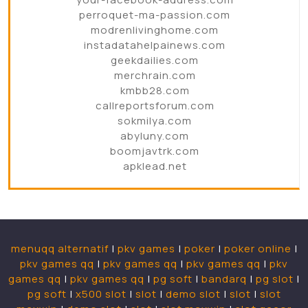
perroquet-ma-passion.com
modrenlivinghome.com
instadatahelpainews.com
geekdailies.com
merchrain.com
kmbb28.com
callreportsforum.com
sokmilya.com
abyluny.com
boomjavtrk.com
apklead.net
menuqq alternatif
|
pkv games
|
poker
|
poker online
|
pkv games qq
|
pkv games qq
|
pkv games qq
|
pkv
games qq
|
pkv games qq
|
pg soft
|
bandarq
|
pg slot
|
pg soft
|
x500 slot
|
slot
|
demo slot
|
slot
|
slot