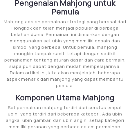
Pengenalan Mahjong untuk
Pemula
Mahjong adalah permainan strategi yang berasal dari
Tiongkok dan telah menjadi populer di berbagai
belahan dunia. Permainan ini dimainkan dengan
menggunakan set ubin yang memiliki desain dan
simbol yang berbeda. Untuk pemula, mahjong
mungkin tampak rumit, tetapi dengan sedikit
pemahaman tentang aturan dasar dan cara bermain,
siapa pun dapat dengan mudah mempelajarinya.
Dalam artikel ini, kita akan menjelajahi beberapa
aspek menarik dari mahjong yang dapat membantu
pemula.
Komponen Utama Mahjong
Set permainan mahjong terdiri dari seratus empat
ubin, yang terdiri dari beberapa kategori. Ada ubin
angka, ubin gambar, dan ubin angin, setiap kategori
memiliki peranan yang berbeda dalam permainan.