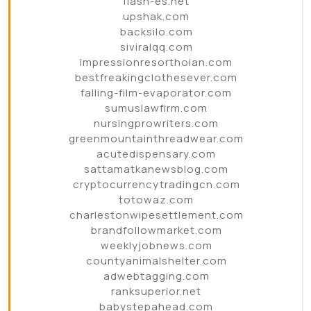
flash-es.net
upshak.com
backsilo.com
siviralqq.com
impressionresorthoian.com
bestfreakingclothesever.com
falling-film-evaporator.com
sumuslawfirm.com
nursingprowriters.com
greenmountainthreadwear.com
acutedispensary.com
sattamatkanewsblog.com
cryptocurrencytradingcn.com
totowaz.com
charlestonwipesettlement.com
brandfollowmarket.com
weeklyjobnews.com
countyanimalshelter.com
adwebtagging.com
ranksuperior.net
babystepahead.com