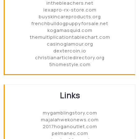
inthebleachers.net
lexapro-rx-store.com
buyskincareproducts.org
frenchbulldogpuppyforsale.net
kogamasquid.com
themultiplicationtablechart.com
casinoglamour.org
dextercoin.io
christianarticledirectory.org
5homestyle.com
Links
mygamblingstory.com
majalahwekonews.com
2017hoganoutlet.com
pelmanec.com