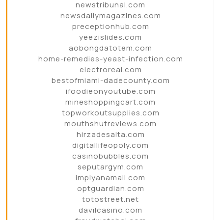
newstribunal.com
newsdailymagazines.com
preceptionhub.com
yeezislides.com
aobongdatotem.com
home-remedies-yeast-infection.com
electroreal.com
bestofmiami-dadecounty.com
ifoodieonyoutube.com
mineshoppingcart.com
topworkoutsupplies.com
mouthshutreviews.com
hirzadesalta.com
digitallifeopoly.com
casinobubbles.com
seputargym.com
impiyanamall.com
optguardian.com
totostreet.net
davilcasino.com