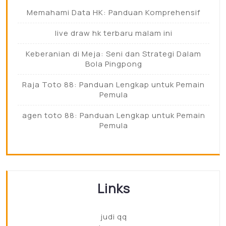
Memahami Data HK: Panduan Komprehensif
live draw hk terbaru malam ini
Keberanian di Meja: Seni dan Strategi Dalam
Bola Pingpong
Raja Toto 88: Panduan Lengkap untuk Pemain
Pemula
agen toto 88: Panduan Lengkap untuk Pemain
Pemula
Links
judi qq