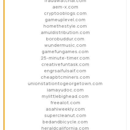
fraudwatchai.com
aem-x.com
cryptooblogs.com
gameuplevel.com
homethestyle.com
amuldistribution.com
borobuddur.com
wundermusic.com
gamefungames.com
25-minute-timer.com
creativefuntask.com
engrsaifulsaif.com
cheapbtcminers.com
unionstationtogeorgetown.com
iamayudoc.com
mylittlebighead.com
freealot.com
asahiweekly.com
supercleanut.com
bedandbicycle.com
heraldcalifornia.com