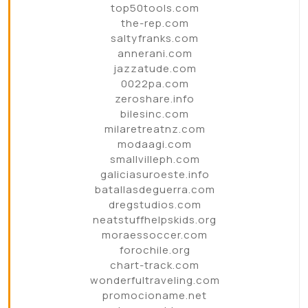
top50tools.com
the-rep.com
saltyfranks.com
annerani.com
jazzatude.com
0022pa.com
zeroshare.info
bilesinc.com
milaretreatnz.com
modaagi.com
smallvilleph.com
galiciasuroeste.info
batallasdeguerra.com
dregstudios.com
neatstuffhelpskids.org
moraessoccer.com
forochile.org
chart-track.com
wonderfultraveling.com
promocioname.net