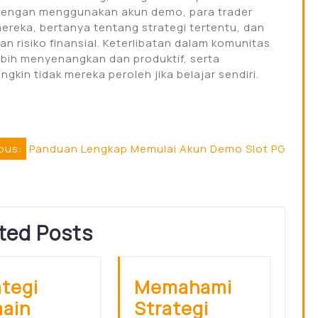
Dengan menggunakan akun demo, para trader
reka, bertanya tentang strategi tertentu, dan
n risiko finansial. Keterlibatan dalam komunitas
ebih menyenangkan dan produktif, serta
in tidak mereka peroleh jika belajar sendiri.
ous:
Panduan Lengkap Memulai Akun Demo Slot PG
ted Posts
ategi
Memahami
ain
Strategi