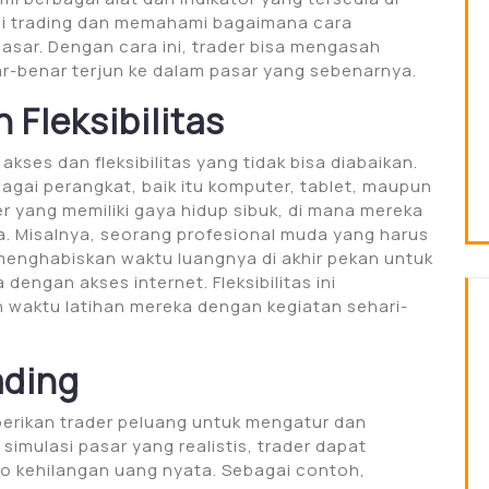
si trading dan memahami bagaimana cara
asar. Dengan cara ini, trader bisa mengasah
-benar terjun ke dalam pasar yang sebenarnya.
Fleksibilitas
s dan fleksibilitas yang tidak bisa diabaikan.
agai perangkat, baik itu komputer, tablet, maupun
r yang memiliki gaya hidup sibuk, di mana mereka
ja. Misalnya, seorang profesional muda yang harus
 menghabiskan waktu luangnya di akhir pekan untuk
 dengan akses internet. Fleksibilitas ini
waktu latihan mereka dengan kegiatan sehari-
ading
rikan trader peluang untuk mengatur dan
simulasi pasar yang realistis, trader dapat
o kehilangan uang nyata. Sebagai contoh,