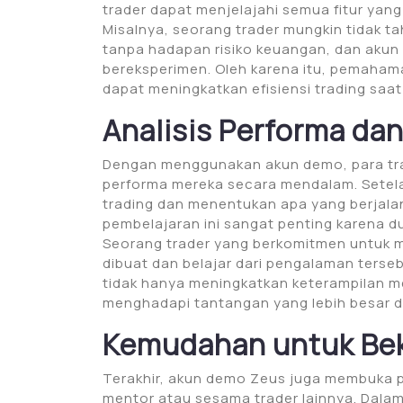
trader dapat menjelajahi semua fitur yan
Misalnya, seorang trader mungkin tidak ta
tanpa hadapan risiko keuangan, dan aku
bereksperimen. Oleh karena itu, pemahama
dapat meningkatkan efisiensi trading saat
Analisis Performa da
Dengan menggunakan akun demo, para tra
performa mereka secara mendalam. Setelah
trading dan menentukan apa yang berjalan
pembelajaran ini sangat penting karena d
Seorang trader yang berkomitmen untuk m
dibuat dan belajar dari pengalaman terseb
tidak hanya meningkatkan keterampilan me
menghadapi tantangan yang lebih besar d
Kemudahan untuk Bek
Terakhir, akun demo Zeus juga membuka p
mentor atau sesama trader lainnya. Dalam 