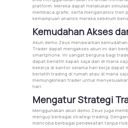
platform. Mereka dapat melakukan simula
membaca grafik, serta menganalisis tren p
kemampuan analisis mereka sebelum benar
Kemudahan Akses dan 
Akun demo Zeus menawarkan kemudahan akse
Trader dapat mengakses akun ini dari berb
smartphone. Ini sangat berguna bagi trade
dapat berlatih kapan saja dan di mana sa
bekerja di kantor selama hari kerja dapat
berlatih trading di rumah atau di mana saja
memungkinkan trader untuk menyesuaikan 
hari.
Mengatur Strategi Tr
Menggunakan akun demo Zeus juga membe
menguji berbagai strategi trading. Dengan 
mencoba berbagai pendekatan tanpa risik