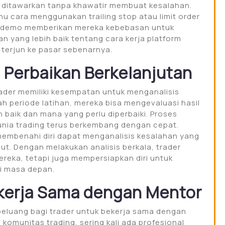
g ditawarkan tanpa khawatir membuat kesalahan.
hu cara menggunakan trailing stop atau limit order
n demo memberikan mereka kebebasan untuk
n yang lebih baik tentang cara kerja platform
 terjun ke pasar sebenarnya.
n Perbaikan Berkelanjutan
der memiliki kesempatan untuk menganalisis
 periode latihan, mereka bisa mengevaluasi hasil
 baik dan mana yang perlu diperbaiki. Proses
unia trading terus berkembang dengan cepat.
embenahi diri dapat menganalisis kesalahan yang
ut. Dengan melakukan analisis berkala, trader
reka, tetapi juga mempersiapkan diri untuk
i masa depan.
erja Sama dengan Mentor
eluang bagi trader untuk bekerja sama dengan
komunitas trading, sering kali ada profesional