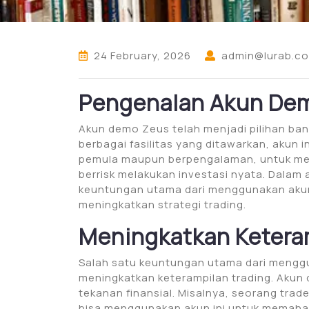
24 February, 2026
admin@lurab.c
Pengenalan Akun De
Akun demo Zeus telah menjadi pilihan ban
berbagai fasilitas yang ditawarkan, akun 
pemula maupun berpengalaman, untuk me
berrisk melakukan investasi nyata. Dalam a
keuntungan utama dari menggunakan akun
meningkatkan strategi trading.
Meningkatkan Ketera
Salah satu keuntungan utama dari meng
meningkatkan keterampilan trading. Akun
tekanan finansial. Misalnya, seorang trad
bisa menggunakan akun ini untuk memahami