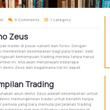
om
0 Comments
1 category
mo Zeus
yak trader di pasar saham dan forex. Dengan
ini memberikan kesempatan bagi para trader, baik
ngasah kemampuan trading mereka tanpa harus
rtikel ini, kita akan menjelajahi beberapa
 demo Zeus dan bagaimana hal ini dapat
mpilan Trading
gunakan akun demo Zeus adalah kesempatan untuk
 demo memungkinkan trader untuk berlatih tanpa
er pemula yang baru memulai perjalanan trading
 berbagai alat dan indikator yang tersedia di