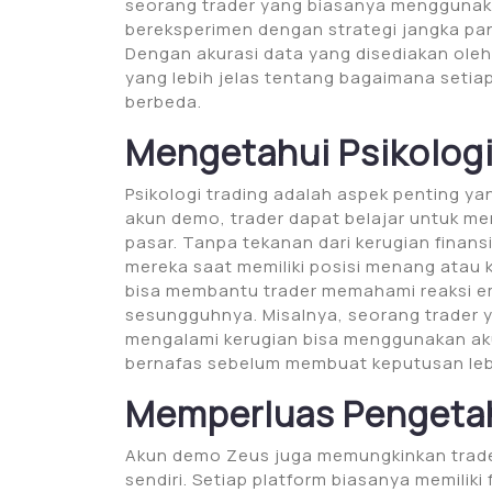
seorang trader yang biasanya menggunaka
bereksperimen dengan strategi jangka pan
Dengan akurasi data yang disediakan ol
yang lebih jelas tentang bagaimana setiap
berbeda.
Mengetahui Psikologi
Psikologi trading adalah aspek penting yan
akun demo, trader dapat belajar untuk me
pasar. Tanpa tekanan dari kerugian finan
mereka saat memiliki posisi menang atau 
bisa membantu trader memahami reaksi em
sesungguhnya. Misalnya, seorang trader y
mengalami kerugian bisa menggunakan ak
bernafas sebelum membuat keputusan lebi
Memperluas Pengetah
Akun demo Zeus juga memungkinkan trader 
sendiri. Setiap platform biasanya memilik