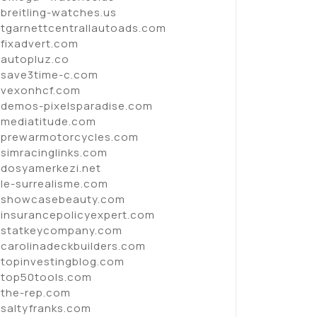
breitling-watches.us
tgarnettcentrallautoads.com
fixadvert.com
autopluz.co
save3time-c.com
vexonhcf.com
demos-pixelsparadise.com
mediatitude.com
prewarmotorcycles.com
simracinglinks.com
dosyamerkezi.net
le-surrealisme.com
showcasebeauty.com
insurancepolicyexpert.com
statkeycompany.com
carolinadeckbuilders.com
topinvestingblog.com
top50tools.com
the-rep.com
saltyfranks.com