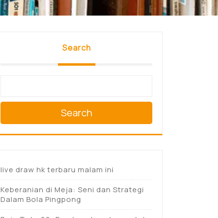
Search
Search
live draw hk terbaru malam ini
Keberanian di Meja: Seni dan Strategi
Dalam Bola Pingpong