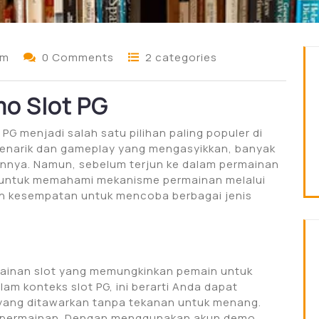
om
0 Comments
2 categories
o Slot PG
PG menjadi salah satu pilihan paling populer di
menarik dan gameplay yang mengasyikkan, banyak
nnya. Namun, sebelum terjun ke dalam permainan
 untuk memahami mekanisme permainan melalui
n kesempatan untuk mencoba berbagai jenis
rmainan slot yang memungkinkan pemain untuk
m konteks slot PG, ini berarti Anda dapat
 yang ditawarkan tanpa tekanan untuk menang.
i permainan. Dengan menggunakan akun demo,