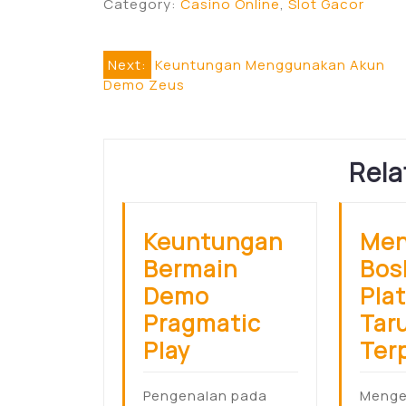
Category:
Casino Online
,
Slot Gacor
Post
Next:
Keuntungan Menggunakan Akun
Demo Zeus
navigation
Rela
Keuntungan
Men
Bermain
Bos
Demo
Pla
Pragmatic
Tar
Play
Ter
Pengenalan pada
Menge