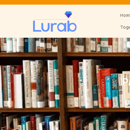
Skip
to
content
Hom
Toge
P