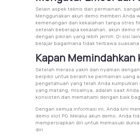
Selain aspek teknis dari permainan, sanga
Menggunakan akun demo memberi Anda w
kemenangan dan kekalahan tanpa stres fina
setelah beberapa kekalahan, akun demo 
dengan pikiran yang lebih jernih. Di sisi 
belajar bagaimana tidak terbawa suasana
Kapan Memindahkan k
Setelah merasa yakin dan nyaman dengan
berpikir untuk beralih ke permainan uang a
pengetahuan yang telah Anda kumpulkan 
yang matang, misalnya, adalah saat Anda 
konsisten dan memahami dengan baik bag
Dengan semua informasi ini, Anda kini me
demo slot PG. Melalui akun demo, Anda ti
mempersiapkan diri untuk memasuki dunia
diri.