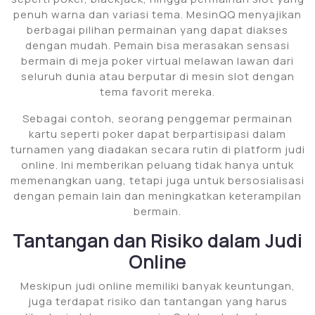
penuh warna dan variasi tema. MesinQQ menyajikan
berbagai pilihan permainan yang dapat diakses
dengan mudah. Pemain bisa merasakan sensasi
bermain di meja poker virtual melawan lawan dari
seluruh dunia atau berputar di mesin slot dengan
tema favorit mereka.
Sebagai contoh, seorang penggemar permainan
kartu seperti poker dapat berpartisipasi dalam
turnamen yang diadakan secara rutin di platform judi
online. Ini memberikan peluang tidak hanya untuk
memenangkan uang, tetapi juga untuk bersosialisasi
dengan pemain lain dan meningkatkan keterampilan
bermain.
Tantangan dan Risiko dalam Judi
Online
Meskipun judi online memiliki banyak keuntungan,
juga terdapat risiko dan tantangan yang harus