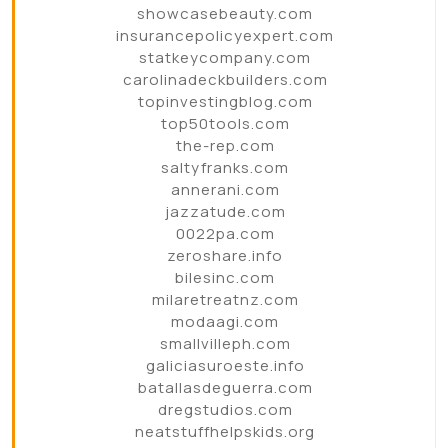
showcasebeauty.com
insurancepolicyexpert.com
statkeycompany.com
carolinadeckbuilders.com
topinvestingblog.com
top50tools.com
the-rep.com
saltyfranks.com
annerani.com
jazzatude.com
0022pa.com
zeroshare.info
bilesinc.com
milaretreatnz.com
modaagi.com
smallvilleph.com
galiciasuroeste.info
batallasdeguerra.com
dregstudios.com
neatstuffhelpskids.org