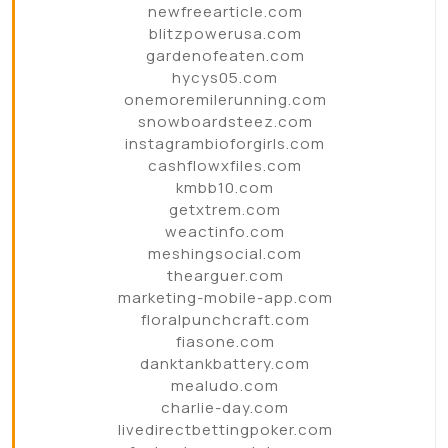
newfreearticle.com
blitzpowerusa.com
gardenofeaten.com
hycys05.com
onemoremilerunning.com
snowboardsteez.com
instagrambioforgirls.com
cashflowxfiles.com
kmbb10.com
getxtrem.com
weactinfo.com
meshingsocial.com
thearguer.com
marketing-mobile-app.com
floralpunchcraft.com
fiasone.com
danktankbattery.com
mealudo.com
charlie-day.com
livedirectbettingpoker.com