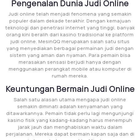
Pengenalan Dunia Judi Online
Judi online telah menjadi fenomena yang semakin
populer dalam dekade terakhir. Dengan kemajuan
teknologi dan penetrasi internet yang tinggi, banyak
orang kini beralih dari kasino tradisional ke platform
judi online. MesinQQ merupakan salah satu situs
yang menyediakan berbagai permainan judi dengan
sistem yang aman dan nyaman. Para pemain bisa
merasakan sensasi berjudi hanya dengan
menggunakan perangkat mobile atau komputer di
rumah mereka.
Keuntungan Bermain Judi Online
Salah satu alasan utama mengapa judi online
semakin diminati adalah kenyamanan yang
ditawarkannya. Pemain tidak perlu lagi mengunjungi
kasino fisik yang kadang-kadang harus menempuh
jarak jauh dan menghabiskan waktu dalam
perjalanan. Mereka dapat bermain kapan saja dan di