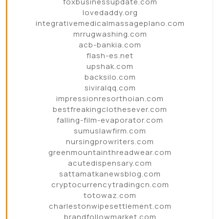
foxbusinessupdate.com
lovedaddy.org
integrativemedicalmassageplano.com
mrrugwashing.com
acb-bankia.com
flash-es.net
upshak.com
backsilo.com
siviralqq.com
impressionresorthoian.com
bestfreakingclothesever.com
falling-film-evaporator.com
sumuslawfirm.com
nursingprowriters.com
greenmountainthreadwear.com
acutedispensary.com
sattamatkanewsblog.com
cryptocurrencytradingcn.com
totowaz.com
charlestonwipesettlement.com
brandfollowmarket.com