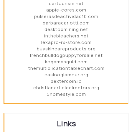
cartourism.net
apple-cores.com
pulserasdeactividad10.com
barbaracarlotti.com
desktopmining.net
inthebleachers.net
lexapro-rx-store.com
buyskincareproducts.org
frenchbulldogpuppyforsale.net
kogamasquid.com
themultiplicationtablechart.com
casinoglamour.org
dextercoin.io
christianarticledirectory.org
5homestyle.com
Links