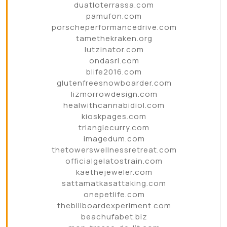
duatloterrassa.com
pamufon.com
porscheperformancedrive.com
tamethekraken.org
lutzinator.com
ondasrl.com
blife2016.com
glutenfreesnowboarder.com
lizmorrowdesign.com
healwithcannabidiol.com
kioskpages.com
trianglecurry.com
imagedum.com
thetowerswellnessretreat.com
officialgelatostrain.com
kaethejeweler.com
sattamatkasattaking.com
onepetlife.com
thebillboardexperiment.com
beachufabet.biz