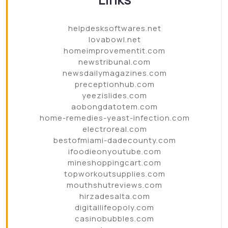
helpdesksoftwares.net
lovabowl.net
homeimprovementit.com
newstribunal.com
newsdailymagazines.com
preceptionhub.com
yeezislides.com
aobongdatotem.com
home-remedies-yeast-infection.com
electroreal.com
bestofmiami-dadecounty.com
ifoodieonyoutube.com
mineshoppingcart.com
topworkoutsupplies.com
mouthshutreviews.com
hirzadesalta.com
digitallifeopoly.com
casinobubbles.com