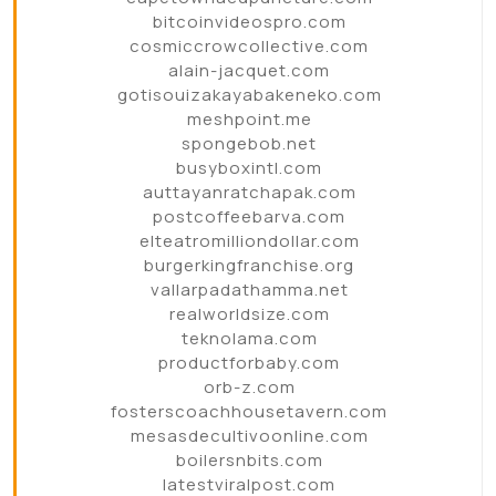
bitcoinvideospro.com
cosmiccrowcollective.com
alain-jacquet.com
gotisouizakayabakeneko.com
meshpoint.me
spongebob.net
busyboxintl.com
auttayanratchapak.com
postcoffeebarva.com
elteatromilliondollar.com
burgerkingfranchise.org
vallarpadathamma.net
realworldsize.com
teknolama.com
productforbaby.com
orb-z.com
fosterscoachhousetavern.com
mesasdecultivoonline.com
boilersnbits.com
latestviralpost.com