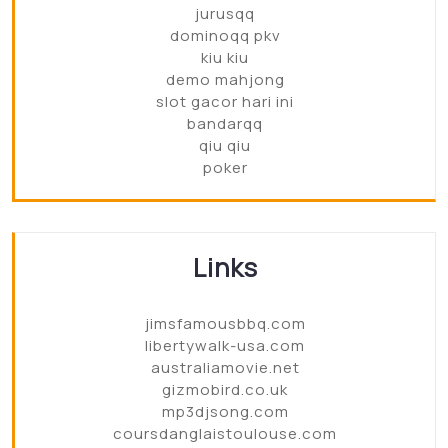
jurusqq
dominoqq pkv
kiu kiu
demo mahjong
slot gacor hari ini
bandarqq
qiu qiu
poker
Links
jimsfamousbbq.com
libertywalk-usa.com
australiamovie.net
gizmobird.co.uk
mp3djsong.com
coursdanglaistoulouse.com