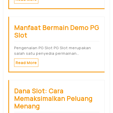
Manfaat Bermain Demo PG
Slot
Pengenalan PG Slot PG Slot merupakan
salah satu penyedia permainan…
Read More
Dana Slot: Cara
Memaksimalkan Peluang
Menang