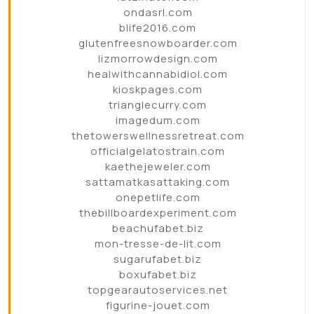
ondasrl.com
blife2016.com
glutenfreesnowboarder.com
lizmorrowdesign.com
healwithcannabidiol.com
kioskpages.com
trianglecurry.com
imagedum.com
thetowerswellnessretreat.com
officialgelatostrain.com
kaethejeweler.com
sattamatkasattaking.com
onepetlife.com
thebillboardexperiment.com
beachufabet.biz
mon-tresse-de-lit.com
sugarufabet.biz
boxufabet.biz
topgearautoservices.net
figurine-jouet.com