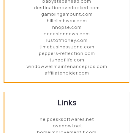
babystepahead.com
destinationoverlooked.com
gamblingamount.com
hillclimbwax.com
hnopse.com
occasionnews.com
lustofmoney.com
timebusinesszone.com
peppers-reflection.com
tuneoflife.com
windowwellmaintenancepros.com
affiliateholder.com
Links
helpdesksoftwares.net
lovabowl.net
homeimprovementit.com