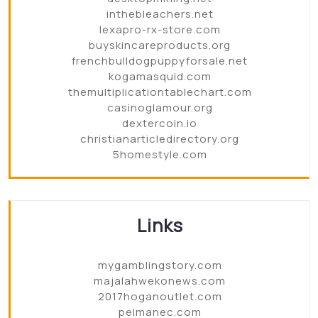
inthebleachers.net
lexapro-rx-store.com
buyskincareproducts.org
frenchbulldogpuppyforsale.net
kogamasquid.com
themultiplicationtablechart.com
casinoglamour.org
dextercoin.io
christianarticledirectory.org
5homestyle.com
Links
mygamblingstory.com
majalahwekonews.com
2017hoganoutlet.com
pelmanec.com