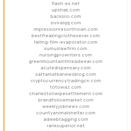
flash-es.net
upshak.com
backsilo.com
siviralqq.com
impressionresorthoian.com
bestfreakingclothesever.com
falling-film-evaporator.com
sumuslawfirm.com
nursingprowriters.com
greenmountainthreadwear.com
acutedispensary.com
sattamatkanewsblog.com
cryptocurrencytradingcn.com
totowaz.com
charlestonwipesettlement.com
brandfollowmarket.com
weeklyjobnews.com
countyanimalshelter.com
adwebtagging.com
ranksuperior.net