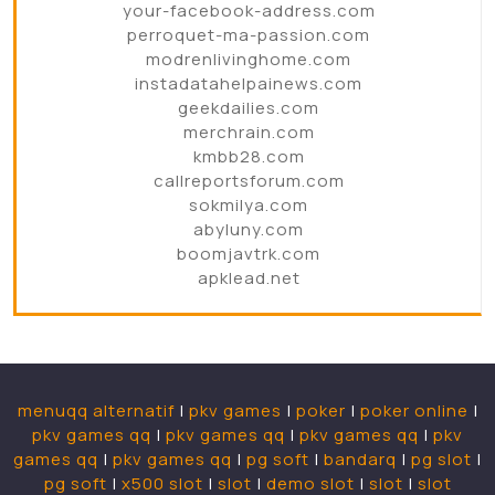
your-facebook-address.com
perroquet-ma-passion.com
modrenlivinghome.com
instadatahelpainews.com
geekdailies.com
merchrain.com
kmbb28.com
callreportsforum.com
sokmilya.com
abyluny.com
boomjavtrk.com
apklead.net
menuqq alternatif
|
pkv games
|
poker
|
poker online
|
pkv games qq
|
pkv games qq
|
pkv games qq
|
pkv
games qq
|
pkv games qq
|
pg soft
|
bandarq
|
pg slot
|
pg soft
|
x500 slot
|
slot
|
demo slot
|
slot
|
slot