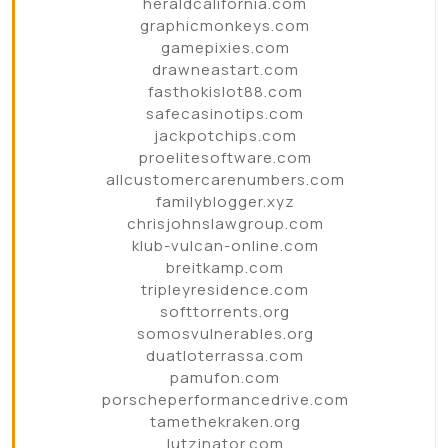
heraldcalifornia.com
graphicmonkeys.com
gamepixies.com
drawneastart.com
fasthokislot88.com
safecasinotips.com
jackpotchips.com
proelitesoftware.com
allcustomercarenumbers.com
familyblogger.xyz
chrisjohnslawgroup.com
klub-vulcan-online.com
breitkamp.com
tripleyresidence.com
softtorrents.org
somosvulnerables.org
duatloterrassa.com
pamufon.com
porscheperformancedrive.com
tamethekraken.org
lutzinator.com