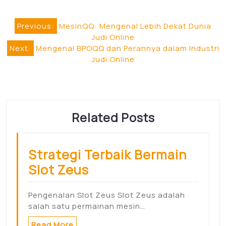
Post
Previous:
MesinQQ: Mengenal Lebih Dekat Dunia
Judi Online
navigation
Next:
Mengenal BPOQQ dan Perannya dalam Industri
Judi Online
Related Posts
Strategi Terbaik Bermain
Slot Zeus
Pengenalan Slot Zeus Slot Zeus adalah
salah satu permainan mesin…
Read More