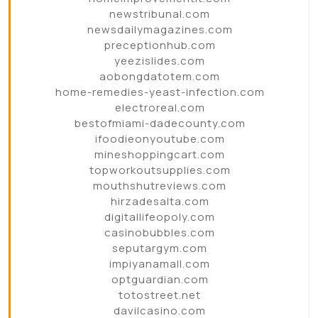
newstribunal.com
newsdailymagazines.com
preceptionhub.com
yeezislides.com
aobongdatotem.com
home-remedies-yeast-infection.com
electroreal.com
bestofmiami-dadecounty.com
ifoodieonyoutube.com
mineshoppingcart.com
topworkoutsupplies.com
mouthshutreviews.com
hirzadesalta.com
digitallifeopoly.com
casinobubbles.com
seputargym.com
impiyanamall.com
optguardian.com
totostreet.net
davilcasino.com