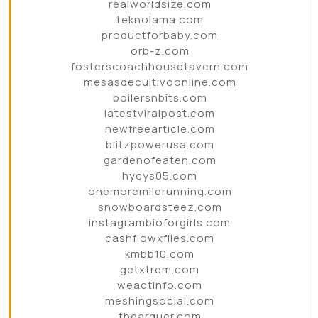
realworldsize.com
teknolama.com
productforbaby.com
orb-z.com
fosterscoachhousetavern.com
mesasdecultivoonline.com
boilersnbits.com
latestviralpost.com
newfreearticle.com
blitzpowerusa.com
gardenofeaten.com
hycys05.com
onemoremilerunning.com
snowboardsteez.com
instagrambioforgirls.com
cashflowxfiles.com
kmbb10.com
getxtrem.com
weactinfo.com
meshingsocial.com
thearguer.com