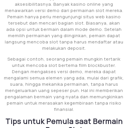
aksesibilitasnya. Banyak kasino online yang
menawarkan versi demo dari permainan slot mereka.
Pemain hanya perlu mengunjungi situs web kasino
tersebut dan mencari bagian slot. Biasanya, akan
ada opsi untuk bermain dalam mode demo. Setelah
memilih permainan yang diinginkan, pemain dapat
langsung mencoba slot tanpa harus mendaftar atau
melakukan deposit.
Sebagai contoh, seorang pemain mungkin tertarik
untuk mencoba slot bertema film blockbuster.
Dengan mengakses versi demo, mereka dapat
mengalami semua elemen yang ada, mulai dari grafik,
suara, hingga mekanika permainan, tanpa harus
mengeluarkan uang sepeser pun. Hal ini memberikan
pengalaman bermain yang nyata dan memungkinkan
pemain untuk merasakan kegembiraan tanpa risiko
finansial.
Tips untuk Pemula saat Bermain