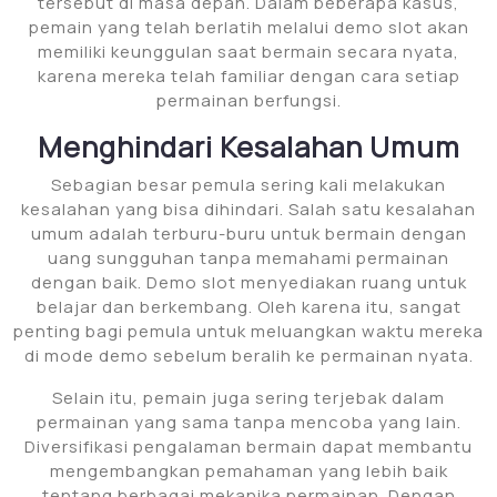
tersebut di masa depan. Dalam beberapa kasus,
pemain yang telah berlatih melalui demo slot akan
memiliki keunggulan saat bermain secara nyata,
karena mereka telah familiar dengan cara setiap
permainan berfungsi.
Menghindari Kesalahan Umum
Sebagian besar pemula sering kali melakukan
kesalahan yang bisa dihindari. Salah satu kesalahan
umum adalah terburu-buru untuk bermain dengan
uang sungguhan tanpa memahami permainan
dengan baik. Demo slot menyediakan ruang untuk
belajar dan berkembang. Oleh karena itu, sangat
penting bagi pemula untuk meluangkan waktu mereka
di mode demo sebelum beralih ke permainan nyata.
Selain itu, pemain juga sering terjebak dalam
permainan yang sama tanpa mencoba yang lain.
Diversifikasi pengalaman bermain dapat membantu
mengembangkan pemahaman yang lebih baik
tentang berbagai mekanika permainan. Dengan