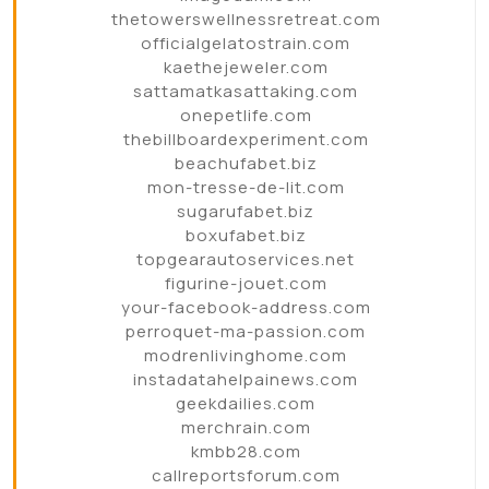
thetowerswellnessretreat.com
officialgelatostrain.com
kaethejeweler.com
sattamatkasattaking.com
onepetlife.com
thebillboardexperiment.com
beachufabet.biz
mon-tresse-de-lit.com
sugarufabet.biz
boxufabet.biz
topgearautoservices.net
figurine-jouet.com
your-facebook-address.com
perroquet-ma-passion.com
modrenlivinghome.com
instadatahelpainews.com
geekdailies.com
merchrain.com
kmbb28.com
callreportsforum.com