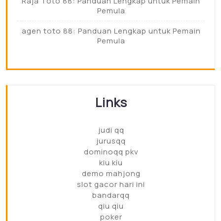
Raja Toto 88: Panduan Lengkap untuk Pemain
Pemula
agen toto 88: Panduan Lengkap untuk Pemain
Pemula
Links
judi qq
jurusqq
dominoqq pkv
kiu kiu
demo mahjong
slot gacor hari ini
bandarqq
qiu qiu
poker