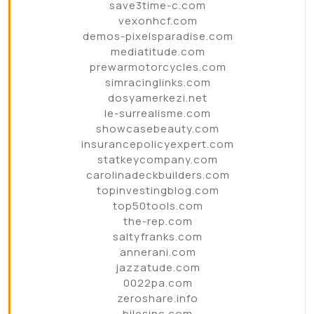
save3time-c.com
vexonhcf.com
demos-pixelsparadise.com
mediatitude.com
prewarmotorcycles.com
simracinglinks.com
dosyamerkezi.net
le-surrealisme.com
showcasebeauty.com
insurancepolicyexpert.com
statkeycompany.com
carolinadeckbuilders.com
topinvestingblog.com
top50tools.com
the-rep.com
saltyfranks.com
annerani.com
jazzatude.com
0022pa.com
zeroshare.info
bilesinc.com