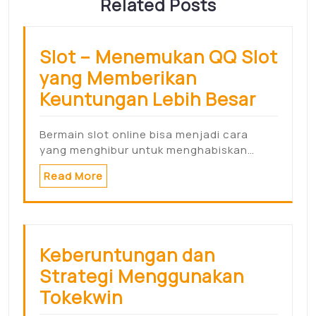
Related Posts
Slot – Menemukan QQ Slot
yang Memberikan
Keuntungan Lebih Besar
Bermain slot online bisa menjadi cara
yang menghibur untuk menghabiskan…
Read More
Keberuntungan dan
Strategi Menggunakan
Tokekwin