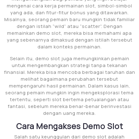
mengenai cara kerja permainan slot, simbol-simbol
yang ada, dan fitur-fitur bonus yang ditawarkan.
Misalnya, seorang pemain baru mungkin tidak familiar
dengan istilah “wild” atau “scatter”. Dengan
memainkan demo slot, mereka bisa memahami apa
yang sebenarnya dimaksud dengan istilah tersebut
dalam konteks permainan.
Selain itu, demo slot juga memungkinkan pemain
untuk mengembangkan strategi tanpa tekanan
finansial. Mereka bisa mencoba berbagai taruhan dan
melihat bagaimana perubahan tersebut
mempengaruhi hasil permainan. Dalam kasus lain,
seorang pemain mungkin ingin mengeksplorasi tema
tertentu, seperti slot bertema petualangan atau
fantasi, sebelum mereka benar-benar berinvestasi
dengan uang mereka.
Cara Mengakses Demo Slot
Salah satu keunggulan dari demo slot adalah