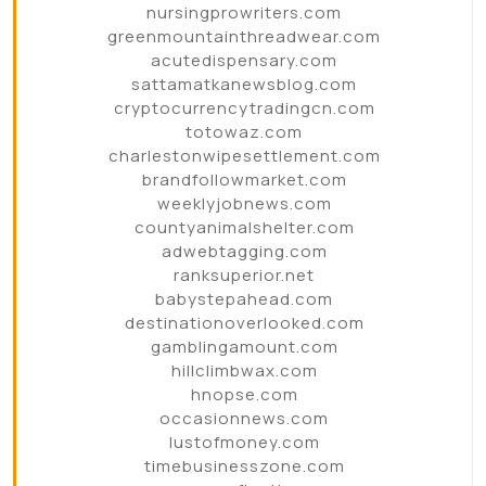
nursingprowriters.com
greenmountainthreadwear.com
acutedispensary.com
sattamatkanewsblog.com
cryptocurrencytradingcn.com
totowaz.com
charlestonwipesettlement.com
brandfollowmarket.com
weeklyjobnews.com
countyanimalshelter.com
adwebtagging.com
ranksuperior.net
babystepahead.com
destinationoverlooked.com
gamblingamount.com
hillclimbwax.com
hnopse.com
occasionnews.com
lustofmoney.com
timebusinesszone.com