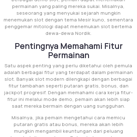
permainan yang paling mereka sukai. Misalnya,
seseorang yang menyukai sejarah mungkin
menemukan slot dengan tema Mesir kuno, sementara
penggemar mitologi dapat menemukan slot bertema
dewa-dewa Nordik.
Pentingnya Memahami Fitur
Permainan
Satu aspek penting yang perlu diketahui oleh pemula
adalah berbagai fitur yang terdapat dalam permainan
slot. Banyak slot modern dilengkapi dengan berbagai
fitur tambahan seperti putaran gratis, bonus, dan
jackpot progresif. Dengan memahami cara kerja fitur-
fitur ini melalui mode demo, pemain akan lebih siap
saat mereka bermain dengan uang sungguhan.
Misalnya, jika pemain mengetahui cara memicu
putaran gratis atau bonus, mereka akan lebih
mungkin mengambil keuntungan dari peluang