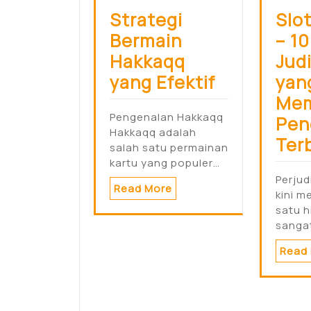
Strategi
Slo
Bermain
– 10
Hakkaqq
Jud
yang Efektif
yan
Mem
Pengenalan Hakkaqq
Pen
Hakkaqq adalah
Ter
salah satu permainan
kartu yang populer…
Perjud
Read More
kini m
satu h
sanga
Read