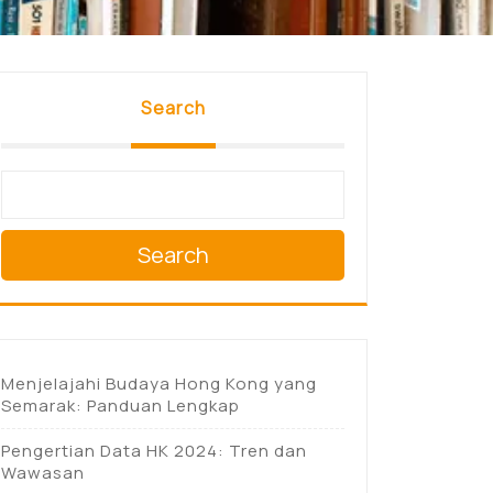
Search
Search
Menjelajahi Budaya Hong Kong yang
Semarak: Panduan Lengkap
Pengertian Data HK 2024: Tren dan
Wawasan