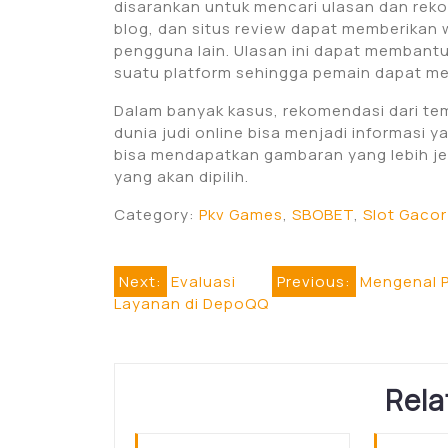
disarankan untuk mencari ulasan dan reko
blog, dan situs review dapat memberika
pengguna lain. Ulasan ini dapat membantu
suatu platform sehingga pemain dapat me
Dalam banyak kasus, rekomendasi dari te
dunia judi online bisa menjadi informasi 
bisa mendapatkan gambaran yang lebih jel
yang akan dipilih.
Category:
Pkv Games
,
SBOBET
,
Slot Gacor
Post
Next:
Evaluasi
Previous:
Mengenal P
Layanan di DepoQQ
navigation
Rela