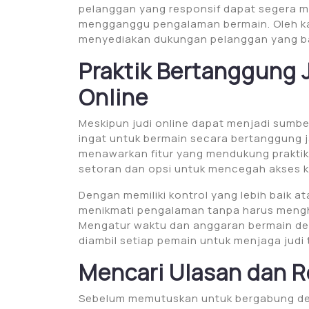
pelanggan yang responsif dapat segera 
mengganggu pengalaman bermain. Oleh kar
menyediakan dukungan pelanggan yang ba
Praktik Bertanggung 
Online
Meskipun judi online dapat menjadi sumb
ingat untuk bermain secara bertanggung j
menawarkan fitur yang mendukung praktik 
setoran dan opsi untuk mencegah akses ke
Dengan memiliki kontrol yang lebih baik 
menikmati pengalaman tanpa harus mengh
Mengatur waktu dan anggaran bermain den
diambil setiap pemain untuk menjaga judi 
Mencari Ulasan dan 
Sebelum memutuskan untuk bergabung den