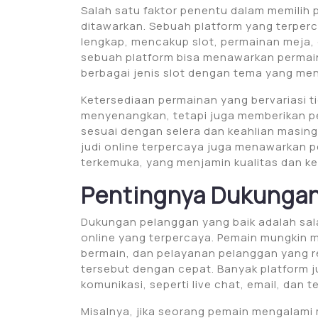
Salah satu faktor penentu dalam memilih p
ditawarkan. Sebuah platform yang terperc
lengkap, mencakup slot, permainan meja, 
sebuah platform bisa menawarkan permaina
berbagai jenis slot dengan tema yang men
Ketersediaan permainan yang bervariasi 
menyenangkan, tetapi juga memberikan p
sesuai dengan selera dan keahlian masin
judi online terpercaya juga menawarkan p
terkemuka, yang menjamin kualitas dan ke
Pentingnya Dukunga
Dukungan pelanggan yang baik adalah sala
online yang terpercaya. Pemain mungkin 
bermain, dan pelayanan pelanggan yang r
tersebut dengan cepat. Banyak platform j
komunikasi, seperti live chat, email, dan t
Misalnya, jika seorang pemain mengalami