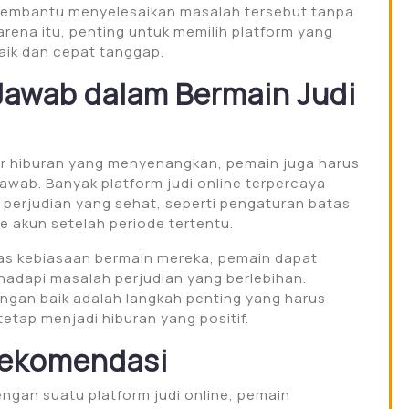
membantu menyelesaikan masalah tersebut tanpa
ena itu, penting untuk memilih platform yang
ik dan cepat tanggap.
Jawab dalam Bermain Judi
er hiburan yang menyenangkan, pemain juga harus
awab. Banyak platform judi online terpercaya
perjudian yang sehat, seperti pengaturan batas
 akun setelah periode tertentu.
atas kebiasaan bermain mereka, pemain dapat
adapi masalah perjudian yang berlebihan.
gan baik adalah langkah penting yang harus
tetap menjadi hiburan yang positif.
Rekomendasi
gan suatu platform judi online, pemain