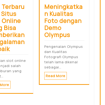
t Terbaru
Meningkatka
 Situs
n Kualitas
i Online
Foto dengan
g Bisa
Demo
berikan
Olympus
galaman
Pengenalan Olympus
baik
dan Kualitas
Fotografi Olympus
ian slot online
telah lama dikenal
enjadi salah
sebagai…
iburan yang
Read More
t…
 More