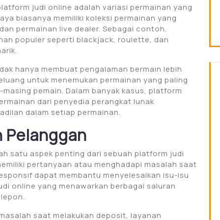
latform judi online adalah variasi permainan yang
aya biasanya memiliki koleksi permainan yang
dan permainan live dealer. Sebagai contoh,
n populer seperti blackjack, roulette, dan
arik.
tidak hanya membuat pengalaman bermain lebih
eluang untuk menemukan permainan yang paling
g-masing pemain. Dalam banyak kasus, platform
ermainan dari penyedia perangkat lunak
adilan dalam setiap permainan.
n Pelanggan
h satu aspek penting dari sebuah platform judi
memiliki pertanyaan atau menghadapi masalah saat
esponsif dapat membantu menyelesaikan isu-isu
udi online yang menawarkan berbagai saluran
elepon.
 masalah saat melakukan deposit, layanan