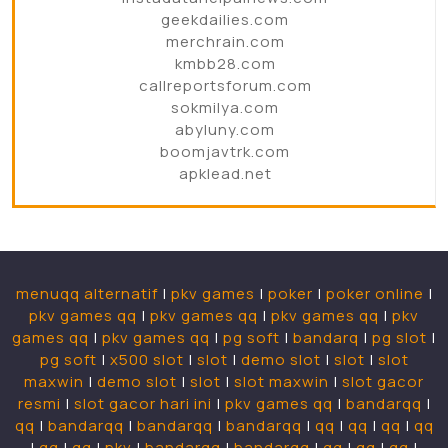
geekdailies.com
merchrain.com
kmbb28.com
callreportsforum.com
sokmilya.com
abyluny.com
boomjavtrk.com
apklead.net
menuqq alternatif
|
pkv games
|
poker
|
poker online
|
pkv games qq
|
pkv games qq
|
pkv games qq
|
pkv
games qq
|
pkv games qq
|
pg soft
|
bandarq
|
pg slot
|
pg soft
|
x500 slot
|
slot
|
demo slot
|
slot
|
slot
maxwin
|
demo slot
|
slot
|
slot maxwin
|
slot gacor
resmi
|
slot gacor hari ini
|
pkv games qq
|
bandarqq
|
qq
|
bandarqq
|
bandarqq
|
bandarqq
|
qq
|
qq
|
qq
|
qq
|
qq
|
qq
|
pkv
|
bandarqq
|
bandarqq
|
qq
|
qq
|
qq
|