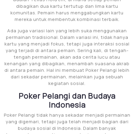
dibagikan dua kartu tertutup dan lima kartu
komunitas. Pemain harus menggabungkan kartu
mereka untuk membentuk kombinasi terbaik.
Ada juga variasi lain yang lebih suka menggunakan
permainan tradisional. Dalam variasi ini, tidak hanya
kartu yang menjadi fokus, tetapi juga interaksi sosial
yang terjadi di antara pemain. Sering kali, di tengah-
tengah permainan, akan ada cerita lucu atau
kenangan yang dibagikan, menambah suasana akrab
di antara pemain. Hal ini membuat Poker Pelangi lebih
dari sekadar permainan, melainkan juga sebuah
kegiatan sosial.
Poker Pelangi dan Budaya
Indonesia
Poker Pelangi tidak hanya sekadar menjadi permainan
yang digemari, tetapi juga telah menjadi bagian dari
budaya sosial di Indonesia. Dalam banyak