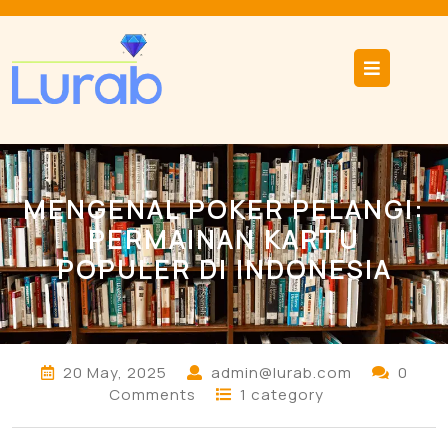
Skip
to
content
Ope
But
MENGENAL POKER PELANGI:
PERMAINAN KARTU
POPULER DI INDONESIA
20 May, 2025
admin@lurab.com
0
Comments
1 category