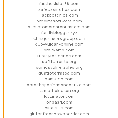
fasthokislot88.com
safecasinotips.com
jackpotchips.com
proelitesoftware.com
allcustomercarenumbers.com
familyblogger.xyz
chrisjohnslawgroup.com
klub-vulcan-online.com
breitkamp.com
tripleyresidence.com
softtorrents.org
somosvulnerables.org
duatloterrassa.com
pamufon.com
porscheperformancedrive.com
tamethekraken.org
lutzinator.com
ondasrl.com
blife2016.com
glutenfreesnowboarder.com