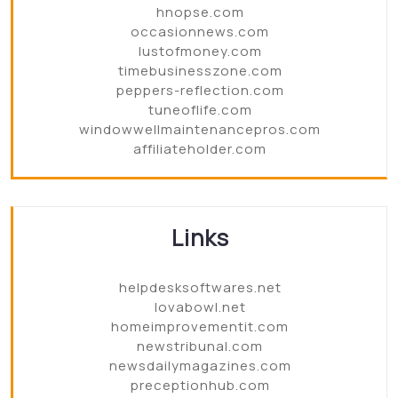
hnopse.com
occasionnews.com
lustofmoney.com
timebusinesszone.com
peppers-reflection.com
tuneoflife.com
windowwellmaintenancepros.com
affiliateholder.com
Links
helpdesksoftwares.net
lovabowl.net
homeimprovementit.com
newstribunal.com
newsdailymagazines.com
preceptionhub.com