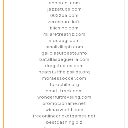
annerani.com
jazzatude.com
0022pa.com
zeroshare.info
bilesinc.com
milaretreatnz.com
modaagi.com
smallvilleph.com
galiciasuroeste.info
batallasdeguerra.com
dregstudios.com
neatstuffhelpskids.org
moraessoccer.com
forochile.org
chart-track.com
wonderfultraveling.com
promocioname.net
wimaxworld.com
freeonlinecricketgames.net
bestcashing.biz