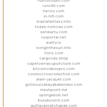
rush3studio.com
roro90.com
herzio.com
in-hi5.com
krainafantasy.info
todas-noticias.com
senikartu.com
rusportal.net
watty.io
livinginthesun.info
itsriz.com
cargoods.shop
capetownacupuncture.com
bitcoinvideospro.com
cosmiccrowcollective.com
alain-jacquet.com
gotisouizakayabakeneko.com
meshpoint.me
spongebob.net
busyboxintl.com
auttayanratchapak.com