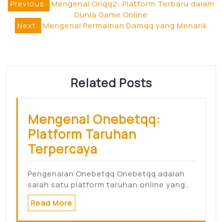
Post
Previous:
Mengenal Oriqq2: Platform Terbaru dalam
Dunia Game Online
navigation
Next:
Mengenal Permainan Damqq yang Menarik
Related Posts
Mengenal Onebetqq:
Platform Taruhan
Terpercaya
Pengenalan Onebetqq Onebetqq adalah
salah satu platform taruhan online yang…
Read More