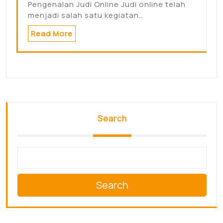
Pengenalan Judi Online Judi online telah
menjadi salah satu kegiatan…
Read More
Search
Search