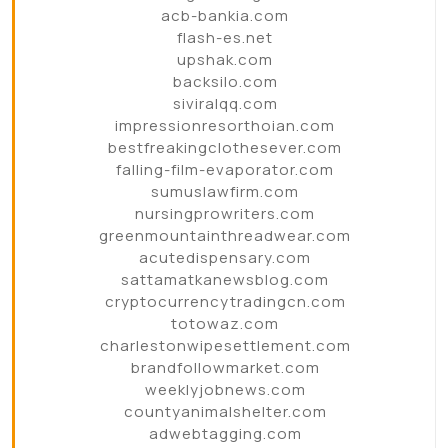
acb-bankia.com
flash-es.net
upshak.com
backsilo.com
siviralqq.com
impressionresorthoian.com
bestfreakingclothesever.com
falling-film-evaporator.com
sumuslawfirm.com
nursingprowriters.com
greenmountainthreadwear.com
acutedispensary.com
sattamatkanewsblog.com
cryptocurrencytradingcn.com
totowaz.com
charlestonwipesettlement.com
brandfollowmarket.com
weeklyjobnews.com
countyanimalshelter.com
adwebtagging.com