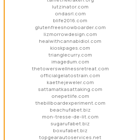
lutzinator.com
ondasrl.com
blife2016.com
glutenfreesnowboarder.com
lizmorrowdesign.com
healwithcannabidiol.com
kioskpages.com
trianglecurry.com
imagedum.com
thetowerswellnessretreat.com
officialgelatostrain.com
kaethejeweler.com
sattamatkasattaking.com
onepetlife.com
thebillboardexperiment.com
beachufabet.biz
mon-tresse-de-lit.com
sugarufabet.biz
boxufabet.biz
topgearautoservices.net