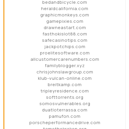
bedandbicycle.com
heraldcalifornia.com
graphicmonkeys.com
gamepixies.com
drawneastart.com
fasthokislot88.com
safecasinotips.com
jackpotchips.com
proelitesoftware.com
allcustomercarenumbers.com
familyblogger.xyz
chrisjohnslawgroup.com
klub-vulcan-online.com
breitkamp.com
tripleyresidence.com
softtorrents.org
somosvulnerables.org
duatloterrassa.com
pamufon.com
porscheperformancedrive.com
tamethekraken.org