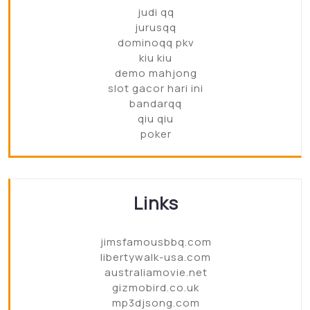
judi qq
jurusqq
dominoqq pkv
kiu kiu
demo mahjong
slot gacor hari ini
bandarqq
qiu qiu
poker
Links
jimsfamousbbq.com
libertywalk-usa.com
australiamovie.net
gizmobird.co.uk
mp3djsong.com