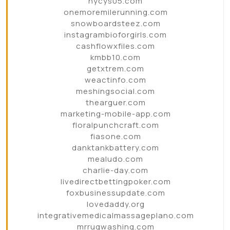
hycys05.com
onemoremilerunning.com
snowboardsteez.com
instagrambioforgirls.com
cashflowxfiles.com
kmbb10.com
getxtrem.com
weactinfo.com
meshingsocial.com
thearguer.com
marketing-mobile-app.com
floralpunchcraft.com
fiasone.com
danktankbattery.com
mealudo.com
charlie-day.com
livedirectbettingpoker.com
foxbusinessupdate.com
lovedaddy.org
integrativemedicalmassageplano.com
mrrugwashing.com