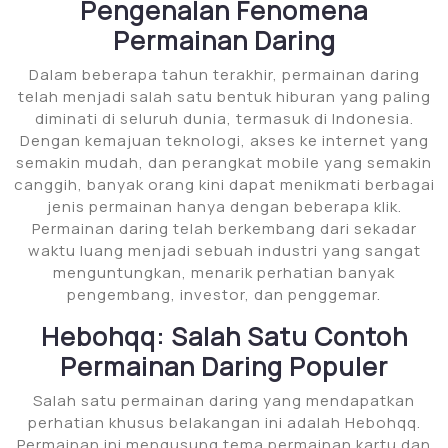
Pengenalan Fenomena
Permainan Daring
Dalam beberapa tahun terakhir, permainan daring
telah menjadi salah satu bentuk hiburan yang paling
diminati di seluruh dunia, termasuk di Indonesia.
Dengan kemajuan teknologi, akses ke internet yang
semakin mudah, dan perangkat mobile yang semakin
canggih, banyak orang kini dapat menikmati berbagai
jenis permainan hanya dengan beberapa klik.
Permainan daring telah berkembang dari sekadar
waktu luang menjadi sebuah industri yang sangat
menguntungkan, menarik perhatian banyak
pengembang, investor, dan penggemar.
Hebohqq: Salah Satu Contoh
Permainan Daring Populer
Salah satu permainan daring yang mendapatkan
perhatian khusus belakangan ini adalah Hebohqq.
Permainan ini mengusung tema permainan kartu dan