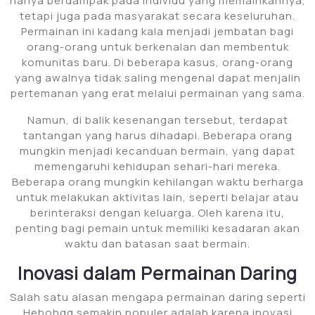
hanya berdampak pada individu yang memainkannya,
tetapi juga pada masyarakat secara keseluruhan.
Permainan ini kadang kala menjadi jembatan bagi
orang-orang untuk berkenalan dan membentuk
komunitas baru. Di beberapa kasus, orang-orang
yang awalnya tidak saling mengenal dapat menjalin
pertemanan yang erat melalui permainan yang sama.
Namun, di balik kesenangan tersebut, terdapat
tantangan yang harus dihadapi. Beberapa orang
mungkin menjadi kecanduan bermain, yang dapat
memengaruhi kehidupan sehari-hari mereka.
Beberapa orang mungkin kehilangan waktu berharga
untuk melakukan aktivitas lain, seperti belajar atau
berinteraksi dengan keluarga. Oleh karena itu,
penting bagi pemain untuk memiliki kesadaran akan
waktu dan batasan saat bermain.
Inovasi dalam Permainan Daring
Salah satu alasan mengapa permainan daring seperti
Hebohqq semakin populer adalah karena inovasi