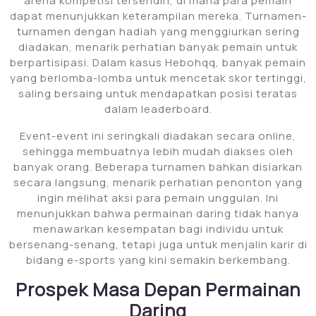
arena kompetisi tersendiri, di mana para pemain
dapat menunjukkan keterampilan mereka. Turnamen-
turnamen dengan hadiah yang menggiurkan sering
diadakan, menarik perhatian banyak pemain untuk
berpartisipasi. Dalam kasus Hebohqq, banyak pemain
yang berlomba-lomba untuk mencetak skor tertinggi,
saling bersaing untuk mendapatkan posisi teratas
dalam leaderboard.
Event-event ini seringkali diadakan secara online,
sehingga membuatnya lebih mudah diakses oleh
banyak orang. Beberapa turnamen bahkan disiarkan
secara langsung, menarik perhatian penonton yang
ingin melihat aksi para pemain unggulan. Ini
menunjukkan bahwa permainan daring tidak hanya
menawarkan kesempatan bagi individu untuk
bersenang-senang, tetapi juga untuk menjalin karir di
bidang e-sports yang kini semakin berkembang.
Prospek Masa Depan Permainan
Daring