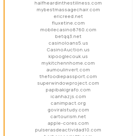
halfheardinthestillness.com
mybestmassagechair.com
ericreed.net
fluxetine.com
mobilecasino8760.com
betqq3.net
casinoloans5.us
CasinoAuction.us
kipooglecouk.us
mykitchennhome.com
aumoulinvert.com
thefoodiepassport.com
superwindowproject.com
papibakigrafo.com
icanhazjs.com
canimpact.org
goviralstudy.com
cartourism.net
apple-cores.com
pulserasdeactividad10.com