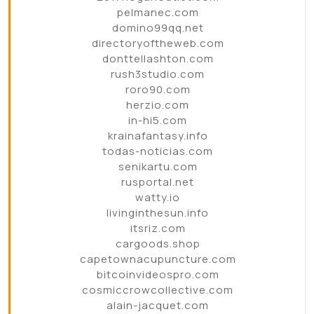
pelmanec.com
domino99qq.net
directoryoftheweb.com
donttellashton.com
rush3studio.com
roro90.com
herzio.com
in-hi5.com
krainafantasy.info
todas-noticias.com
senikartu.com
rusportal.net
watty.io
livinginthesun.info
itsriz.com
cargoods.shop
capetownacupuncture.com
bitcoinvideospro.com
cosmiccrowcollective.com
alain-jacquet.com