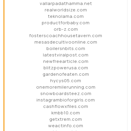
vallarpadathamma.net
realworldsize.com
teknolama.com
productforbaby.com
orb-z.com
fosterscoachhousetavern.com
mesasdecultivoonline.com
boilersnbits.com
latestviralpost.com
newfreearticle.com
blitzpowerusa.com
gardenofeaten.com
hycys05.com
onemoremilerunning.com
snowboardsteez.com
instagrambioforgirls.com
cashflowxfiles.com
kmbb10.com
getxtrem.com
weactinfo.com