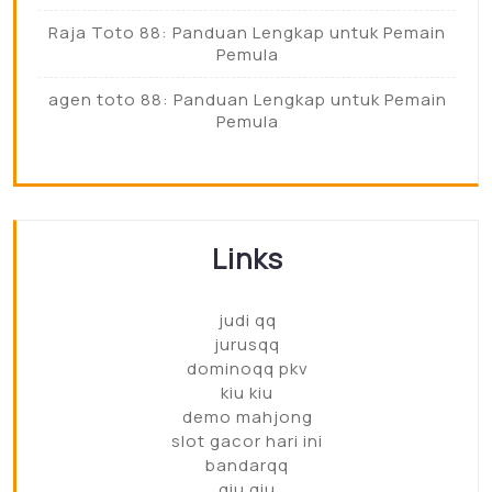
Raja Toto 88: Panduan Lengkap untuk Pemain
Pemula
agen toto 88: Panduan Lengkap untuk Pemain
Pemula
Links
judi qq
jurusqq
dominoqq pkv
kiu kiu
demo mahjong
slot gacor hari ini
bandarqq
qiu qiu