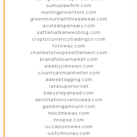
sumuslawfirm.com
nursingprowriters.com
greenmountainthreadwear.com
acutedispensary.com
sattamatkanewsblog.com
cryptocurrencytradingcn.com
totowaz.com
charlestonwipesettlement.com
brandfollowmarket.com
weeklyjobnews.com
countyanimalshelter.com
adwebtagging.com
ranksuperior.net
babystepahead.com
destinationoverlooked.com
gamblingamount.com
hillclimbwax.com
hnopse.com
occasionnews.com
lustofmoney.com