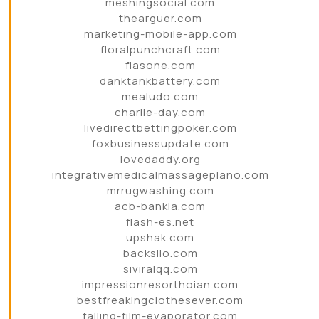
meshingsocial.com
thearguer.com
marketing-mobile-app.com
floralpunchcraft.com
fiasone.com
danktankbattery.com
mealudo.com
charlie-day.com
livedirectbettingpoker.com
foxbusinessupdate.com
lovedaddy.org
integrativemedicalmassageplano.com
mrrugwashing.com
acb-bankia.com
flash-es.net
upshak.com
backsilo.com
siviralqq.com
impressionresorthoian.com
bestfreakingclothesever.com
falling-film-evaporator.com