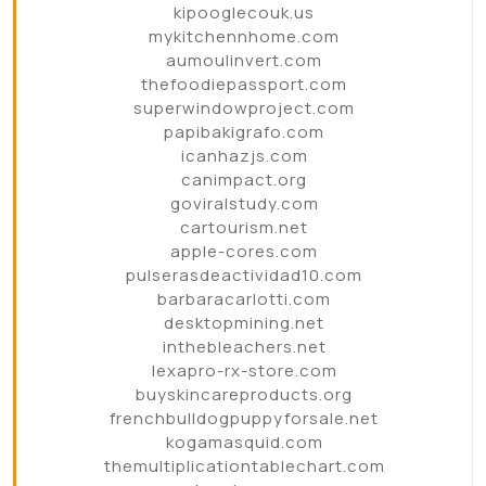
kipooglecouk.us
mykitchennhome.com
aumoulinvert.com
thefoodiepassport.com
superwindowproject.com
papibakigrafo.com
icanhazjs.com
canimpact.org
goviralstudy.com
cartourism.net
apple-cores.com
pulserasdeactividad10.com
barbaracarlotti.com
desktopmining.net
inthebleachers.net
lexapro-rx-store.com
buyskincareproducts.org
frenchbulldogpuppyforsale.net
kogamasquid.com
themultiplicationtablechart.com