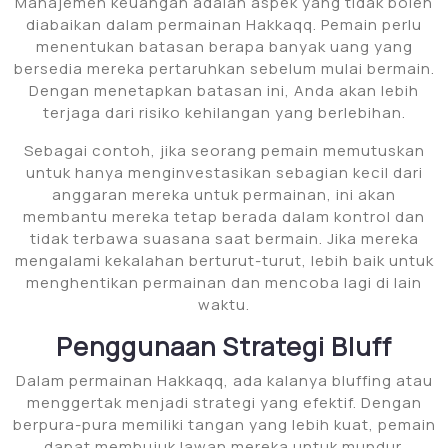
Manajemen keuangan adalah aspek yang tidak boleh
diabaikan dalam permainan Hakkaqq. Pemain perlu
menentukan batasan berapa banyak uang yang
bersedia mereka pertaruhkan sebelum mulai bermain.
Dengan menetapkan batasan ini, Anda akan lebih
terjaga dari risiko kehilangan yang berlebihan.
Sebagai contoh, jika seorang pemain memutuskan
untuk hanya menginvestasikan sebagian kecil dari
anggaran mereka untuk permainan, ini akan
membantu mereka tetap berada dalam kontrol dan
tidak terbawa suasana saat bermain. Jika mereka
mengalami kekalahan berturut-turut, lebih baik untuk
menghentikan permainan dan mencoba lagi di lain
waktu.
Penggunaan Strategi Bluff
Dalam permainan Hakkaqq, ada kalanya bluffing atau
menggertak menjadi strategi yang efektif. Dengan
berpura-pura memiliki tangan yang lebih kuat, pemain
dapat membujuk lawan mereka untuk mundur.