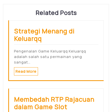
Related Posts
Strategi Menang di
Keluarqq
Pengenalan Game Keluarqq Keluarqq
adalah salah satu permainan yang
sangat…
Read More
Membedah RTP Rajacuan
dalam Game Slot