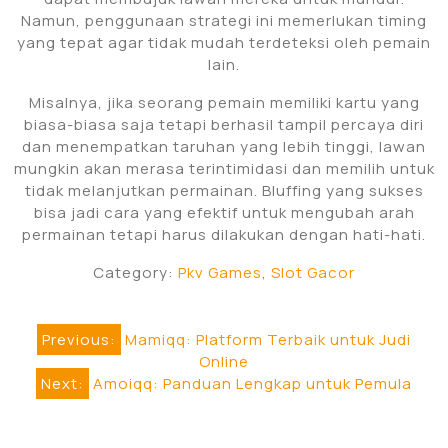
Namun, penggunaan strategi ini memerlukan timing
yang tepat agar tidak mudah terdeteksi oleh pemain
lain.
Misalnya, jika seorang pemain memiliki kartu yang
biasa-biasa saja tetapi berhasil tampil percaya diri
dan menempatkan taruhan yang lebih tinggi, lawan
mungkin akan merasa terintimidasi dan memilih untuk
tidak melanjutkan permainan. Bluffing yang sukses
bisa jadi cara yang efektif untuk mengubah arah
permainan tetapi harus dilakukan dengan hati-hati.
Category:
Pkv Games
,
Slot Gacor
Post
Previous:
Mamiqq: Platform Terbaik untuk Judi
Online
navigation
Next:
Amoiqq: Panduan Lengkap untuk Pemula