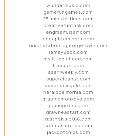
wundermusic.com
gamefungames.com
25-minute-timer.com
creativefuntask.com
engrsaifulsaif.com
cheapbtcminers.com
unionstationtogeorgetown.com
iamayudoc.com
mylittlebighead.com
freealot.com
asahiweekly.com
supercleanut.com
bedandbicycle.com
heraldcalifornia.com
graphicmonkeys.com
gamepixies.com
drawneastart.com
fasthokislot88.com
safecasinotips.com
jackpotchips.com