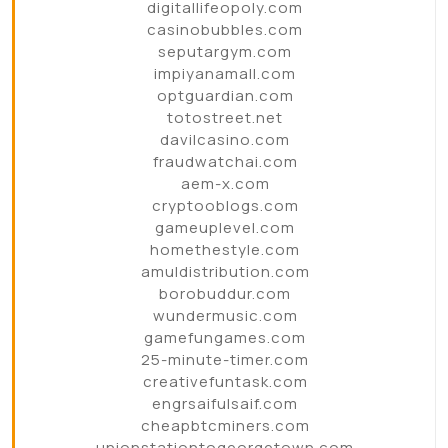
digitallifeopoly.com
casinobubbles.com
seputargym.com
impiyanamall.com
optguardian.com
totostreet.net
davilcasino.com
fraudwatchai.com
aem-x.com
cryptooblogs.com
gameuplevel.com
homethestyle.com
amuldistribution.com
borobuddur.com
wundermusic.com
gamefungames.com
25-minute-timer.com
creativefuntask.com
engrsaifulsaif.com
cheapbtcminers.com
unionstationtogeorgetown.com