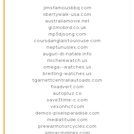
jimsfamousbbq.com
libertywalk-usa.com
australiamovie.net
gizmobird.co.uk
mp3djsong.com
coursdanglaistoulouse.com
neptunuslex.com
auguri-di-natale.info
michelewatch.us
omega--watches.us
breitling-watches.us
tgarnettcentrallautoads.com
fixadvert.com
autopluz.co
save3time-c.com
vexonhcf.com
demos-pixelsparadise.com
mediatitude.com
prewarmotorcycles.com
simracinglinks.com