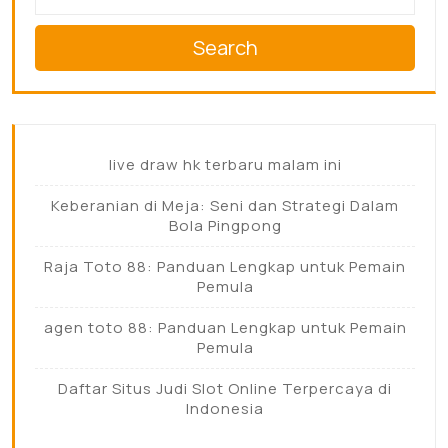
Search
live draw hk terbaru malam ini
Keberanian di Meja: Seni dan Strategi Dalam
Bola Pingpong
Raja Toto 88: Panduan Lengkap untuk Pemain
Pemula
agen toto 88: Panduan Lengkap untuk Pemain
Pemula
Daftar Situs Judi Slot Online Terpercaya di
Indonesia