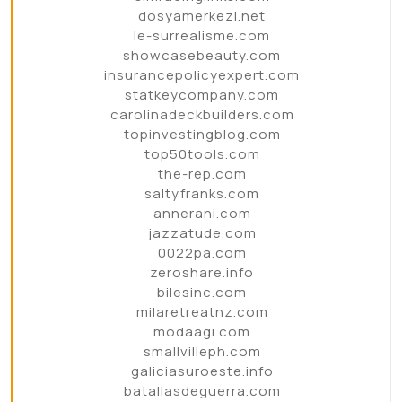
dosyamerkezi.net
le-surrealisme.com
showcasebeauty.com
insurancepolicyexpert.com
statkeycompany.com
carolinadeckbuilders.com
topinvestingblog.com
top50tools.com
the-rep.com
saltyfranks.com
annerani.com
jazzatude.com
0022pa.com
zeroshare.info
bilesinc.com
milaretreatnz.com
modaagi.com
smallvilleph.com
galiciasuroeste.info
batallasdeguerra.com