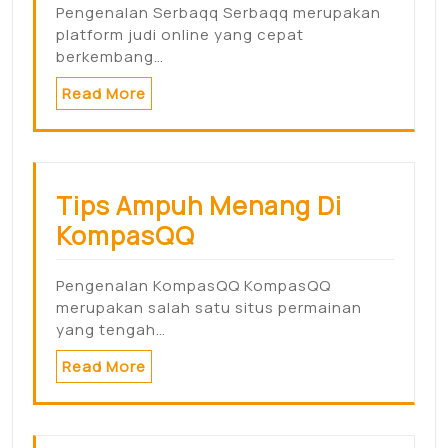
Pengenalan Serbaqq Serbaqq merupakan
platform judi online yang cepat
berkembang…
Read More
Tips Ampuh Menang Di
KompasQQ
Pengenalan KompasQQ KompasQQ
merupakan salah satu situs permainan
yang tengah…
Read More