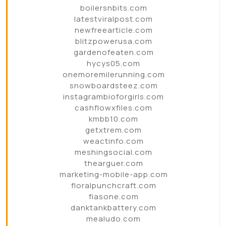
boilersnbits.com
latestviralpost.com
newfreearticle.com
blitzpowerusa.com
gardenofeaten.com
hycys05.com
onemoremilerunning.com
snowboardsteez.com
instagrambioforgirls.com
cashflowxfiles.com
kmbb10.com
getxtrem.com
weactinfo.com
meshingsocial.com
thearguer.com
marketing-mobile-app.com
floralpunchcraft.com
fiasone.com
danktankbattery.com
mealudo.com