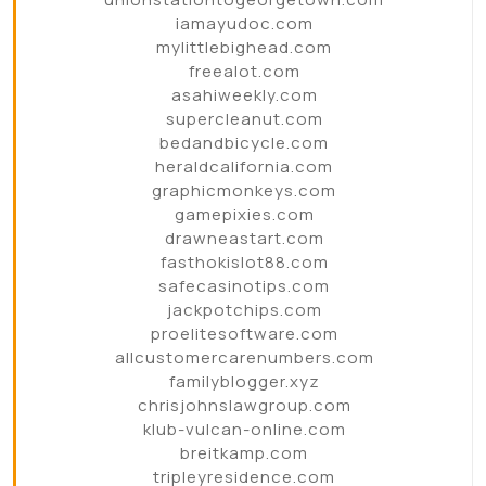
iamayudoc.com
mylittlebighead.com
freealot.com
asahiweekly.com
supercleanut.com
bedandbicycle.com
heraldcalifornia.com
graphicmonkeys.com
gamepixies.com
drawneastart.com
fasthokislot88.com
safecasinotips.com
jackpotchips.com
proelitesoftware.com
allcustomercarenumbers.com
familyblogger.xyz
chrisjohnslawgroup.com
klub-vulcan-online.com
breitkamp.com
tripleyresidence.com