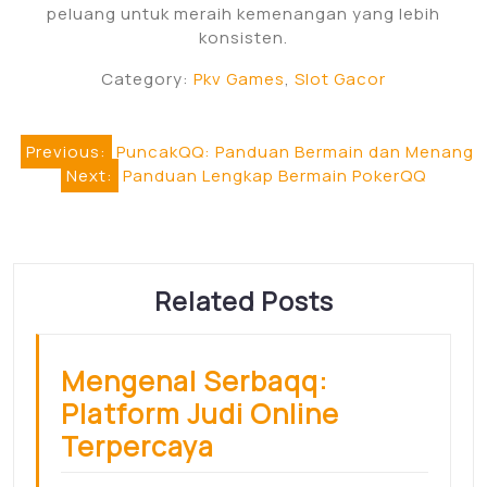
peluang untuk meraih kemenangan yang lebih
konsisten.
Category:
Pkv Games
,
Slot Gacor
Post
Previous:
PuncakQQ: Panduan Bermain dan Menang
Next:
Panduan Lengkap Bermain PokerQQ
navigation
Related Posts
Mengenal Serbaqq:
Platform Judi Online
Terpercaya