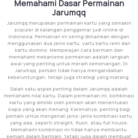
Memahami Dasar Permainan
Jarumqq
Jarumqq merupakan permainan kartu yang semakin
populer di kalangan penggemar judi online di
Indonesia. Permainan ini sering dimainkan dengan
menggunakan dua jenis kartu, yaitu kartu remi dan
kartu domino. Mempelajari cara bermain dan
memahami mekanisme permainan adalah langkah
awal yang penting untuk meraih kemenangan. Di
Jarumqq, pemain tidak hanya mengandalkan
keberuntungan, tetapi juga strategi yang matang.
Salah satu aspek penting dalam Jarumqq adalah
memahami nilai kartu. Dalam permainan ini, kombinasi
kartu yang dimiliki oleh pemain akan menentukan
siapa yang akan menang. Karenanya, penting bagi
pemain untuk mengenali jenis-jenis kombinasi kartu
yang ada, seperti straight, flush, atau full house.
Memahami kombinasi ini tidak hanya membantu
pemain dalam bermain, tetapi juga dalam membuat