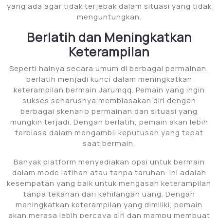
yang ada agar tidak terjebak dalam situasi yang tidak
menguntungkan.
Berlatih dan Meningkatkan
Keterampilan
Seperti halnya secara umum di berbagai permainan,
berlatih menjadi kunci dalam meningkatkan
keterampilan bermain Jarumqq. Pemain yang ingin
sukses seharusnya membiasakan diri dengan
berbagai skenario permainan dan situasi yang
mungkin terjadi. Dengan berlatih, pemain akan lebih
terbiasa dalam mengambil keputusan yang tepat
saat bermain.
Banyak platform menyediakan opsi untuk bermain
dalam mode latihan atau tanpa taruhan. Ini adalah
kesempatan yang baik untuk mengasah keterampilan
tanpa tekanan dari kehilangan uang. Dengan
meningkatkan keterampilan yang dimiliki, pemain
akan merasa lebih percaya diri dan mampu membuat