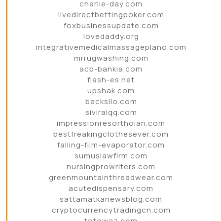
charlie-day.com
livedirectbettingpoker.com
foxbusinessupdate.com
lovedaddy.org
integrativemedicalmassageplano.com
mrrugwashing.com
acb-bankia.com
flash-es.net
upshak.com
backsilo.com
siviralqq.com
impressionresorthoian.com
bestfreakingclothesever.com
falling-film-evaporator.com
sumuslawfirm.com
nursingprowriters.com
greenmountainthreadwear.com
acutedispensary.com
sattamatkanewsblog.com
cryptocurrencytradingcn.com
totowaz.com