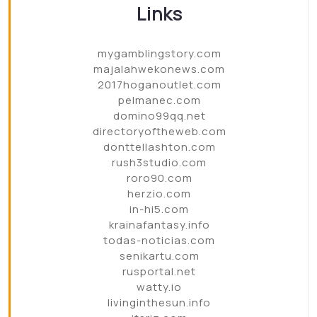
Links
mygamblingstory.com
majalahwekonews.com
2017hoganoutlet.com
pelmanec.com
domino99qq.net
directoryoftheweb.com
donttellashton.com
rush3studio.com
roro90.com
herzio.com
in-hi5.com
krainafantasy.info
todas-noticias.com
senikartu.com
rusportal.net
watty.io
livinginthesun.info