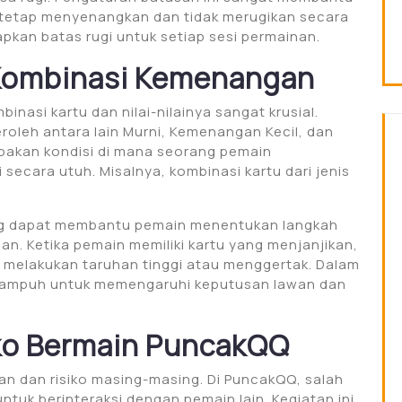
tetap menyenangkan dan tidak merugikan secara
pkan batas rugi untuk setiap sesi permainan.
Kombinasi Kemenangan
nasi kartu dan nilai-nilainya sangat krusial.
roleh antara lain Murni, Kemenangan Kecil, dan
pakan kondisi di mana seorang pemain
ecara utuh. Misalnya, kombinasi kartu dari jenis
ng dapat membantu pemain menentukan langkah
an. Ketika pemain memiliki kartu yang menjanjikan,
 melakukan taruhan tinggi atau menggertak. Dalam
ata ampuh untuk memengaruhi keputusan lawan dan
ko Bermain PuncakQQ
an dan risiko masing-masing. Di PuncakQQ, salah
uk berinteraksi dengan pemain lain. Kegiatan ini