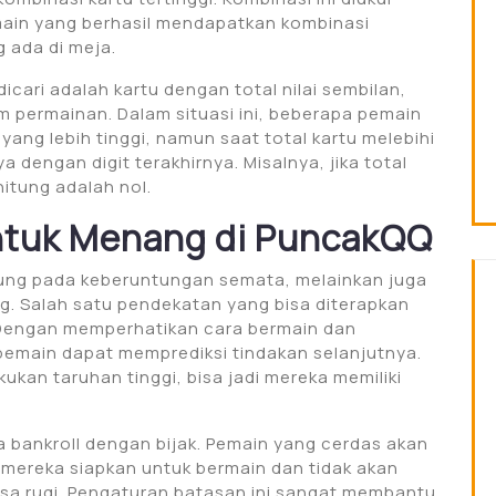
emain yang berhasil mendapatkan kombinasi
 ada di meja.
icari adalah kartu dengan total nilai sembilan,
am permainan. Dalam situasi ini, beberapa pemain
ang lebih tinggi, namun saat total kartu melebihi
a dengan digit terakhirnya. Misalnya, jika total
hitung adalah nol.
untuk Menang di PuncakQQ
ung pada keberuntungan semata, melainkan juga
ng. Salah satu pendekatan yang bisa diterapkan
 Dengan memperhatikan cara bermain dan
 pemain dapat memprediksi tindakan selanjutnya.
ukan taruhan tinggi, bisa jadi mereka memiliki
a bankroll dengan bijak. Pemain yang cerdas akan
mereka siapkan untuk bermain dan tidak akan
isa rugi. Pengaturan batasan ini sangat membantu