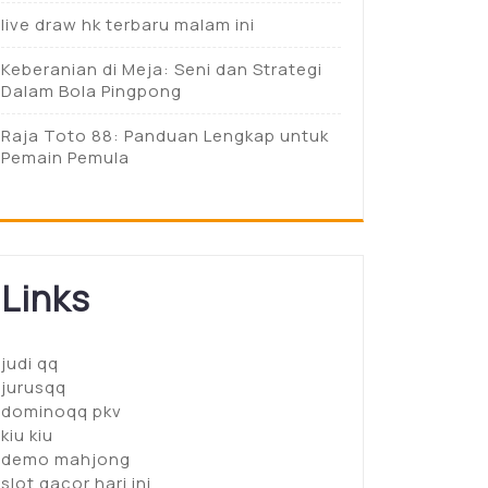
live draw hk terbaru malam ini
Keberanian di Meja: Seni dan Strategi
Dalam Bola Pingpong
Raja Toto 88: Panduan Lengkap untuk
Pemain Pemula
Links
judi qq
jurusqq
dominoqq pkv
kiu kiu
demo mahjong
slot gacor hari ini