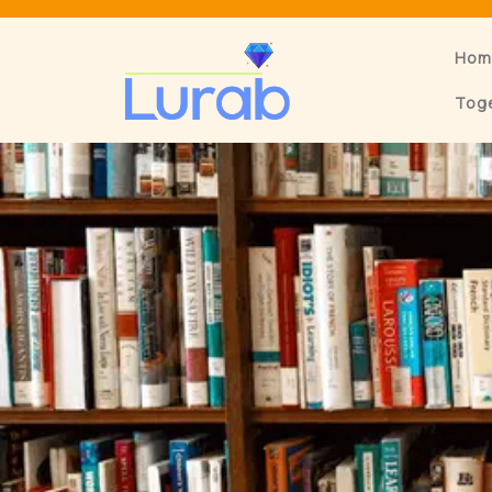
Skip
to
content
Hom
Toge