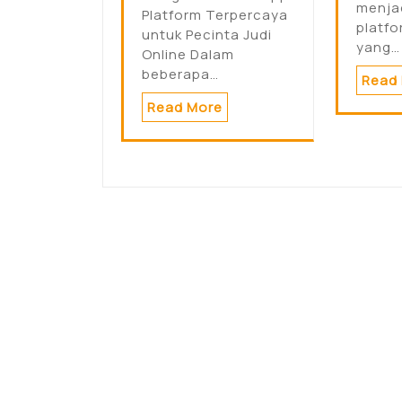
menjad
Platform Terpercaya
platf
untuk Pecinta Judi
yang…
Online Dalam
beberapa…
Read
Read More