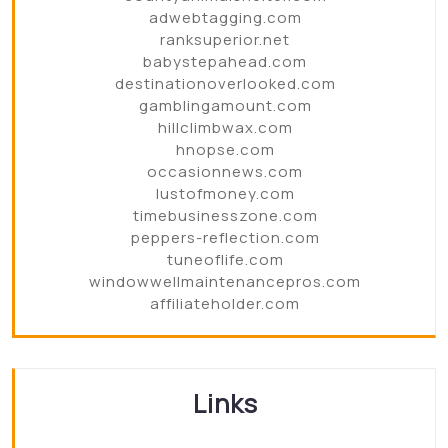
adwebtagging.com
ranksuperior.net
babystepahead.com
destinationoverlooked.com
gamblingamount.com
hillclimbwax.com
hnopse.com
occasionnews.com
lustofmoney.com
timebusinesszone.com
peppers-reflection.com
tuneoflife.com
windowwellmaintenancepros.com
affiliateholder.com
Links