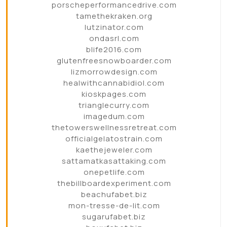
porscheperformancedrive.com
tamethekraken.org
lutzinator.com
ondasrl.com
blife2016.com
glutenfreesnowboarder.com
lizmorrowdesign.com
healwithcannabidiol.com
kioskpages.com
trianglecurry.com
imagedum.com
thetowerswellnessretreat.com
officialgelatostrain.com
kaethejeweler.com
sattamatkasattaking.com
onepetlife.com
thebillboardexperiment.com
beachufabet.biz
mon-tresse-de-lit.com
sugarufabet.biz