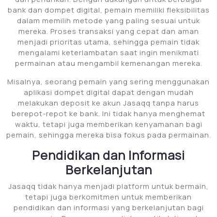
bank dan dompet digital, pemain memiliki fleksibilitas
dalam memilih metode yang paling sesuai untuk
mereka. Proses transaksi yang cepat dan aman
menjadi prioritas utama, sehingga pemain tidak
mengalami keterlambatan saat ingin menikmati
permainan atau mengambil kemenangan mereka.
Misalnya, seorang pemain yang sering menggunakan
aplikasi dompet digital dapat dengan mudah
melakukan deposit ke akun Jasaqq tanpa harus
berepot-repot ke bank. Ini tidak hanya menghemat
waktu, tetapi juga memberikan kenyamanan bagi
pemain, sehingga mereka bisa fokus pada permainan.
Pendidikan dan Informasi
Berkelanjutan
Jasaqq tidak hanya menjadi platform untuk bermain,
tetapi juga berkomitmen untuk memberikan
pendidikan dan informasi yang berkelanjutan bagi