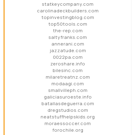
statkeycompany.com
carolinadeckbuilders.com
topinvestingblog.com
top50tools.com
the-rep.com
saltyfranks.com
annerani.com
jazzatude.com
0022pa.com
zeroshare.info
bilesinc.com
milaretreatnz.com
modaagi.com
smallvilleph.com
galiciasuroeste.info
batallasdeguerra.com
dregstudios.com
neatstuffhelpskids.org
moraessoccer.com
forochile.org