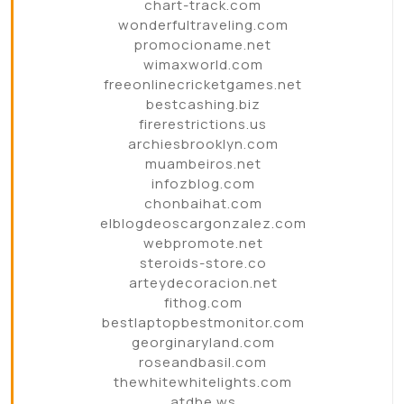
chart-track.com
wonderfultraveling.com
promocioname.net
wimaxworld.com
freeonlinecricketgames.net
bestcashing.biz
firerestrictions.us
archiesbrooklyn.com
muambeiros.net
infozblog.com
chonbaihat.com
elblogdeoscargonzalez.com
webpromote.net
steroids-store.co
arteydecoracion.net
fithog.com
bestlaptopbestmonitor.com
georginaryland.com
roseandbasil.com
thewhitewhitelights.com
atdhe.ws