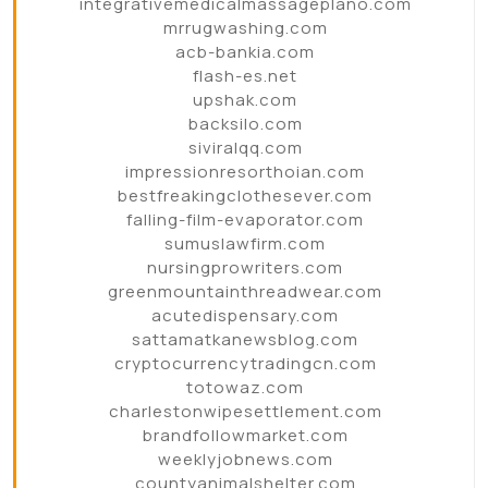
integrativemedicalmassageplano.com
mrrugwashing.com
acb-bankia.com
flash-es.net
upshak.com
backsilo.com
siviralqq.com
impressionresorthoian.com
bestfreakingclothesever.com
falling-film-evaporator.com
sumuslawfirm.com
nursingprowriters.com
greenmountainthreadwear.com
acutedispensary.com
sattamatkanewsblog.com
cryptocurrencytradingcn.com
totowaz.com
charlestonwipesettlement.com
brandfollowmarket.com
weeklyjobnews.com
countyanimalshelter.com