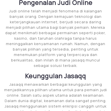
Pengenalan Judi Online
Judi online telah menjadi fenomena di kalangan
banyak orang. Dengan kemajuan teknologi dan
keterjangkauan internet, berjudi secara daring
menjadi pilihan utama bagi banyak pemain. Mereka
dapat menikmati berbagai permainan seperti poker,
kasino, dan taruhan olahraga tanpa harus
meninggalkan kenyamanan rumah. Namun, dengan
banyak pilihan yang tersedia, penting untuk
menemukan platform yang terpercaya dan
berkualitas, dan inilah di mana jasaqq muncul
sebagai solusi terbaik.
Keunggulan Jasaqq
Jasaqq menawarkan berbagai keunggulan yang
menjadikannya pilihan utama untuk para pemain judi
online. Salah satu aspek utama adalah keamanan.
Dalam dunia digital, keamanan data sangat penting.
Jasaqq menggunakan sistem enkripsi canggih untuk