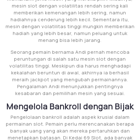
mesin slot dengan volatilitas rendah sering kali
memberikan kemenangan lebih sering, namun
hadiahnya cenderung lebih kecil. Sementara itu,
mesin dengan volatilitas tinggi mungkin memberikan
hadiah yang lebih besar, namun peluang untuk
menang bisa lebih jarang.
Seorang pemain bernama Andi pernah mencoba
peruntungan di salah satu mesin slot dengan
volatilitas tinggi. Meskipun dia harus menghadapi
kekalahan beruntun di awal, akhirnya ia berhasil
meraih jackpot yang mengubah permainannya.
Pengalaman Andi menunjukkan pentingnya
kesabaran dan pemilihan mesin yang sesuai.
Mengelola Bankroll dengan Bijak
Pengelolaan bankroll adalah aspek krusial dalam
permainan slot. Pemain perlu merencanakan berapa
banyak uang yang akan mereka pertaruhkan dan
menetapkan batasan. Di Kedai 69 Slot, ada banyak