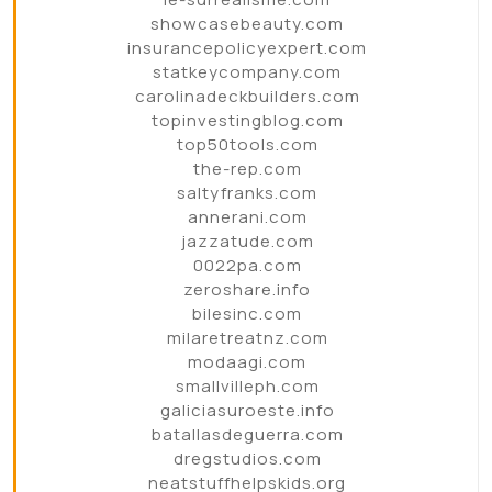
showcasebeauty.com
insurancepolicyexpert.com
statkeycompany.com
carolinadeckbuilders.com
topinvestingblog.com
top50tools.com
the-rep.com
saltyfranks.com
annerani.com
jazzatude.com
0022pa.com
zeroshare.info
bilesinc.com
milaretreatnz.com
modaagi.com
smallvilleph.com
galiciasuroeste.info
batallasdeguerra.com
dregstudios.com
neatstuffhelpskids.org