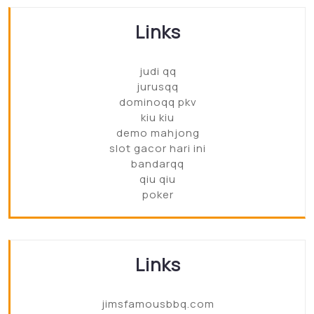
Links
judi qq
jurusqq
dominoqq pkv
kiu kiu
demo mahjong
slot gacor hari ini
bandarqq
qiu qiu
poker
Links
jimsfamousbbq.com