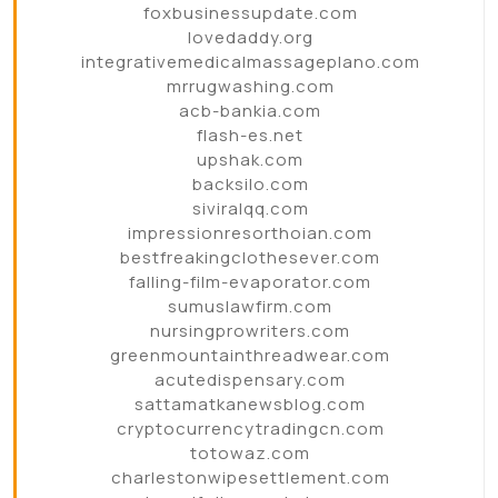
foxbusinessupdate.com
lovedaddy.org
integrativemedicalmassageplano.com
mrrugwashing.com
acb-bankia.com
flash-es.net
upshak.com
backsilo.com
siviralqq.com
impressionresorthoian.com
bestfreakingclothesever.com
falling-film-evaporator.com
sumuslawfirm.com
nursingprowriters.com
greenmountainthreadwear.com
acutedispensary.com
sattamatkanewsblog.com
cryptocurrencytradingcn.com
totowaz.com
charlestonwipesettlement.com