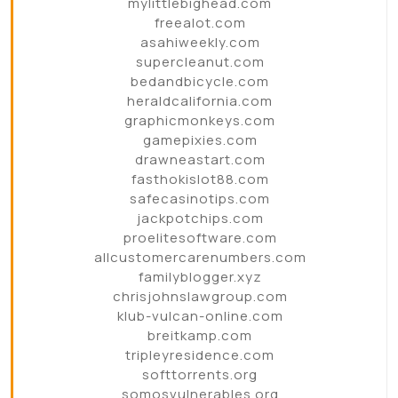
mylittlebighead.com
freealot.com
asahiweekly.com
supercleanut.com
bedandbicycle.com
heraldcalifornia.com
graphicmonkeys.com
gamepixies.com
drawneastart.com
fasthokislot88.com
safecasinotips.com
jackpotchips.com
proelitesoftware.com
allcustomercarenumbers.com
familyblogger.xyz
chrisjohnslawgroup.com
klub-vulcan-online.com
breitkamp.com
tripleyresidence.com
softtorrents.org
somosvulnerables.org