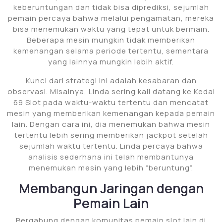
keberuntungan dan tidak bisa diprediksi, sejumlah
pemain percaya bahwa melalui pengamatan, mereka
bisa menemukan waktu yang tepat untuk bermain.
Beberapa mesin mungkin tidak memberikan
kemenangan selama periode tertentu, sementara
yang lainnya mungkin lebih aktif.
Kunci dari strategi ini adalah kesabaran dan
observasi. Misalnya, Linda sering kali datang ke Kedai
69 Slot pada waktu-waktu tertentu dan mencatat
mesin yang memberikan kemenangan kepada pemain
lain. Dengan cara ini, dia menemukan bahwa mesin
tertentu lebih sering memberikan jackpot setelah
sejumlah waktu tertentu. Linda percaya bahwa
analisis sederhana ini telah membantunya
menemukan mesin yang lebih “beruntung”.
Membangun Jaringan dengan
Pemain Lain
Bergabung dengan komunitas pemain slot lain di