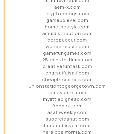
fraudwatchai.com
aem-x.com
cryptooblogs.com
gameuplevel.com
homethestyle.com
amuldistribution.com
borobuddur.com
wundermusic.com
gamefungames.com
25-minute-timer.com
creativefuntask.com
engrsaifulsaif.com
cheapbtcminers.com
unionstationtogeorgetown.com
iamayudoc.com
mylittlebighead.com
freealot.com
asahiweekly.com
supercleanut.com
bedandbicycle.com
heraldcalifornia.com