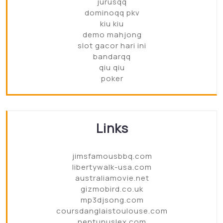
jurusqq
dominoqq pkv
kiu kiu
demo mahjong
slot gacor hari ini
bandarqq
qiu qiu
poker
Links
jimsfamousbbq.com
libertywalk-usa.com
australiamovie.net
gizmobird.co.uk
mp3djsong.com
coursdanglaistoulouse.com
neptunuslex.com