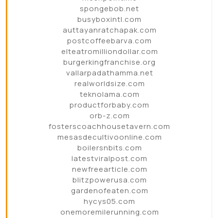
spongebob.net
busyboxintl.com
auttayanratchapak.com
postcoffeebarva.com
elteatromilliondollar.com
burgerkingfranchise.org
vallarpadathamma.net
realworldsize.com
teknolama.com
productforbaby.com
orb-z.com
fosterscoachhousetavern.com
mesasdecultivoonline.com
boilersnbits.com
latestviralpost.com
newfreearticle.com
blitzpowerusa.com
gardenofeaten.com
hycys05.com
onemoremilerunning.com