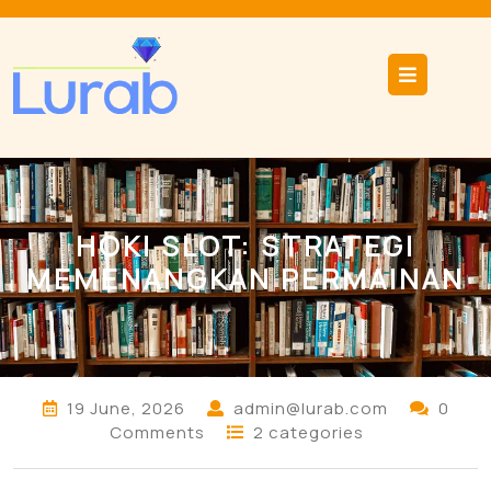
Skip
to
content
Ope
But
HOKI SLOT: STRATEGI
MEMENANGKAN PERMAINAN
19 June, 2026
admin@lurab.com
0
Comments
2 categories