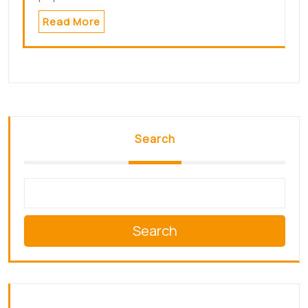
Read More
Search
Search