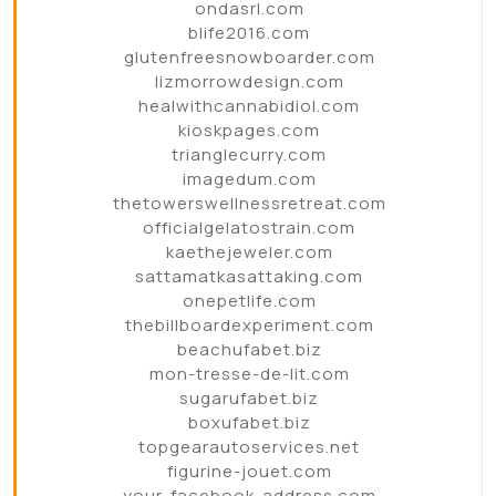
ondasrl.com
blife2016.com
glutenfreesnowboarder.com
lizmorrowdesign.com
healwithcannabidiol.com
kioskpages.com
trianglecurry.com
imagedum.com
thetowerswellnessretreat.com
officialgelatostrain.com
kaethejeweler.com
sattamatkasattaking.com
onepetlife.com
thebillboardexperiment.com
beachufabet.biz
mon-tresse-de-lit.com
sugarufabet.biz
boxufabet.biz
topgearautoservices.net
figurine-jouet.com
your-facebook-address.com