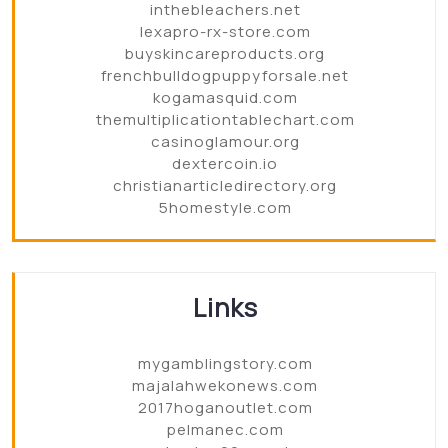
inthebleachers.net
lexapro-rx-store.com
buyskincareproducts.org
frenchbulldogpuppyforsale.net
kogamasquid.com
themultiplicationtablechart.com
casinoglamour.org
dextercoin.io
christianarticledirectory.org
5homestyle.com
Links
mygamblingstory.com
majalahwekonews.com
2017hoganoutlet.com
pelmanec.com