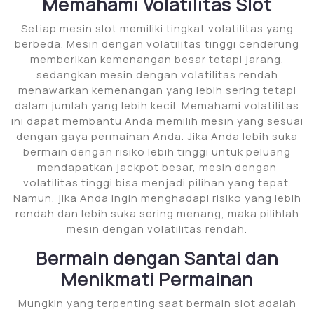
Memahami Volatilitas Slot
Setiap mesin slot memiliki tingkat volatilitas yang
berbeda. Mesin dengan volatilitas tinggi cenderung
memberikan kemenangan besar tetapi jarang,
sedangkan mesin dengan volatilitas rendah
menawarkan kemenangan yang lebih sering tetapi
dalam jumlah yang lebih kecil. Memahami volatilitas
ini dapat membantu Anda memilih mesin yang sesuai
dengan gaya permainan Anda. Jika Anda lebih suka
bermain dengan risiko lebih tinggi untuk peluang
mendapatkan jackpot besar, mesin dengan
volatilitas tinggi bisa menjadi pilihan yang tepat.
Namun, jika Anda ingin menghadapi risiko yang lebih
rendah dan lebih suka sering menang, maka pilihlah
mesin dengan volatilitas rendah.
Bermain dengan Santai dan
Menikmati Permainan
Mungkin yang terpenting saat bermain slot adalah