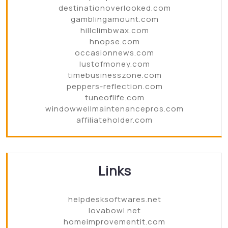
destinationoverlooked.com
gamblingamount.com
hillclimbwax.com
hnopse.com
occasionnews.com
lustofmoney.com
timebusinesszone.com
peppers-reflection.com
tuneoflife.com
windowwellmaintenancepros.com
affiliateholder.com
Links
helpdesksoftwares.net
lovabowl.net
homeimprovementit.com