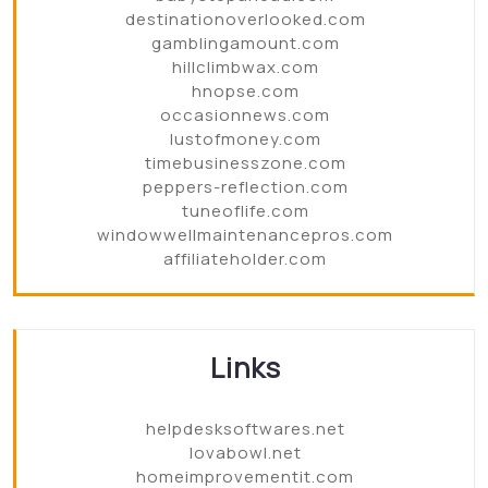
destinationoverlooked.com
gamblingamount.com
hillclimbwax.com
hnopse.com
occasionnews.com
lustofmoney.com
timebusinesszone.com
peppers-reflection.com
tuneoflife.com
windowwellmaintenancepros.com
affiliateholder.com
Links
helpdesksoftwares.net
lovabowl.net
homeimprovementit.com