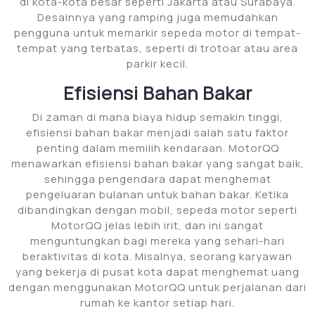
di kota-kota besar seperti Jakarta atau Surabaya.
Desainnya yang ramping juga memudahkan
pengguna untuk memarkir sepeda motor di tempat-
tempat yang terbatas, seperti di trotoar atau area
parkir kecil.
Efisiensi Bahan Bakar
Di zaman di mana biaya hidup semakin tinggi,
efisiensi bahan bakar menjadi salah satu faktor
penting dalam memilih kendaraan. MotorQQ
menawarkan efisiensi bahan bakar yang sangat baik,
sehingga pengendara dapat menghemat
pengeluaran bulanan untuk bahan bakar. Ketika
dibandingkan dengan mobil, sepeda motor seperti
MotorQQ jelas lebih irit, dan ini sangat
menguntungkan bagi mereka yang sehari-hari
beraktivitas di kota. Misalnya, seorang karyawan
yang bekerja di pusat kota dapat menghemat uang
dengan menggunakan MotorQQ untuk perjalanan dari
rumah ke kantor setiap hari.