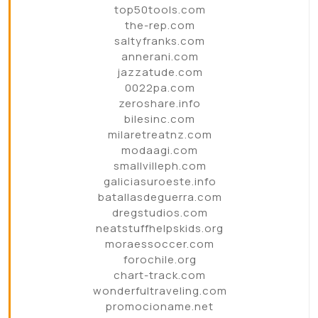
top50tools.com
the-rep.com
saltyfranks.com
annerani.com
jazzatude.com
0022pa.com
zeroshare.info
bilesinc.com
milaretreatnz.com
modaagi.com
smallvilleph.com
galiciasuroeste.info
batallasdeguerra.com
dregstudios.com
neatstuffhelpskids.org
moraessoccer.com
forochile.org
chart-track.com
wonderfultraveling.com
promocioname.net