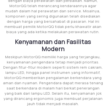
dengan biaya perawatan dan perbaikan. Namun,
MotorQQ telah merancang kendaraannya agar
mudah dalam hal perawatan dan service. Misalnya,
komponen yang sering digunakan telah disediakan
dengan harga yang bersahabat di pasaran. Hal ini
membuat pemilik MotorQQ tidak perlu khawatir akan
biaya yang ada ketika melakukan perawatan rutin.
Kenyamanan dan Fasilitas
Modern
Meskipun MotorQQ memiliki harga yang terjangkau,
kenyamanan pengendara tetap menjadi prioritas.
Dengan fitur-fitur modern seperti sistem rem cakram,
lampu LED, hingga panel instrumen yang informatif,
MotorQQ memberikan pengalaman berkendara yang
aman dan nyaman. Pengendara dapat merasa tenang
saat berkendara di malam hari berkat penerangan
yang baik dari lampu LED. Selain itu, kenyamanan jok
yang dirancang ergonomis juga membuat perjalanan
jauh tidak menjadi masalah.