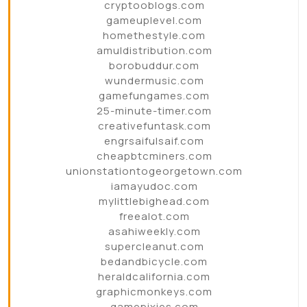
cryptooblogs.com
gameuplevel.com
homethestyle.com
amuldistribution.com
borobuddur.com
wundermusic.com
gamefungames.com
25-minute-timer.com
creativefuntask.com
engrsaifulsaif.com
cheapbtcminers.com
unionstationtogeorgetown.com
iamayudoc.com
mylittlebighead.com
freealot.com
asahiweekly.com
supercleanut.com
bedandbicycle.com
heraldcalifornia.com
graphicmonkeys.com
gamepixies.com