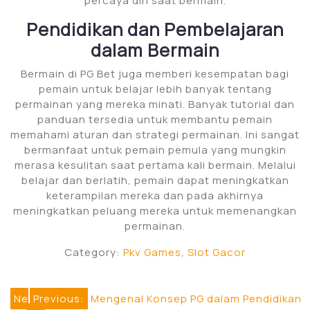
percaya diri saat bermain.
Pendidikan dan Pembelajaran
dalam Bermain
Bermain di PG Bet juga memberi kesempatan bagi
pemain untuk belajar lebih banyak tentang
permainan yang mereka minati. Banyak tutorial dan
panduan tersedia untuk membantu pemain
memahami aturan dan strategi permainan. Ini sangat
bermanfaat untuk pemain pemula yang mungkin
merasa kesulitan saat pertama kali bermain. Melalui
belajar dan berlatih, pemain dapat meningkatkan
keterampilan mereka dan pada akhirnya
meningkatkan peluang mereka untuk memenangkan
permainan.
Category:
Pkv Games
,
Slot Gacor
Post
Ne
Previous:
Mengenal Konsep PG dalam Pendidikan