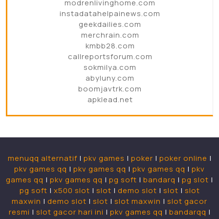
modrenlivinghome.com
instadatahelpainews.com
geekdailies.com
merchrain.com
kmbb28.com
callreportsforum.com
sokmilya.com
abyluny.com
boomjavtrk.com
apklead.net
menuqq alternatif
|
pkv games
|
poker
|
poker online
|
pkv games qq
|
pkv games qq
|
pkv games qq
|
pkv
games qq
|
pkv games qq
|
pg soft
|
bandarq
|
pg slot
|
pg soft
|
x500 slot
|
slot
|
demo slot
|
slot
|
slot
maxwin
|
demo slot
|
slot
|
slot maxwin
|
slot gacor
resmi
|
slot gacor hari ini
|
pkv games qq
|
bandarqq
|