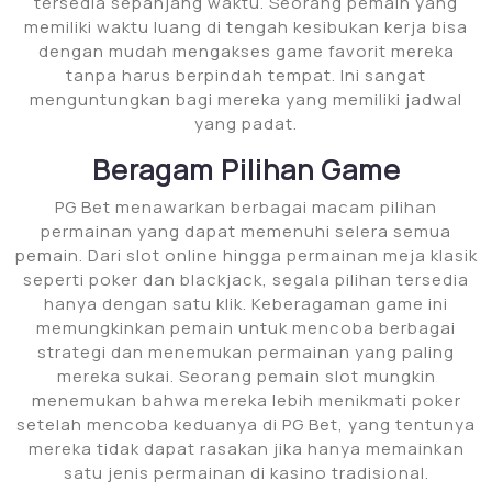
tersedia sepanjang waktu. Seorang pemain yang
memiliki waktu luang di tengah kesibukan kerja bisa
dengan mudah mengakses game favorit mereka
tanpa harus berpindah tempat. Ini sangat
menguntungkan bagi mereka yang memiliki jadwal
yang padat.
Beragam Pilihan Game
PG Bet menawarkan berbagai macam pilihan
permainan yang dapat memenuhi selera semua
pemain. Dari slot online hingga permainan meja klasik
seperti poker dan blackjack, segala pilihan tersedia
hanya dengan satu klik. Keberagaman game ini
memungkinkan pemain untuk mencoba berbagai
strategi dan menemukan permainan yang paling
mereka sukai. Seorang pemain slot mungkin
menemukan bahwa mereka lebih menikmati poker
setelah mencoba keduanya di PG Bet, yang tentunya
mereka tidak dapat rasakan jika hanya memainkan
satu jenis permainan di kasino tradisional.