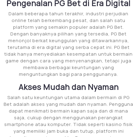
Pengenalan PG Bet di Era Digital
Dalam beberapa tahun terakhir, industri perjudian
online telah berkembang pesat, dan salah satu
platform yang semakin populer adalah PG Bet.
Dengan banyaknya pilihan yang tersedia, PG Bet
menonjol berkat keunggulan yang ditawarkannya,
terutama di era digital yang serba cepat ini. PG Bet
tidak hanya menyediakan kesempatan untuk bermain
game dengan cara yang menyenangkan, tetapi juga
membawa berbagai keuntungan yang
menguntungkan bagi para penggunanya.
Akses Mudah dan Nyaman
Salah satu keuntungan utama dalam bermain di PG
Bet adalah akses yang mudah dan nyaman. Pengguna
dapat menikmati bermain kapan saja dan di mana
saja, cukup dengan menggunakan perangkat
smartphone atau komputer. Tidak seperti kasino fisik
yang memiliki jam buka dan tutup, platform ini