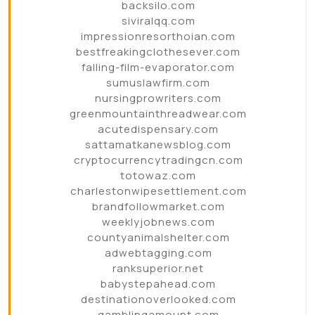
backsilo.com
siviralqq.com
impressionresorthoian.com
bestfreakingclothesever.com
falling-film-evaporator.com
sumuslawfirm.com
nursingprowriters.com
greenmountainthreadwear.com
acutedispensary.com
sattamatkanewsblog.com
cryptocurrencytradingcn.com
totowaz.com
charlestonwipesettlement.com
brandfollowmarket.com
weeklyjobnews.com
countyanimalshelter.com
adwebtagging.com
ranksuperior.net
babystepahead.com
destinationoverlooked.com
gamblingamount.com