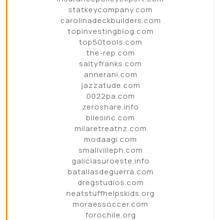
statkeycompany.com
carolinadeckbuilders.com
topinvestingblog.com
top50tools.com
the-rep.com
saltyfranks.com
annerani.com
jazzatude.com
0022pa.com
zeroshare.info
bilesinc.com
milaretreatnz.com
modaagi.com
smallvilleph.com
galiciasuroeste.info
batallasdeguerra.com
dregstudios.com
neatstuffhelpskids.org
moraessoccer.com
forochile.org