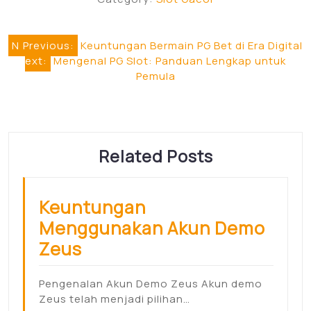
Post
N
Previous:
Keuntungan Bermain PG Bet di Era Digital
ext:
Mengenal PG Slot: Panduan Lengkap untuk
navigation
Pemula
Related Posts
Keuntungan
Menggunakan Akun Demo
Zeus
Pengenalan Akun Demo Zeus Akun demo
Zeus telah menjadi pilihan…