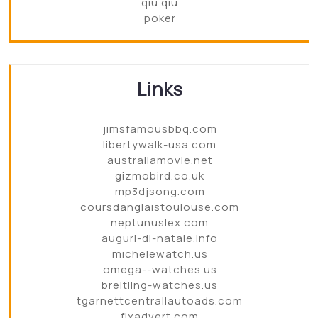
qiu qiu
poker
Links
jimsfamousbbq.com
libertywalk-usa.com
australiamovie.net
gizmobird.co.uk
mp3djsong.com
coursdanglaistoulouse.com
neptunuslex.com
auguri-di-natale.info
michelewatch.us
omega--watches.us
breitling-watches.us
tgarnettcentrallautoads.com
fixadvert.com