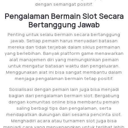
dengan semangat positif.
Pengalaman Bermain Slot Secara
Bertanggung Jawab
Penting untuk selalu bermain secara bertanggung
jawab. Setiap pemain harus menyadari batasan
mereka dan tidak terjebak dalam siklus permainan
yang berlebihan. Banyak platform game menawarkan
alat manajemen diri yang memungkinkan pemain
untuk mengatur batasan waktu dan pengeluaran.
Menggunakan alat ini bisa sangat membantu dalam
menjaga pengalaman bermain tetap positif.
Sosialisasi dengan pemain lain juga bisa menjadi
bagian dari pengalaman bermain slot. Bergabung
dengan komunitas online bisa membantu pemain
saling berbagi tips dan pengalaman, serta
mendapatkan dukungan dari sesama pencinta slot.
Menghadiri acara atau turnamen slot juga bisa
menjadi cara yang menyenangkan untuk terlibat lebih