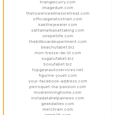
trianglecurry.com
imagedum.com
thetowerswellnessretreat.com
officialgelatostrain.com
kaethejeweler.com
sattamatkasattaking.com
onepetlife.com
thebillboardexperiment.com
beachufabet.biz
mon-tresse-de-lit.com
sugarufabet.biz
boxufabet.biz
topgearautoservices.net
figurine-jouet.com
your-facebook-address.com
perroquet-ma-passion.com
modrenlivinghome.com
instadatahelpainews.com
geekdailies.com
merchrain.com
kmbb28.com