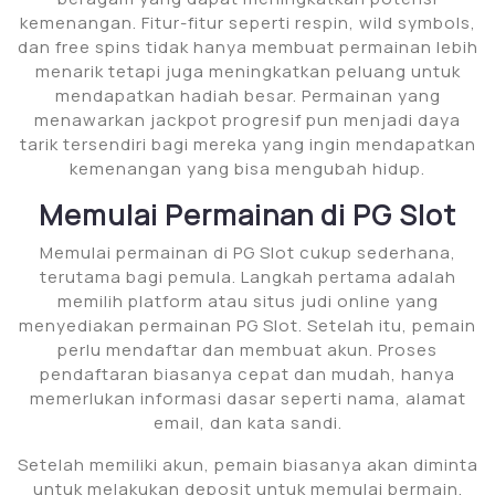
kemenangan. Fitur-fitur seperti respin, wild symbols,
dan free spins tidak hanya membuat permainan lebih
menarik tetapi juga meningkatkan peluang untuk
mendapatkan hadiah besar. Permainan yang
menawarkan jackpot progresif pun menjadi daya
tarik tersendiri bagi mereka yang ingin mendapatkan
kemenangan yang bisa mengubah hidup.
Memulai Permainan di PG Slot
Memulai permainan di PG Slot cukup sederhana,
terutama bagi pemula. Langkah pertama adalah
memilih platform atau situs judi online yang
menyediakan permainan PG Slot. Setelah itu, pemain
perlu mendaftar dan membuat akun. Proses
pendaftaran biasanya cepat dan mudah, hanya
memerlukan informasi dasar seperti nama, alamat
email, dan kata sandi.
Setelah memiliki akun, pemain biasanya akan diminta
untuk melakukan deposit untuk memulai bermain.