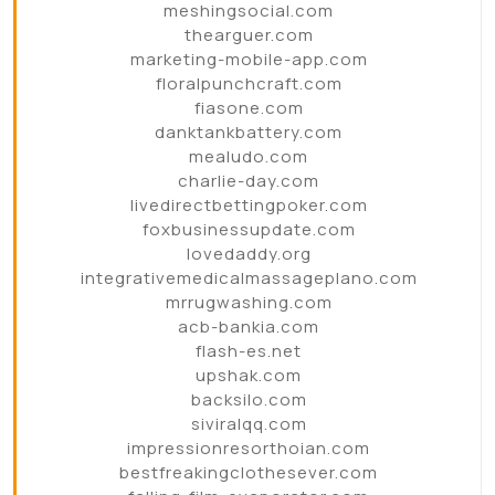
meshingsocial.com
thearguer.com
marketing-mobile-app.com
floralpunchcraft.com
fiasone.com
danktankbattery.com
mealudo.com
charlie-day.com
livedirectbettingpoker.com
foxbusinessupdate.com
lovedaddy.org
integrativemedicalmassageplano.com
mrrugwashing.com
acb-bankia.com
flash-es.net
upshak.com
backsilo.com
siviralqq.com
impressionresorthoian.com
bestfreakingclothesever.com