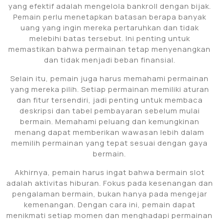
yang efektif adalah mengelola bankroll dengan bijak.
Pemain perlu menetapkan batasan berapa banyak
uang yang ingin mereka pertaruhkan dan tidak
melebihi batas tersebut. Ini penting untuk
memastikan bahwa permainan tetap menyenangkan
dan tidak menjadi beban finansial.
Selain itu, pemain juga harus memahami permainan
yang mereka pilih. Setiap permainan memiliki aturan
dan fitur tersendiri, jadi penting untuk membaca
deskripsi dan tabel pembayaran sebelum mulai
bermain. Memahami peluang dan kemungkinan
menang dapat memberikan wawasan lebih dalam
memilih permainan yang tepat sesuai dengan gaya
bermain.
Akhirnya, pemain harus ingat bahwa bermain slot
adalah aktivitas hiburan. Fokus pada kesenangan dan
pengalaman bermain, bukan hanya pada mengejar
kemenangan. Dengan cara ini, pemain dapat
menikmati setiap momen dan menghadapi permainan