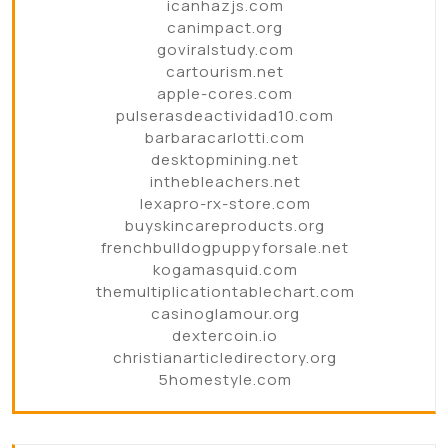
icanhazjs.com
canimpact.org
goviralstudy.com
cartourism.net
apple-cores.com
pulserasdeactividad10.com
barbaracarlotti.com
desktopmining.net
inthebleachers.net
lexapro-rx-store.com
buyskincareproducts.org
frenchbulldogpuppyforsale.net
kogamasquid.com
themultiplicationtablechart.com
casinoglamour.org
dextercoin.io
christianarticledirectory.org
5homestyle.com