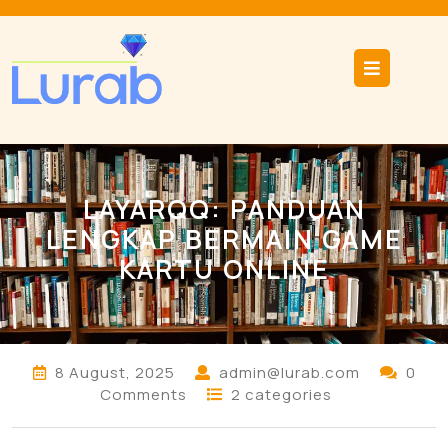
Skip
to
content
Ope
But
LAYARQQ: PANDUAN
LENGKAP BERMAIN GAME
KARTU ONLINE
8 August, 2025
admin@lurab.com
0
Comments
2 categories