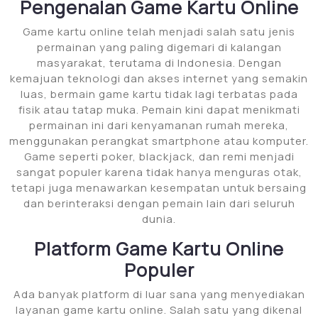
Pengenalan Game Kartu Online
Game kartu online telah menjadi salah satu jenis
permainan yang paling digemari di kalangan
masyarakat, terutama di Indonesia. Dengan
kemajuan teknologi dan akses internet yang semakin
luas, bermain game kartu tidak lagi terbatas pada
fisik atau tatap muka. Pemain kini dapat menikmati
permainan ini dari kenyamanan rumah mereka,
menggunakan perangkat smartphone atau komputer.
Game seperti poker, blackjack, dan remi menjadi
sangat populer karena tidak hanya menguras otak,
tetapi juga menawarkan kesempatan untuk bersaing
dan berinteraksi dengan pemain lain dari seluruh
dunia.
Platform Game Kartu Online
Populer
Ada banyak platform di luar sana yang menyediakan
layanan game kartu online. Salah satu yang dikenal