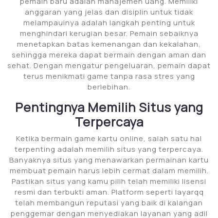
pemain baru adalah manajemen uang. Memiliki
anggaran yang jelas dan disiplin untuk tidak
melampauinya adalah langkah penting untuk
menghindari kerugian besar. Pemain sebaiknya
menetapkan batas kemenangan dan kekalahan,
sehingga mereka dapat bermain dengan aman dan
sehat. Dengan mengatur pengeluaran, pemain dapat
terus menikmati game tanpa rasa stres yang
berlebihan.
Pentingnya Memilih Situs yang
Terpercaya
Ketika bermain game kartu online, salah satu hal
terpenting adalah memilih situs yang terpercaya.
Banyaknya situs yang menawarkan permainan kartu
membuat pemain harus lebih cermat dalam memilih.
Pastikan situs yang kamu pilih telah memiliki lisensi
resmi dan terbukti aman. Platform seperti layarqq
telah membangun reputasi yang baik di kalangan
penggemar dengan menyediakan layanan yang adil