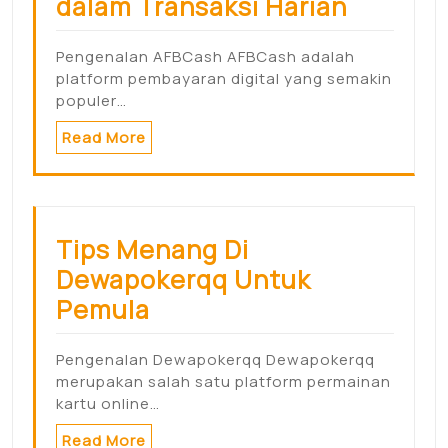
dalam Transaksi Harian
Pengenalan AFBCash AFBCash adalah
platform pembayaran digital yang semakin
populer…
Read More
Tips Menang Di
Dewapokerqq Untuk
Pemula
Pengenalan Dewapokerqq Dewapokerqq
merupakan salah satu platform permainan
kartu online…
Read More