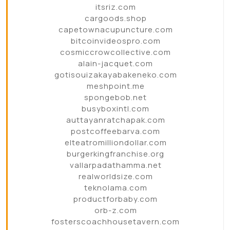
itsriz.com
cargoods.shop
capetownacupuncture.com
bitcoinvideospro.com
cosmiccrowcollective.com
alain-jacquet.com
gotisouizakayabakeneko.com
meshpoint.me
spongebob.net
busyboxintl.com
auttayanratchapak.com
postcoffeebarva.com
elteatromilliondollar.com
burgerkingfranchise.org
vallarpadathamma.net
realworldsize.com
teknolama.com
productforbaby.com
orb-z.com
fosterscoachhousetavern.com