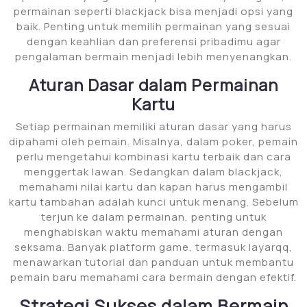
permainan seperti blackjack bisa menjadi opsi yang
baik. Penting untuk memilih permainan yang sesuai
dengan keahlian dan preferensi pribadimu agar
pengalaman bermain menjadi lebih menyenangkan.
Aturan Dasar dalam Permainan
Kartu
Setiap permainan memiliki aturan dasar yang harus
dipahami oleh pemain. Misalnya, dalam poker, pemain
perlu mengetahui kombinasi kartu terbaik dan cara
menggertak lawan. Sedangkan dalam blackjack,
memahami nilai kartu dan kapan harus mengambil
kartu tambahan adalah kunci untuk menang. Sebelum
terjun ke dalam permainan, penting untuk
menghabiskan waktu memahami aturan dengan
seksama. Banyak platform game, termasuk layarqq,
menawarkan tutorial dan panduan untuk membantu
pemain baru memahami cara bermain dengan efektif.
Strategi Sukses dalam Bermain