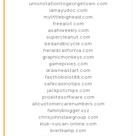
unionstationtogeorgetown.com
iamayudoc.com
mylittlebighead.com
freealot.com
asahiweekly.com
supercleanut.com
bedandbicycle.com
heraldcalifornia.com
graphicmonkeys.com
gamepixies.com
drawneastart.com
fasthokislot88.com
safecasinotips.com
jackpotchips.com
proelitesoftware.com
allcustomercarenumbers.com
familyblogger.xyz
chrisjohnslawgroup.com
klub-vulcan-online.com
breitkamp.com