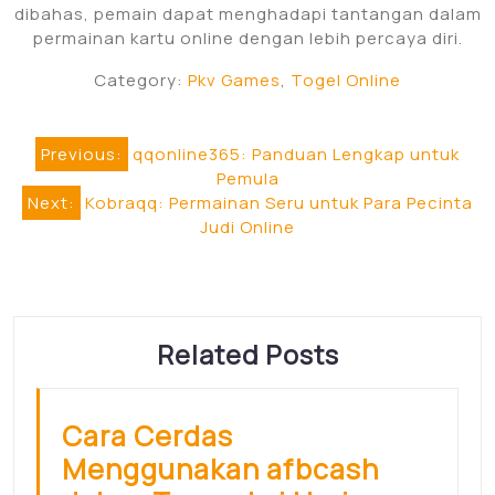
dibahas, pemain dapat menghadapi tantangan dalam
permainan kartu online dengan lebih percaya diri.
Category:
Pkv Games
,
Togel Online
Post
Previous:
qqonline365: Panduan Lengkap untuk
Pemula
navigation
Next:
Kobraqq: Permainan Seru untuk Para Pecinta
Judi Online
Related Posts
Cara Cerdas
Menggunakan afbcash