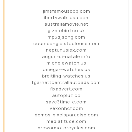
jimsfamousbbq.com
libertywalk-usa.com
australiamovie.net
gizmobird.co.uk
mp3djsong.com
coursdanglaistoulouse.com
neptunuslex.com
auguri-di-natale.info
michelewatch.us
omega--watches.us
breitling-watches.us
tgarnettcentrallautoads.com
fixadvert.com
autopluz.co
save3time-c.com
vexonhcf.com
demos-pixelsparadise.com
mediatitude.com
prewarmotorcycles.com