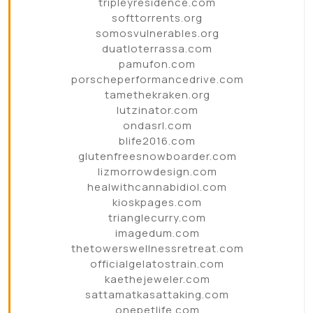
tripleyresidence.com
softtorrents.org
somosvulnerables.org
duatloterrassa.com
pamufon.com
porscheperformancedrive.com
tamethekraken.org
lutzinator.com
ondasrl.com
blife2016.com
glutenfreesnowboarder.com
lizmorrowdesign.com
healwithcannabidiol.com
kioskpages.com
trianglecurry.com
imagedum.com
thetowerswellnessretreat.com
officialgelatostrain.com
kaethejeweler.com
sattamatkasattaking.com
onepetlife.com