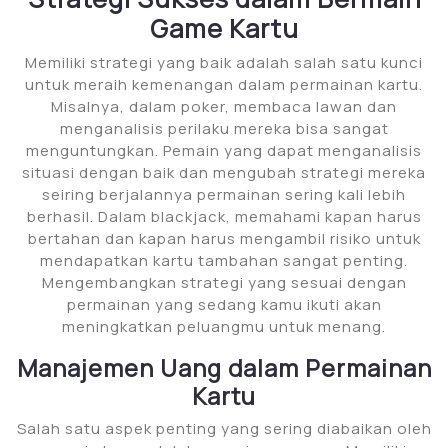
Game Kartu
Memiliki strategi yang baik adalah salah satu kunci
untuk meraih kemenangan dalam permainan kartu.
Misalnya, dalam poker, membaca lawan dan
menganalisis perilaku mereka bisa sangat
menguntungkan. Pemain yang dapat menganalisis
situasi dengan baik dan mengubah strategi mereka
seiring berjalannya permainan sering kali lebih
berhasil. Dalam blackjack, memahami kapan harus
bertahan dan kapan harus mengambil risiko untuk
mendapatkan kartu tambahan sangat penting.
Mengembangkan strategi yang sesuai dengan
permainan yang sedang kamu ikuti akan
meningkatkan peluangmu untuk menang.
Manajemen Uang dalam Permainan
Kartu
Salah satu aspek penting yang sering diabaikan oleh