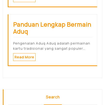
Panduan Lengkap Bermain
Aduq
Pengenalan Aduq Aduq adalah permainan
kartu tradisional yang sangat populer…
Read More
Search