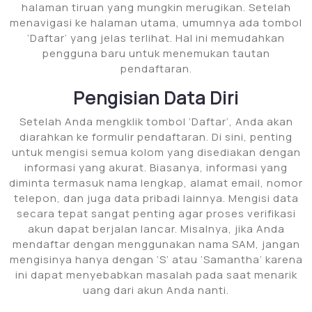
halaman tiruan yang mungkin merugikan. Setelah
menavigasi ke halaman utama, umumnya ada tombol
‘Daftar’ yang jelas terlihat. Hal ini memudahkan
pengguna baru untuk menemukan tautan
pendaftaran.
Pengisian Data Diri
Setelah Anda mengklik tombol ‘Daftar’, Anda akan
diarahkan ke formulir pendaftaran. Di sini, penting
untuk mengisi semua kolom yang disediakan dengan
informasi yang akurat. Biasanya, informasi yang
diminta termasuk nama lengkap, alamat email, nomor
telepon, dan juga data pribadi lainnya. Mengisi data
secara tepat sangat penting agar proses verifikasi
akun dapat berjalan lancar. Misalnya, jika Anda
mendaftar dengan menggunakan nama SAM, jangan
mengisinya hanya dengan ‘S’ atau ‘Samantha’ karena
ini dapat menyebabkan masalah pada saat menarik
uang dari akun Anda nanti.