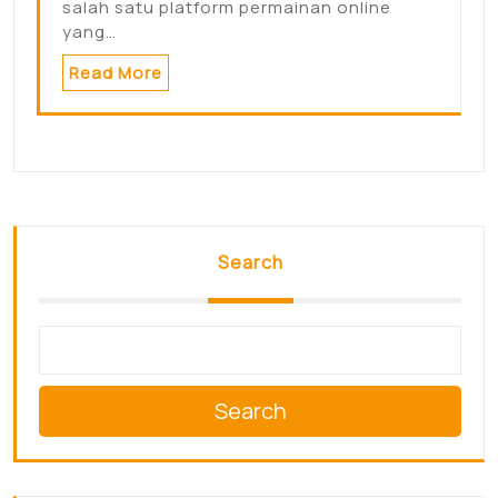
salah satu platform permainan online
yang…
Read More
Search
Search