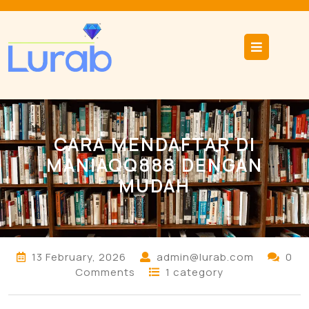
Skip
to
content
Ope
But
CARA MENDAFTAR DI
MANIAQQ888 DENGAN
MUDAH
13 February, 2026
admin@lurab.com
0
Comments
1 category