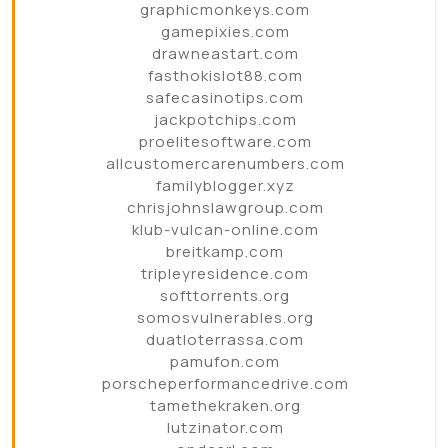
graphicmonkeys.com
gamepixies.com
drawneastart.com
fasthokislot88.com
safecasinotips.com
jackpotchips.com
proelitesoftware.com
allcustomercarenumbers.com
familyblogger.xyz
chrisjohnslawgroup.com
klub-vulcan-online.com
breitkamp.com
tripleyresidence.com
softtorrents.org
somosvulnerables.org
duatloterrassa.com
pamufon.com
porscheperformancedrive.com
tamethekraken.org
lutzinator.com