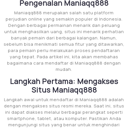
Pengenalan Maniaqq888
Maniaqq888 merupakan salah satu platform
perjudian online yang semakin populer di Indonesia.
Dengan berbagai permainan menarik dan peluang
untuk menghasilkan uang, situs ini menarik perhatian
banyak pemain dari berbagai kalangan. Namun,
sebelum bisa menikmati semua fitur yang ditawarkan,
para pemain perlu melakukan proses pendaftaran
yang tepat. Pada artikel ini, kita akan membahas
bagaimana cara mendaftar di Maniaqq888 dengan
mudah.
Langkah Pertama: Mengakses
Situs Maniaqq888
Langkah awal untuk mendaftar di Maniaqq888 adalah
dengan mengakses situs resmi mereka. Saat ini, situs
ini dapat diakses melalui berbagai perangkat seperti
smartphone, tablet, atau komputer. Pastikan Anda
mengunjungi situs yang benar untuk menghindari