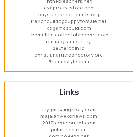
inthebleachers.net
lexapro-rx-store.com
buyskincareproducts.org
frenchbulldogpuppyforsale.net
kogamasquid.com
themultiplicationtablechart.com
casinoglamour.org
dextercoin.io
christianarticledirectory.org
5homestyle.com
Links
mygamblingstory.com
majalahwekonews.com
2017hoganoutlet.com
pelmanec.com
domino99qq.net