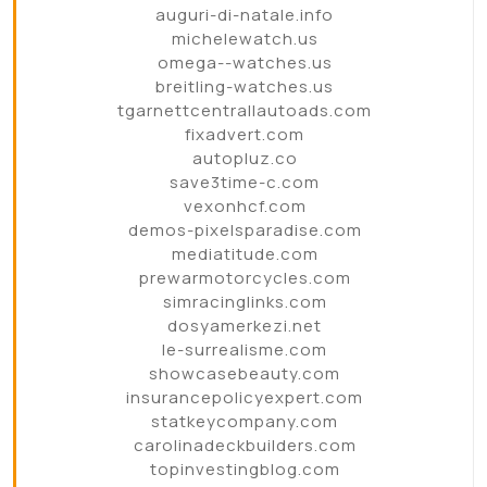
auguri-di-natale.info
michelewatch.us
omega--watches.us
breitling-watches.us
tgarnettcentrallautoads.com
fixadvert.com
autopluz.co
save3time-c.com
vexonhcf.com
demos-pixelsparadise.com
mediatitude.com
prewarmotorcycles.com
simracinglinks.com
dosyamerkezi.net
le-surrealisme.com
showcasebeauty.com
insurancepolicyexpert.com
statkeycompany.com
carolinadeckbuilders.com
topinvestingblog.com