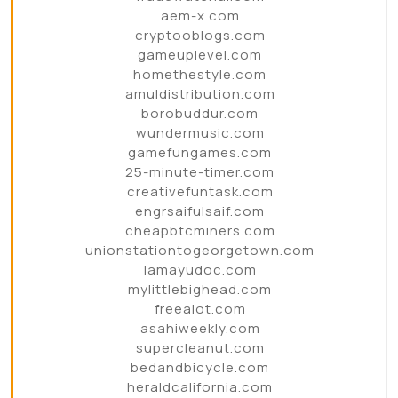
aem-x.com
cryptooblogs.com
gameuplevel.com
homethestyle.com
amuldistribution.com
borobuddur.com
wundermusic.com
gamefungames.com
25-minute-timer.com
creativefuntask.com
engrsaifulsaif.com
cheapbtcminers.com
unionstationtogeorgetown.com
iamayudoc.com
mylittlebighead.com
freealot.com
asahiweekly.com
supercleanut.com
bedandbicycle.com
heraldcalifornia.com