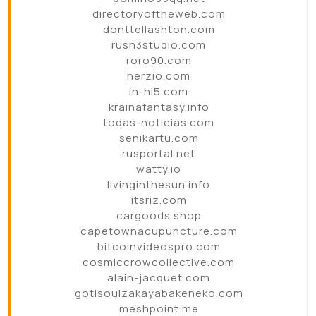
directoryoftheweb.com
donttellashton.com
rush3studio.com
roro90.com
herzio.com
in-hi5.com
krainafantasy.info
todas-noticias.com
senikartu.com
rusportal.net
watty.io
livinginthesun.info
itsriz.com
cargoods.shop
capetownacupuncture.com
bitcoinvideospro.com
cosmiccrowcollective.com
alain-jacquet.com
gotisouizakayabakeneko.com
meshpoint.me