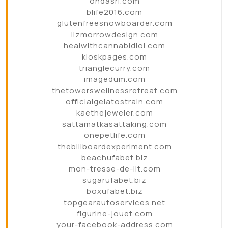
ondasrl.com
blife2016.com
glutenfreesnowboarder.com
lizmorrowdesign.com
healwithcannabidiol.com
kioskpages.com
trianglecurry.com
imagedum.com
thetowerswellnessretreat.com
officialgelatostrain.com
kaethejeweler.com
sattamatkasattaking.com
onepetlife.com
thebillboardexperiment.com
beachufabet.biz
mon-tresse-de-lit.com
sugarufabet.biz
boxufabet.biz
topgearautoservices.net
figurine-jouet.com
your-facebook-address.com