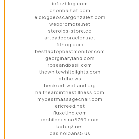
infozblog.com
chonbaihat.com
elblogdeoscargonzalez.com
webpromote.net
steroids-store.co
arteydecoracion.net
fithog.com
bestlaptopbestmonitor.com
georginaryland.com
roseandbasil.com
thewhitewhitelights.com
atdhe.ws
heckrodtwetland.org
halfheardinthestillness.com
mybestmassagechair.com
ericreed.net
fluxetine.com
mobilecasino8760.com
betqq3.net
casinoloans5.us