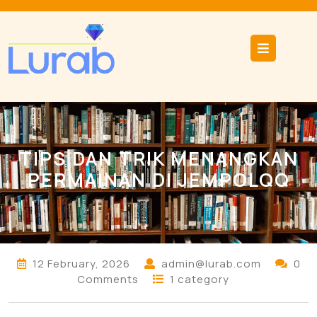
Skip
to
content
Ope
But
TIPS DAN TRIK MENANGKAN
PERMAINAN DI JEMPOLQQ
12 February, 2026
admin@lurab.com
0
Comments
1 category