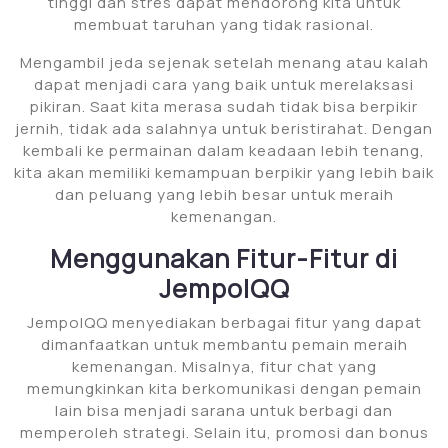
tinggi dan stres dapat mendorong kita untuk
membuat taruhan yang tidak rasional.
Mengambil jeda sejenak setelah menang atau kalah
dapat menjadi cara yang baik untuk merelaksasi
pikiran. Saat kita merasa sudah tidak bisa berpikir
jernih, tidak ada salahnya untuk beristirahat. Dengan
kembali ke permainan dalam keadaan lebih tenang,
kita akan memiliki kemampuan berpikir yang lebih baik
dan peluang yang lebih besar untuk meraih
kemenangan.
Menggunakan Fitur-Fitur di
JempolQQ
JempolQQ menyediakan berbagai fitur yang dapat
dimanfaatkan untuk membantu pemain meraih
kemenangan. Misalnya, fitur chat yang
memungkinkan kita berkomunikasi dengan pemain
lain bisa menjadi sarana untuk berbagi dan
memperoleh strategi. Selain itu, promosi dan bonus