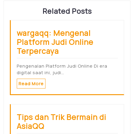
Related Posts
wargaqq: Mengenal
Platform Judi Online
Terpercaya
Pengenalan Platform Judi Online Di era
digital saat ini, judi…
Read More
Tips dan Trik Bermain di
AsiaQQ