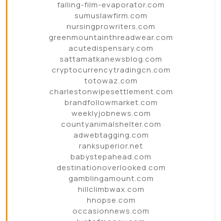
falling-film-evaporator.com
sumuslawfirm.com
nursingprowriters.com
greenmountainthreadwear.com
acutedispensary.com
sattamatkanewsblog.com
cryptocurrencytradingcn.com
totowaz.com
charlestonwipesettlement.com
brandfollowmarket.com
weeklyjobnews.com
countyanimalshelter.com
adwebtagging.com
ranksuperior.net
babystepahead.com
destinationoverlooked.com
gamblingamount.com
hillclimbwax.com
hnopse.com
occasionnews.com