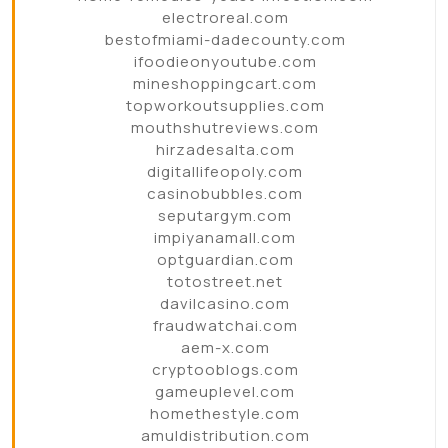
electroreal.com
bestofmiami-dadecounty.com
ifoodieonyoutube.com
mineshoppingcart.com
topworkoutsupplies.com
mouthshutreviews.com
hirzadesalta.com
digitallifeopoly.com
casinobubbles.com
seputargym.com
impiyanamall.com
optguardian.com
totostreet.net
davilcasino.com
fraudwatchai.com
aem-x.com
cryptooblogs.com
gameuplevel.com
homethestyle.com
amuldistribution.com