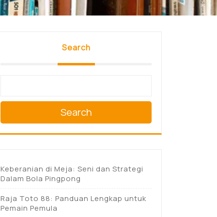
Search
Search
Keberanian di Meja: Seni dan Strategi
Dalam Bola Pingpong
Raja Toto 88: Panduan Lengkap untuk
Pemain Pemula