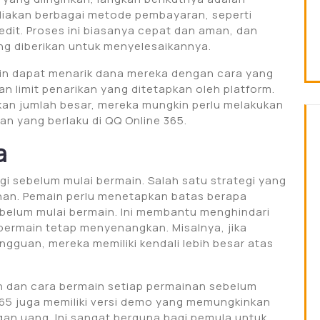
diakan berbagai metode pembayaran, seperti
redit. Proses ini biasanya cepat dan aman, dan
ang diberikan untuk menyelesaikannya.
n dapat menarik dana mereka dengan cara yang
 limit penarikan yang ditetapkan oleh platform.
an jumlah besar, mereka mungkin perlu melakukan
an yang berlaku di QQ Online 365.
a
egi sebelum mulai bermain. Salah satu strategi yang
nan. Pemain perlu menetapkan batas berapa
belum mulai bermain. Ini membantu menghindari
ermain tetap menyenangkan. Misalnya, jika
guan, mereka memiliki kendali lebih besar atas
an dan cara bermain setiap permainan sebelum
365 juga memiliki versi demo yang memungkinkan
ngan uang. Ini sangat berguna bagi pemula untuk