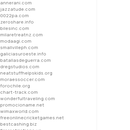
annerani.com
jazzatude.com
0022pa.com
zeroshare.info
bilesinc.com
milaretreatnz.com
modaagi.com
smallvilleph.com
galiciasuroeste.info
batallasdeguerra.com
dregstudios.com
neatstuffhelpskids.org
moraessoccer.com
forochile.org
chart-track.com
wonderfultraveling.com
promocioname.net
wimaxworld.com
freeonlinecricketgames.net
bestcashing.biz