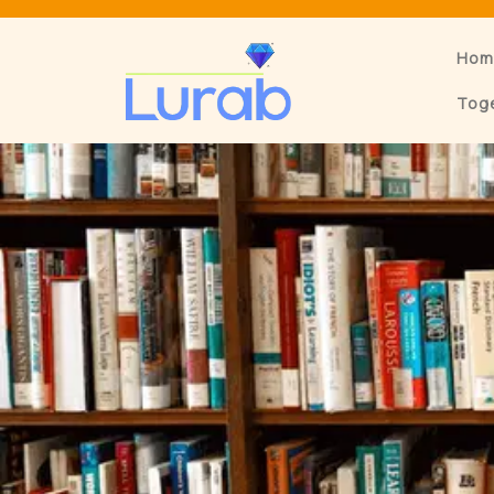
Skip
to
content
Hom
Toge