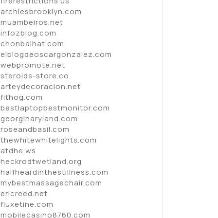
firerestrictions.us
archiesbrooklyn.com
muambeiros.net
infozblog.com
chonbaihat.com
elblogdeoscargonzalez.com
webpromote.net
steroids-store.co
arteydecoracion.net
fithog.com
bestlaptopbestmonitor.com
georginaryland.com
roseandbasil.com
thewhitewhitelights.com
atdhe.ws
heckrodtwetland.org
halfheardinthestillness.com
mybestmassagechair.com
ericreed.net
fluxetine.com
mobilecasino8760.com