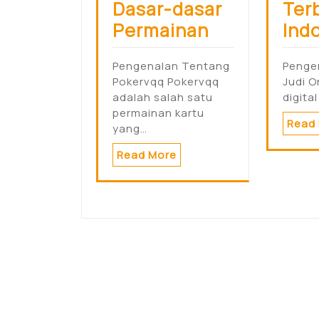
Dasar-dasar
Terb
Permainan
Ind
Pengenalan Tentang
Penge
Pokervqq Pokervqq
Judi O
adalah salah satu
digital
permainan kartu
Read
yang…
Read More