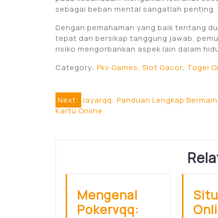
sebagai beban mental sangatlah penting.
Dengan pemahaman yang baik tentang duni
tepat dan bersikap tanggung jawab, pem
risiko mengorbankan aspek lain dalam hid
Category:
Pkv Games
,
Slot Gacor
,
Togel O
Post
Next:
layarqq: Panduan Lengkap Bermai
Kartu Online
navigation
Rela
Mengenal
Situ
Pokervqq:
Onl