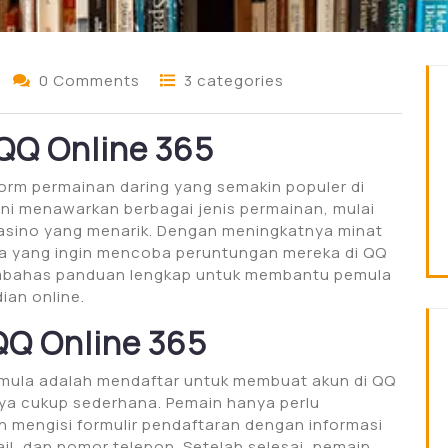
0 Comments
3 categories
QQ Online 365
orm permainan daring yang semakin populer di
 ini menawarkan berbagai jenis permainan, mulai
kasino yang menarik. Dengan meningkatnya minat
la yang ingin mencoba peruntungan mereka di QQ
 membahas panduan lengkap untuk membantu pemula
ian online.
QQ Online 365
emula adalah mendaftar untuk membuat akun di QQ
nya cukup sederhana. Pemain hanya perlu
n mengisi formulir pendaftaran dengan informasi
il, dan nomor telepon. Setelah selesai, pemain