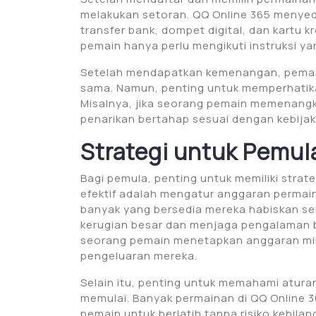
melakukan setoran. QQ Online 365 menye
transfer bank, dompet digital, dan kartu k
pemain hanya perlu mengikuti instruksi y
Setelah mendapatkan kemenangan, pemai
sama. Namun, penting untuk memperhatikan
Misalnya, jika seorang pemain memenangk
penarikan bertahap sesuai dengan kebijak
Strategi untuk Pemul
Bagi pemula, penting untuk memiliki strat
efektif adalah mengatur anggaran permai
banyak yang bersedia mereka habiskan se
kerugian besar dan menjaga pengalaman b
seorang pemain menetapkan anggaran ming
pengeluaran mereka.
Selain itu, penting untuk memahami atur
memulai. Banyak permainan di QQ Online 
pemain untuk berlatih tanpa risiko kehila