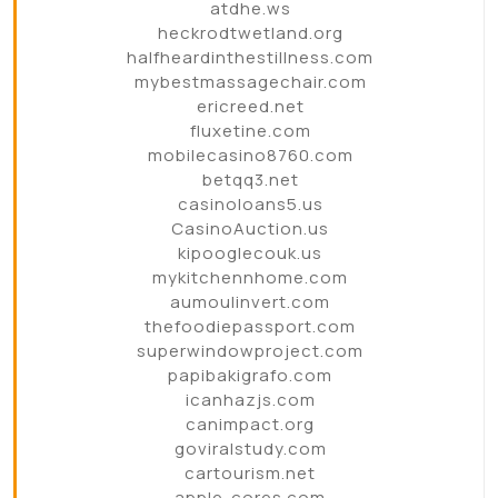
atdhe.ws
heckrodtwetland.org
halfheardinthestillness.com
mybestmassagechair.com
ericreed.net
fluxetine.com
mobilecasino8760.com
betqq3.net
casinoloans5.us
CasinoAuction.us
kipooglecouk.us
mykitchennhome.com
aumoulinvert.com
thefoodiepassport.com
superwindowproject.com
papibakigrafo.com
icanhazjs.com
canimpact.org
goviralstudy.com
cartourism.net
apple-cores.com