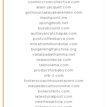
cosmiccrowcollective.com
alain-jacquet.com
gotisouizakayabakeneko.com
meshpoint.me
spongebob.net
busyboxintl.com
auttayanratchapak.com
postcoffeebarva.com
elteatromilliondollar.com
burgerkingfranchise.org
vallarpadathamma.net
realworldsize.com
teknolama.com
productforbaby.com
orb-z.com
fosterscoachhousetavern.com
mesasdecultivoonline.com
boilersnbits.com
latestviralpost.com
newfreearticle.com
blitzpowerusa.com