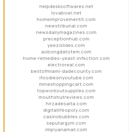
helpdesksoftwares.net
lovabowl.net
homeimprovementit.com
newstribunal.com
newsdailymagazines.com
preceptionhub.com
yeezislides.com
aobongdatotem.com
home-remedies-yeast-infection.com
electroreal.com
bestofmiami-dadecounty.com
ifoodieonyoutube.com
mineshoppingcart.com
topworkoutsupplies.com
mouthshutreviews.com
hirzadesalta.com
digitallifeopoly.com
casinobubbles.com
seputargym.com
impiyanamall.com