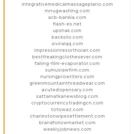
integrativemedicalmassageplano.com
mrrugwashing.com
acb-bankia.com
flash-es.net
upshak.com
backsilo.com
siviralqq.com
impressionresorthoian.com
bestfreakingclothesever.com
falling-film-evaporator.com
sumuslawfirm.com
nursingprowriters.com
greenmountainthreadwear.com
acutedispensary.com
sattamatkanewsblog.com
cryptocurrencytradingcn.com
totowaz.com
charlestonwipesettlement.com
brandfollowmarket.com
weeklyjobnews.com