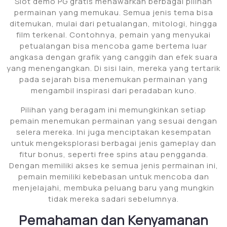
Slot demo PG gratis menawarkan berbagai pilihan
permainan yang memukau. Semua jenis tema bisa
ditemukan, mulai dari petualangan, mitologi, hingga
film terkenal. Contohnya, pemain yang menyukai
petualangan bisa mencoba game bertema luar
angkasa dengan grafik yang canggih dan efek suara
yang menengangkan. Di sisi lain, mereka yang tertarik
pada sejarah bisa menemukan permainan yang
mengambil inspirasi dari peradaban kuno.
Pilihan yang beragam ini memungkinkan setiap
pemain menemukan permainan yang sesuai dengan
selera mereka. Ini juga menciptakan kesempatan
untuk mengeksplorasi berbagai jenis gameplay dan
fitur bonus, seperti free spins atau pengganda.
Dengan memiliki akses ke semua jenis permainan ini,
pemain memiliki kebebasan untuk mencoba dan
menjelajahi, membuka peluang baru yang mungkin
tidak mereka sadari sebelumnya.
Pemahaman dan Kenyamanan