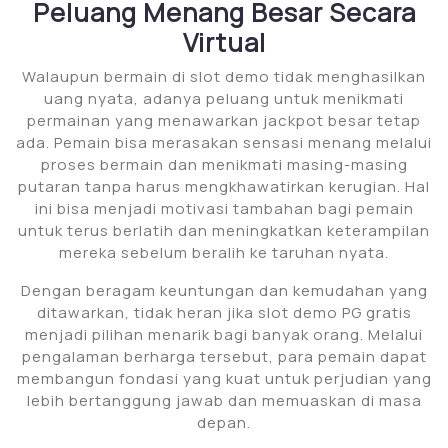
Peluang Menang Besar Secara
Virtual
Walaupun bermain di slot demo tidak menghasilkan
uang nyata, adanya peluang untuk menikmati
permainan yang menawarkan jackpot besar tetap
ada. Pemain bisa merasakan sensasi menang melalui
proses bermain dan menikmati masing-masing
putaran tanpa harus mengkhawatirkan kerugian. Hal
ini bisa menjadi motivasi tambahan bagi pemain
untuk terus berlatih dan meningkatkan keterampilan
mereka sebelum beralih ke taruhan nyata.
Dengan beragam keuntungan dan kemudahan yang
ditawarkan, tidak heran jika slot demo PG gratis
menjadi pilihan menarik bagi banyak orang. Melalui
pengalaman berharga tersebut, para pemain dapat
membangun fondasi yang kuat untuk perjudian yang
lebih bertanggung jawab dan memuaskan di masa
depan.