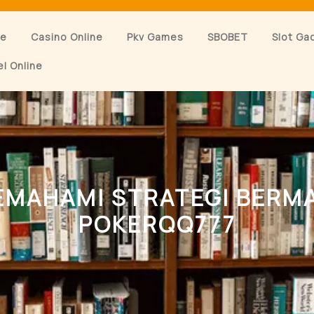
e
Casino Online
Pkv Games
SBOBET
Slot Ga
l Online
MAHAMI STRATEGI BERM
POKERQQ777