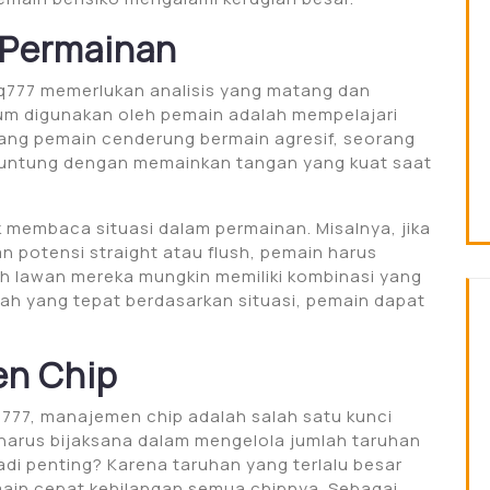
 Permainan
q777 memerlukan analisis yang matang dan
um digunakan oleh pemain adalah mempelajari
rang pemain cenderung bermain agresif, seorang
l untung dengan memainkan tangan yang kuat saat
uk membaca situasi dalam permainan. Misalnya, jika
 potensi straight atau flush, pemain harus
lawan mereka mungkin memiliki kombinasi yang
h yang tepat berdasarkan situasi, pemain dapat
en Chip
777, manajemen chip adalah salah satu kunci
harus bijaksana dalam mengelola jumlah taruhan
di penting? Karena taruhan yang terlalu besar
in cepat kehilangan semua chipnya. Sebagai