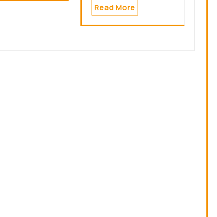
Read More