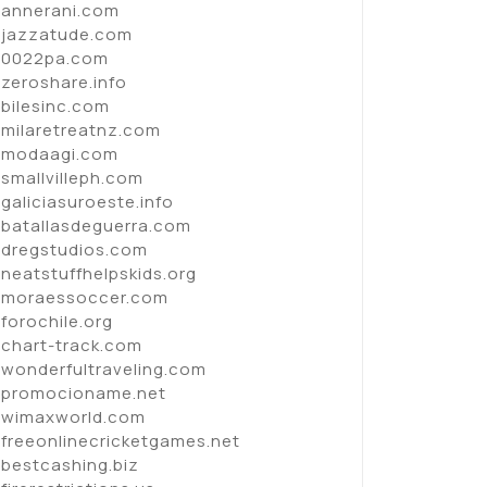
annerani.com
jazzatude.com
0022pa.com
zeroshare.info
bilesinc.com
milaretreatnz.com
modaagi.com
smallvilleph.com
galiciasuroeste.info
batallasdeguerra.com
dregstudios.com
neatstuffhelpskids.org
moraessoccer.com
forochile.org
chart-track.com
wonderfultraveling.com
promocioname.net
wimaxworld.com
freeonlinecricketgames.net
bestcashing.biz