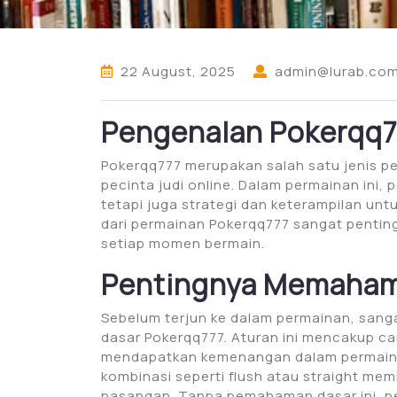
22 August, 2025
admin@lurab.co
Pengenalan Pokerqq
Pokerqq777 merupakan salah satu jenis pe
pecinta judi online. Dalam permainan ini
tetapi juga strategi dan keterampilan u
dari permainan Pokerqq777 sangat penting
setiap momen bermain.
Pentingnya Memahami
Sebelum terjun ke dalam permainan, sang
dasar Pokerqq777. Aturan ini mencakup car
mendapatkan kemenangan dalam permaina
kombinasi seperti flush atau straight memi
pasangan. Tanpa pemahaman dasar ini, pe