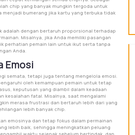
mlah chip yang banyak mungkin tergoda untuk
a menjadi bumerang jika kartu yang terbuka tidak
k adalah dengan bertaruh proporsional terhadap
ermainan. Misalnya, jika Anda memiliki pasangan
ik perhatian pemain lain untuk ikut serta tanpa
angan Anda.
a Emosi
gi semata, tetapi juga tentang mengelola emosi.
ipengaruhi oleh kemampuan pemain untuk tetap
asus, keputusan yang diambil dalam keadaan
n kesalahan fatal. Misalnya, saat mengalami
in merasa frustrasi dan bertaruh lebih dari yang
ehilangan lebih banyak chip.
kan emosinya dan tetap fokus dalam permainan
g lebih baik, sehingga meningkatkan peluang
engambil waktu sejenak sebelum bertindak, dan