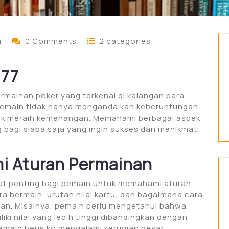
m
0 Comments
2 categories
777
rmainan poker yang terkenal di kalangan para
, pemain tidak hanya mengandalkan keberuntungan,
ntuk meraih kemenangan. Memahami berbagai aspek
 bagi siapa saja yang ingin sukses dan menikmati
 Aturan Permainan
at penting bagi pemain untuk memahami aturan
a bermain, urutan nilai kartu, dan bagaimana cara
n. Misalnya, pemain perlu mengetahui bahwa
liki nilai yang lebih tinggi dibandingkan dengan
main berisiko mengalami kerugian besar.