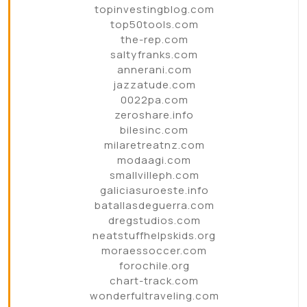
topinvestingblog.com
top50tools.com
the-rep.com
saltyfranks.com
annerani.com
jazzatude.com
0022pa.com
zeroshare.info
bilesinc.com
milaretreatnz.com
modaagi.com
smallvilleph.com
galiciasuroeste.info
batallasdeguerra.com
dregstudios.com
neatstuffhelpskids.org
moraessoccer.com
forochile.org
chart-track.com
wonderfultraveling.com