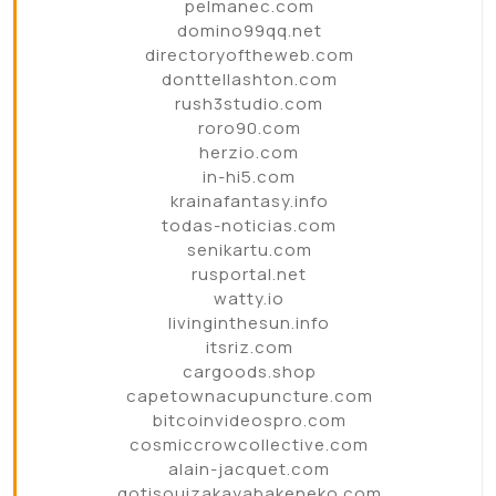
pelmanec.com
domino99qq.net
directoryoftheweb.com
donttellashton.com
rush3studio.com
roro90.com
herzio.com
in-hi5.com
krainafantasy.info
todas-noticias.com
senikartu.com
rusportal.net
watty.io
livinginthesun.info
itsriz.com
cargoods.shop
capetownacupuncture.com
bitcoinvideospro.com
cosmiccrowcollective.com
alain-jacquet.com
gotisouizakayabakeneko.com