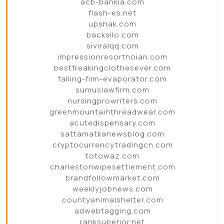
acb-bankia.com
flash-es.net
upshak.com
backsilo.com
siviralqq.com
impressionresorthoian.com
bestfreakingclothesever.com
falling-film-evaporator.com
sumuslawfirm.com
nursingprowriters.com
greenmountainthreadwear.com
acutedispensary.com
sattamatkanewsblog.com
cryptocurrencytradingcn.com
totowaz.com
charlestonwipesettlement.com
brandfollowmarket.com
weeklyjobnews.com
countyanimalshelter.com
adwebtagging.com
ranksuperior.net