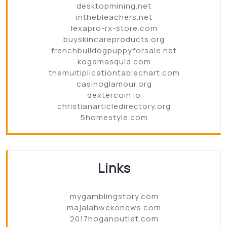
desktopmining.net
inthebleachers.net
lexapro-rx-store.com
buyskincareproducts.org
frenchbulldogpuppyforsale.net
kogamasquid.com
themultiplicationtablechart.com
casinoglamour.org
dextercoin.io
christianarticledirectory.org
5homestyle.com
Links
mygamblingstory.com
majalahwekonews.com
2017hoganoutlet.com