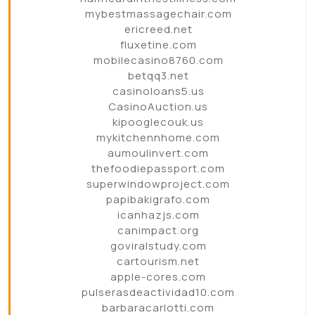
mybestmassagechair.com
ericreed.net
fluxetine.com
mobilecasino8760.com
betqq3.net
casinoloans5.us
CasinoAuction.us
kipooglecouk.us
mykitchennhome.com
aumoulinvert.com
thefoodiepassport.com
superwindowproject.com
papibakigrafo.com
icanhazjs.com
canimpact.org
goviralstudy.com
cartourism.net
apple-cores.com
pulserasdeactividad10.com
barbaracarlotti.com