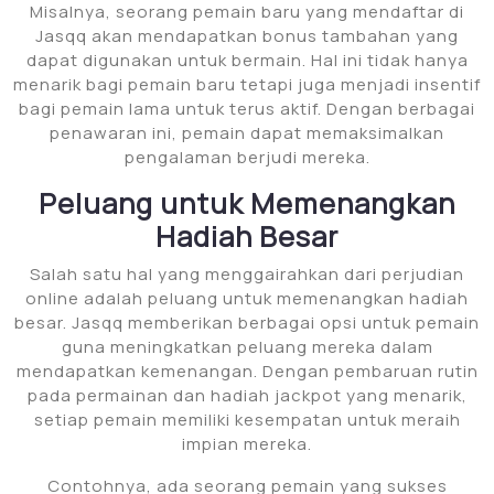
Misalnya, seorang pemain baru yang mendaftar di
Jasqq akan mendapatkan bonus tambahan yang
dapat digunakan untuk bermain. Hal ini tidak hanya
menarik bagi pemain baru tetapi juga menjadi insentif
bagi pemain lama untuk terus aktif. Dengan berbagai
penawaran ini, pemain dapat memaksimalkan
pengalaman berjudi mereka.
Peluang untuk Memenangkan
Hadiah Besar
Salah satu hal yang menggairahkan dari perjudian
online adalah peluang untuk memenangkan hadiah
besar. Jasqq memberikan berbagai opsi untuk pemain
guna meningkatkan peluang mereka dalam
mendapatkan kemenangan. Dengan pembaruan rutin
pada permainan dan hadiah jackpot yang menarik,
setiap pemain memiliki kesempatan untuk meraih
impian mereka.
Contohnya, ada seorang pemain yang sukses