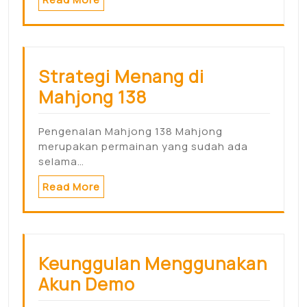
Strategi Menang di
Mahjong 138
Pengenalan Mahjong 138 Mahjong
merupakan permainan yang sudah ada
selama…
Read More
Keunggulan Menggunakan
Akun Demo