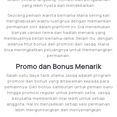
yang lebih nyata dan mendebarkan.
Seorang pemain wanita bernama Maria sering kali
menghabiskan waktu luangnya dengan memainkan
permainan slot dalam platform ini. Dia menemukan
banyak variasi tema dan hadiah menarik yang
membuatnya betah berlama-lama. Selain itu, dengan
adanya fitur bonus dan promosi dari Jasqq, Maria
bisa meningkatkan peluangnya untuk memenangkan
permainan.
Promo dan Bonus Menarik
Salah satu daya tarik utama Jasqq adalah program
promosi dan bonus yang ditawarkan kepada para
pemainnya. Dari bonus sambutan untuk pemain baru
hingga promosi reguler untuk pemain setia, Jasqq
berusaha memberikan nilai lebih untuk setiap
anggota. Hal ini menjadikan setiap sesi permainan
lebih menguntungkan dan menyenangkan.