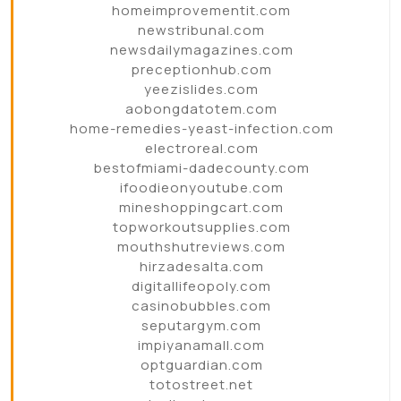
homeimprovementit.com
newstribunal.com
newsdailymagazines.com
preceptionhub.com
yeezislides.com
aobongdatotem.com
home-remedies-yeast-infection.com
electroreal.com
bestofmiami-dadecounty.com
ifoodieonyoutube.com
mineshoppingcart.com
topworkoutsupplies.com
mouthshutreviews.com
hirzadesalta.com
digitallifeopoly.com
casinobubbles.com
seputargym.com
impiyanamall.com
optguardian.com
totostreet.net