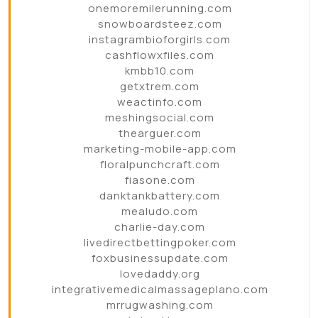
onemoremilerunning.com
snowboardsteez.com
instagrambioforgirls.com
cashflowxfiles.com
kmbb10.com
getxtrem.com
weactinfo.com
meshingsocial.com
thearguer.com
marketing-mobile-app.com
floralpunchcraft.com
fiasone.com
danktankbattery.com
mealudo.com
charlie-day.com
livedirectbettingpoker.com
foxbusinessupdate.com
lovedaddy.org
integrativemedicalmassageplano.com
mrrugwashing.com