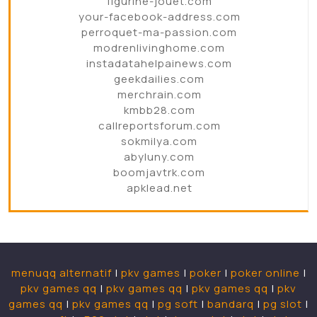
figurine-jouet.com
your-facebook-address.com
perroquet-ma-passion.com
modrenlivinghome.com
instadatahelpainews.com
geekdailies.com
merchrain.com
kmbb28.com
callreportsforum.com
sokmilya.com
abyluny.com
boomjavtrk.com
apklead.net
menuqq alternatif
|
pkv games
|
poker
|
poker online
|
pkv games qq
|
pkv games qq
|
pkv games qq
|
pkv
games qq
|
pkv games qq
|
pg soft
|
bandarq
|
pg slot
|