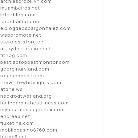
archiesbrooklyn.com
muambeiros.net
infozblog.com
chonbaihat.com
elblogdeoscargonzalez.com
webpromote.net
steroids-store.co
arteydecoracion.net
fithog.com
bestlaptopbestmonitor.com
georginaryland.com
roseandbasil.com
thewhitewhitelights.com
atdhe.ws
heckrodtwetland.org
halfheardinthestillness.com
mybestmassagechair.com
ericreed.net
fluxetine.com
mobilecasino8760.com
betqq3.net