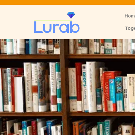
Skip
to
content
Hom
Toge