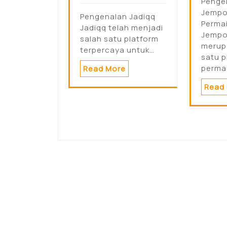
Penge
Jempo
Pengenalan Jadiqq
Perma
Jadiqq telah menjadi
Jempo
salah satu platform
merup
terpercaya untuk…
satu p
perma
Read More
Read