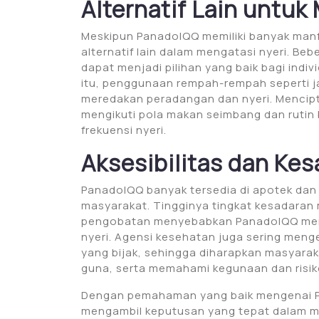
Alternatif Lain untuk
Meskipun PanadolQQ memiliki banyak man
alternatif lain dalam mengatasi nyeri. Bebe
dapat menjadi pilihan yang baik bagi indi
itu, penggunaan rempah-rempah seperti j
meredakan peradangan dan nyeri. Mencip
mengikuti pola makan seimbang dan ruti
frekuensi nyeri.
Aksesibilitas dan Ke
PanadolQQ banyak tersedia di apotek da
masyarakat. Tingginya tingkat kesadaran
pengobatan menyebabkan PanadolQQ menja
nyeri. Agensi kesehatan juga sering men
yang bijak, sehingga diharapkan masyar
guna, serta memahami kegunaan dan risiko
Dengan pemahaman yang baik mengenai P
mengambil keputusan yang tepat dalam m