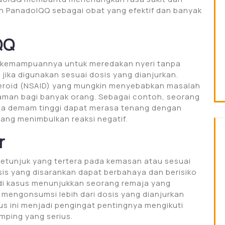
an PanadolQQ sebagai obat yang efektif dan banyak
QQ
 kemampuannya untuk meredakan nyeri tanpa
jika digunakan sesuai dosis yang dianjurkan.
teroid (NSAID) yang mungkin menyebabkan masalah
 aman bagi banyak orang. Sebagai contoh, seorang
ita demam tinggi dapat merasa tenang dengan
ang menimbulkan reaksi negatif.
r
etunjuk yang tertera pada kemasan atau sesuai
sis yang disarankan dapat berbahaya dan berisiko
di kasus menunjukkan seorang remaja yang
mengonsumsi lebih dari dosis yang dianjurkan
sus ini menjadi pengingat pentingnya mengikuti
mping yang serius.