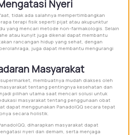
 Mengatasi Nyeri
faat, tidak ada salahnya mempertimbangkan
rapa terapi fisik seperti pijat atau akupunktur
vidu yang mencari metode non-farmakologis. Selain
ahe atau kunyit juga dikenal dapat membantu
takan rancangan hidup yang sehat, dengan
n berolahraga, juga dapat membantu mengurangi
sadaran Masyarakat
n supermarket, membuatnya mudah diakses oleh
 masyarakat tentang pentingnya kesehatan dan
di pilihan utama saat mencari solusi untuk
gedukasi masyarakat tentang penggunaan obat
akat dapat menggunakan PanadolQQ secara tepat
nya secara holistik.
anadolQQ, diharapkan masyarakat dapat
engatasi nyeri dan demam, serta menjaga