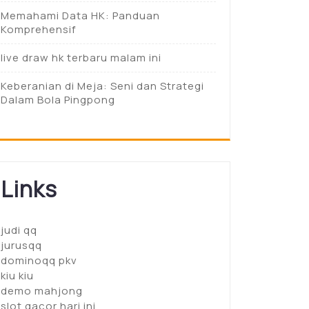
Memahami Data HK: Panduan
Komprehensif
live draw hk terbaru malam ini
Keberanian di Meja: Seni dan Strategi
Dalam Bola Pingpong
Links
judi qq
jurusqq
dominoqq pkv
kiu kiu
demo mahjong
slot gacor hari ini