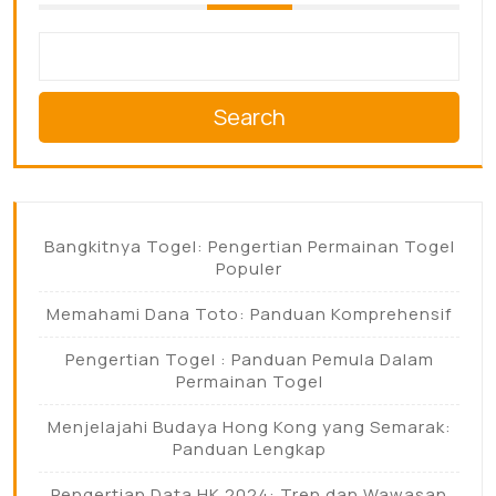
Search
Bangkitnya Togel: Pengertian Permainan Togel
Populer
Memahami Dana Toto: Panduan Komprehensif
Pengertian Togel : Panduan Pemula Dalam
Permainan Togel
Menjelajahi Budaya Hong Kong yang Semarak:
Panduan Lengkap
Pengertian Data HK 2024: Tren dan Wawasan