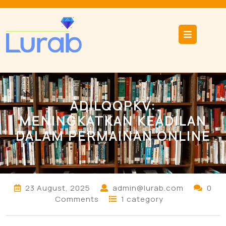
Skip
to
content
Ope
But
ADILQQPKV:
MENINGKATKAN KEADILAN
DALAM PERMAINAN ONLINE
23 August, 2025
admin@lurab.com
0
Comments
1 category