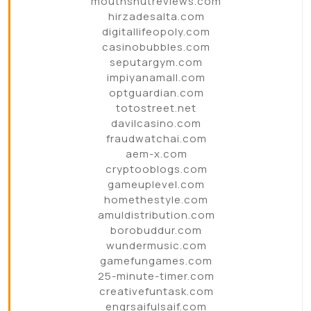
mouthshutreviews.com
hirzadesalta.com
digitallifeopoly.com
casinobubbles.com
seputargym.com
impiyanamall.com
optguardian.com
totostreet.net
davilcasino.com
fraudwatchai.com
aem-x.com
cryptooblogs.com
gameuplevel.com
homethestyle.com
amuldistribution.com
borobuddur.com
wundermusic.com
gamefungames.com
25-minute-timer.com
creativefuntask.com
engrsaifulsaif.com