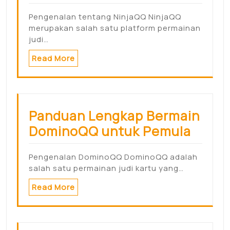
Pengenalan tentang NinjaQQ NinjaQQ
merupakan salah satu platform permainan
judi…
Read More
Panduan Lengkap Bermain
DominoQQ untuk Pemula
Pengenalan DominoQQ DominoQQ adalah
salah satu permainan judi kartu yang…
Read More