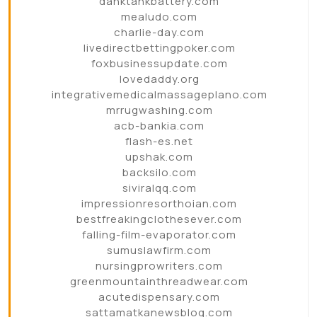
danktankbattery.com
mealudo.com
charlie-day.com
livedirectbettingpoker.com
foxbusinessupdate.com
lovedaddy.org
integrativemedicalmassageplano.com
mrrugwashing.com
acb-bankia.com
flash-es.net
upshak.com
backsilo.com
siviralqq.com
impressionresorthoian.com
bestfreakingclothesever.com
falling-film-evaporator.com
sumuslawfirm.com
nursingprowriters.com
greenmountainthreadwear.com
acutedispensary.com
sattamatkanewsblog.com