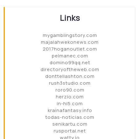
Links
mygamblingstory.com
majalahwekonews.com
2017hoganoutlet.com
pelmanec.com
domino99qq.net
directoryoftheweb.com
donttellashton.com
rush3studio.com
roro90.com
herzio.com
in-hi5.com
krainafantasy.info
todas-noticias.com
senikartu.com
rusportal.net
watty.io