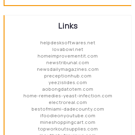
Links
helpdesksoftwares.net
lovabowl.net
homeimprovementit.com
newstribunal.com
newsdailymagazines.com
preceptionhub.com
yeezislides.com
aobongdatotem.com
home-remedies-yeast-infection.com
electroreal.com
bestofmiami-dadecounty.com
ifoodieonyoutube.com
mineshoppingcart.com
topworkoutsupplies.com