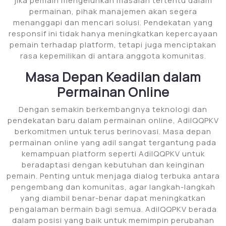
jika pemain mengeluhkan masalah tertentu dalam
permainan, pihak manajemen akan segera
menanggapi dan mencari solusi. Pendekatan yang
responsif ini tidak hanya meningkatkan kepercayaan
pemain terhadap platform, tetapi juga menciptakan
rasa kepemilikan di antara anggota komunitas.
Masa Depan Keadilan dalam
Permainan Online
Dengan semakin berkembangnya teknologi dan
pendekatan baru dalam permainan online, AdilQQPKV
berkomitmen untuk terus berinovasi. Masa depan
permainan online yang adil sangat tergantung pada
kemampuan platform seperti AdilQQPKV untuk
beradaptasi dengan kebutuhan dan keinginan
pemain. Penting untuk menjaga dialog terbuka antara
pengembang dan komunitas, agar langkah-langkah
yang diambil benar-benar dapat meningkatkan
pengalaman bermain bagi semua. AdilQQPKV berada
dalam posisi yang baik untuk memimpin perubahan