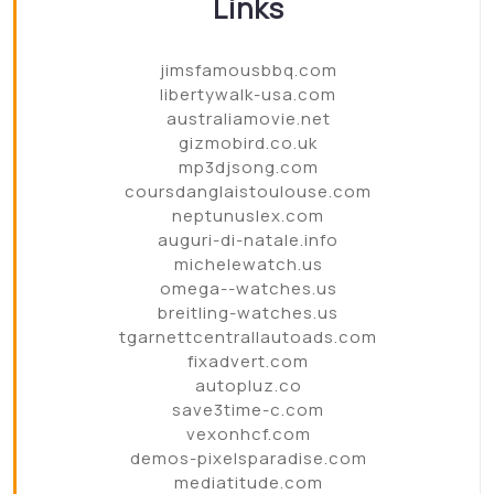
Links
jimsfamousbbq.com
libertywalk-usa.com
australiamovie.net
gizmobird.co.uk
mp3djsong.com
coursdanglaistoulouse.com
neptunuslex.com
auguri-di-natale.info
michelewatch.us
omega--watches.us
breitling-watches.us
tgarnettcentrallautoads.com
fixadvert.com
autopluz.co
save3time-c.com
vexonhcf.com
demos-pixelsparadise.com
mediatitude.com