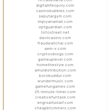
digitallifeopoly.com
casinobubbles.com
seputargym.com
impiyanamall.com
optguardian.com
totostreet.net
davilcasino.com
fraudwatchai.com
aem-x.com
cryptooblogs.com
gameuplevel.com
homethestyle.com
amuldistribution.com
borobuddur.com
wundermusic.com
gamefungames.com
25-minute-timer.com
creativefuntask.com
engrsaifulsaif.com
cheapbtcminers.com