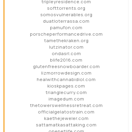
tripleyresidence.com
softtorrents.org
somosvulnerables.org
duatloterrassa.com
pamufon.com
porscheperformancedrive.com
tamethekraken.org
lutzinator.com
ondasrl.com
blife2016.com
glutenfreesnowboarder.com
lizmorrowdesign.com
healwithcannabidiol.com
kioskpages.com
trianglecurry.com
imagedum.com
thetowerswellnessretreat.com
officialgelatostrain.com
kaethejeweler.com
sattamatkasattaking.com
onepetlife.com