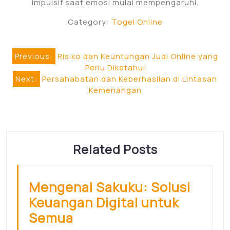
impulsif saat emosi mulai mempengaruhi.
Category:
Togel Online
Post
Previous:
Risiko dan Keuntungan Judi Online yang
Perlu Diketahui
navigation
Next:
Persahabatan dan Keberhasilan di Lintasan
Kemenangan
Related Posts
Mengenal Sakuku: Solusi
Keuangan Digital untuk
Semua