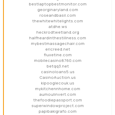
bestlaptopbestmonitor.com
georginaryland.com
roseandbasil.com
thewhitewhitelights.com
atdhe.ws
heckrodtwetland.org
halfheardinthestillness.com
mybestmassagechair.com
ericreed.net
fluxetine.com
mobilecasino8760.com
betqq3.net
casinoloans5.us
CasinoAuction.us
kipooglecouk.us
mykitchennhome.com
aumoulinvert.com
thefoodiepassport.com
superwindowproject.com
papibakigrafo.com