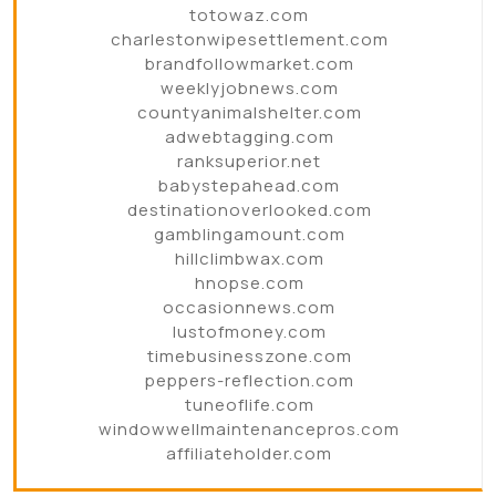
totowaz.com
charlestonwipesettlement.com
brandfollowmarket.com
weeklyjobnews.com
countyanimalshelter.com
adwebtagging.com
ranksuperior.net
babystepahead.com
destinationoverlooked.com
gamblingamount.com
hillclimbwax.com
hnopse.com
occasionnews.com
lustofmoney.com
timebusinesszone.com
peppers-reflection.com
tuneoflife.com
windowwellmaintenancepros.com
affiliateholder.com