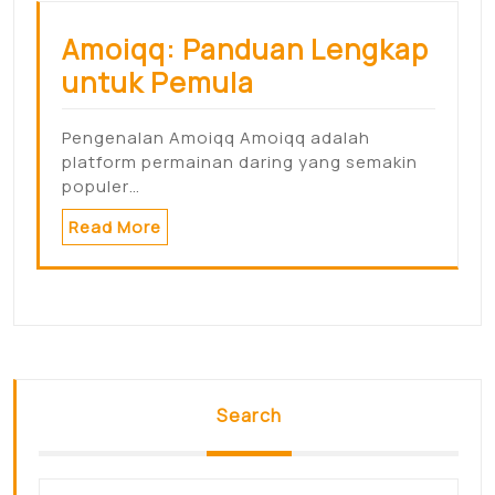
Amoiqq: Panduan Lengkap
untuk Pemula
Pengenalan Amoiqq Amoiqq adalah
platform permainan daring yang semakin
populer…
Read More
Search