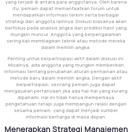
yang terjadi di antara para anggotanya. Oleh karena
itu, pemain dapat memanfaatkan forum untuk
mendapatkan informasi terkini serta berbagai
strategi dari anggota lainnya. Diskusi biasanya akan
berfokus pada analisis angka dan prediksi hasil yang
mungkin muncul. Anggota yang berpengalaman
sering kali membagikan teknik atau metode mereka
dalam memilih angka.
Penting untuk berpartisipasi aktif dalam diskusi ini.
Misalnya, ada anggota yang mungkin memberikan
informasi tentang perubahan aturan permainan atau
metode baru dalam memilih angka. Dengan aktif
berpartisipasi, seorang pemain juga dapat
mengajukan pertanyaan jika ada hal-hal yang kurang
dipahami. Hal ini tidak hanya memperkaya
pengetahuan tetapi juga membangun relasi dengan
sesama pemain, yang dapat menjadi sumber
informasi berharga di masa depan.
Menerapkan Strategi Manajemen