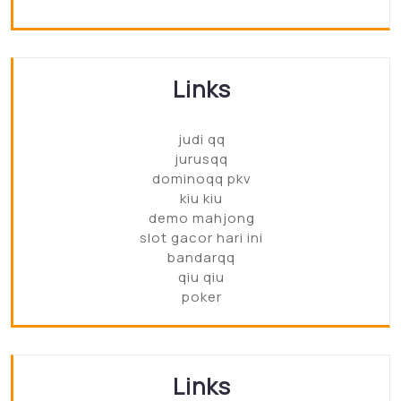
Links
judi qq
jurusqq
dominoqq pkv
kiu kiu
demo mahjong
slot gacor hari ini
bandarqq
qiu qiu
poker
Links