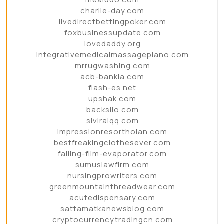
charlie-day.com
livedirectbettingpoker.com
foxbusinessupdate.com
lovedaddy.org
integrativemedicalmassageplano.com
mrrugwashing.com
acb-bankia.com
flash-es.net
upshak.com
backsilo.com
siviralqq.com
impressionresorthoian.com
bestfreakingclothesever.com
falling-film-evaporator.com
sumuslawfirm.com
nursingprowriters.com
greenmountainthreadwear.com
acutedispensary.com
sattamatkanewsblog.com
cryptocurrencytradingcn.com