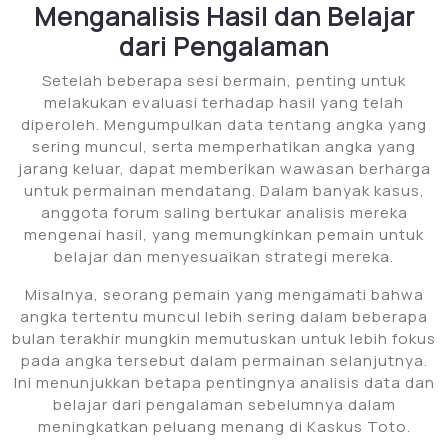
Menganalisis Hasil dan Belajar
dari Pengalaman
Setelah beberapa sesi bermain, penting untuk
melakukan evaluasi terhadap hasil yang telah
diperoleh. Mengumpulkan data tentang angka yang
sering muncul, serta memperhatikan angka yang
jarang keluar, dapat memberikan wawasan berharga
untuk permainan mendatang. Dalam banyak kasus,
anggota forum saling bertukar analisis mereka
mengenai hasil, yang memungkinkan pemain untuk
belajar dan menyesuaikan strategi mereka.
Misalnya, seorang pemain yang mengamati bahwa
angka tertentu muncul lebih sering dalam beberapa
bulan terakhir mungkin memutuskan untuk lebih fokus
pada angka tersebut dalam permainan selanjutnya.
Ini menunjukkan betapa pentingnya analisis data dan
belajar dari pengalaman sebelumnya dalam
meningkatkan peluang menang di Kaskus Toto.