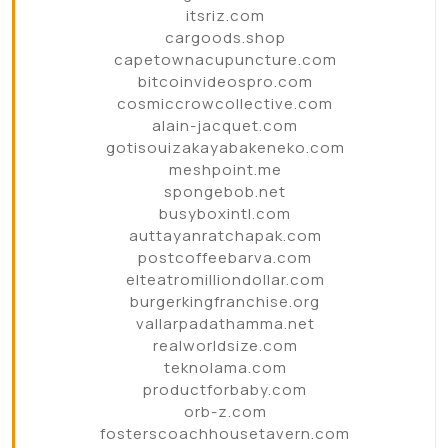
itsriz.com
cargoods.shop
capetownacupuncture.com
bitcoinvideospro.com
cosmiccrowcollective.com
alain-jacquet.com
gotisouizakayabakeneko.com
meshpoint.me
spongebob.net
busyboxintl.com
auttayanratchapak.com
postcoffeebarva.com
elteatromilliondollar.com
burgerkingfranchise.org
vallarpadathamma.net
realworldsize.com
teknolama.com
productforbaby.com
orb-z.com
fosterscoachhousetavern.com