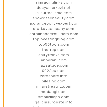
simracinglinks.com
dosyamerkezi.net
le-surrealisme.com
showcasebeauty.com
insurancepolicyexpert.com
statkeycompany.com
carolinadeckbuilders.com
topinvestingblog.com
top50tools.com
the-rep.com
saltyfranks.com
annerani.com
jazzatude.com
0022pa.com
zeroshare.info
bilesinc.com
milaretreatnz.com
modaagi.com
smallvilleph.com
galiciasuroeste.info