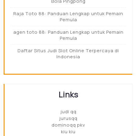
Bola Pingpong
Raja Toto 88: Panduan Lengkap untuk Pemain
Pemula
agen toto 88: Panduan Lengkap untuk Pemain
Pemula
Daftar Situs Judi Slot Online Terpercaya di
Indonesia
Links
judi qq
jurusqq
dominoqq pkv
kiu kiu