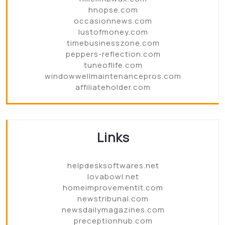
hnopse.com
occasionnews.com
lustofmoney.com
timebusinesszone.com
peppers-reflection.com
tuneoflife.com
windowwellmaintenancepros.com
affiliateholder.com
Links
helpdesksoftwares.net
lovabowl.net
homeimprovementit.com
newstribunal.com
newsdailymagazines.com
preceptionhub.com