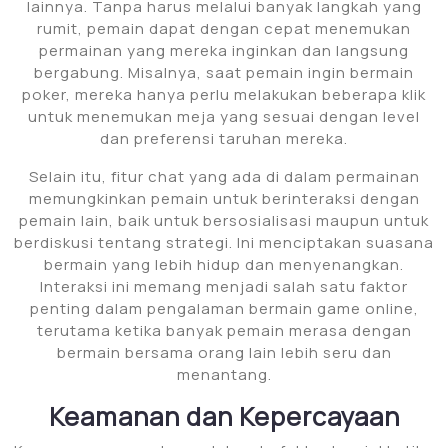
lainnya. Tanpa harus melalui banyak langkah yang
rumit, pemain dapat dengan cepat menemukan
permainan yang mereka inginkan dan langsung
bergabung. Misalnya, saat pemain ingin bermain
poker, mereka hanya perlu melakukan beberapa klik
untuk menemukan meja yang sesuai dengan level
dan preferensi taruhan mereka.
Selain itu, fitur chat yang ada di dalam permainan
memungkinkan pemain untuk berinteraksi dengan
pemain lain, baik untuk bersosialisasi maupun untuk
berdiskusi tentang strategi. Ini menciptakan suasana
bermain yang lebih hidup dan menyenangkan.
Interaksi ini memang menjadi salah satu faktor
penting dalam pengalaman bermain game online,
terutama ketika banyak pemain merasa dengan
bermain bersama orang lain lebih seru dan
menantang.
Keamanan dan Kepercayaan