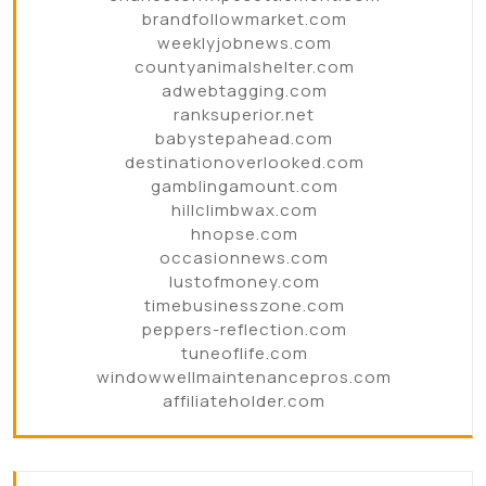
brandfollowmarket.com
weeklyjobnews.com
countyanimalshelter.com
adwebtagging.com
ranksuperior.net
babystepahead.com
destinationoverlooked.com
gamblingamount.com
hillclimbwax.com
hnopse.com
occasionnews.com
lustofmoney.com
timebusinesszone.com
peppers-reflection.com
tuneoflife.com
windowwellmaintenancepros.com
affiliateholder.com