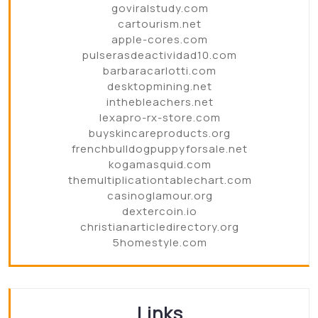
goviralstudy.com
cartourism.net
apple-cores.com
pulserasdeactividad10.com
barbaracarlotti.com
desktopmining.net
inthebleachers.net
lexapro-rx-store.com
buyskincareproducts.org
frenchbulldogpuppyforsale.net
kogamasquid.com
themultiplicationtablechart.com
casinoglamour.org
dextercoin.io
christianarticledirectory.org
5homestyle.com
Links