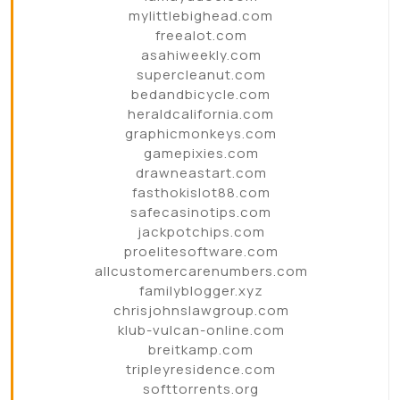
mylittlebighead.com
freealot.com
asahiweekly.com
supercleanut.com
bedandbicycle.com
heraldcalifornia.com
graphicmonkeys.com
gamepixies.com
drawneastart.com
fasthokislot88.com
safecasinotips.com
jackpotchips.com
proelitesoftware.com
allcustomercarenumbers.com
familyblogger.xyz
chrisjohnslawgroup.com
klub-vulcan-online.com
breitkamp.com
tripleyresidence.com
softtorrents.org