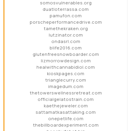
somosvulnerables.org
duatloterrassa.com
pamufon.com
porscheperformancedrive.com
tamethekraken.org
lutzinator.com
ondasrl.com
blife2016.com
glutenfreesnowboarder.com
lizmorrowdesign.com
healwithcannabidiol.com
kioskpages.com
trianglecurry.com
imagedum.com
thetowerswellnessretreat.com
officialgelatostrain.com
kaethejeweler.com
sattamatkasattaking.com
onepetlife.com
thebillboardexperiment.com