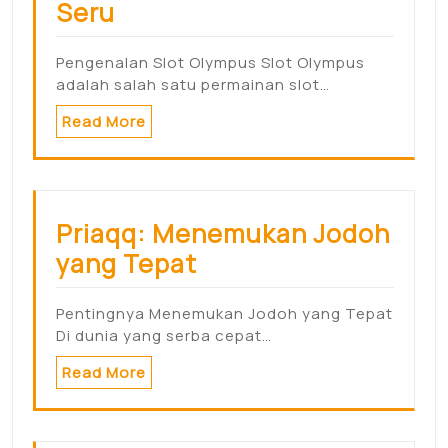
Seru
Pengenalan Slot Olympus Slot Olympus
adalah salah satu permainan slot…
Read More
Priaqq: Menemukan Jodoh
yang Tepat
Pentingnya Menemukan Jodoh yang Tepat
Di dunia yang serba cepat…
Read More