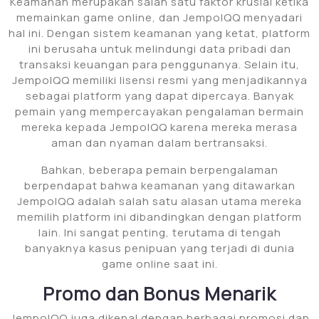
Keamanan merupakan salah satu faktor krusial ketika
memainkan game online, dan JempolQQ menyadari
hal ini. Dengan sistem keamanan yang ketat, platform
ini berusaha untuk melindungi data pribadi dan
transaksi keuangan para penggunanya. Selain itu,
JempolQQ memiliki lisensi resmi yang menjadikannya
sebagai platform yang dapat dipercaya. Banyak
pemain yang mempercayakan pengalaman bermain
mereka kepada JempolQQ karena mereka merasa
aman dan nyaman dalam bertransaksi.
Bahkan, beberapa pemain berpengalaman
berpendapat bahwa keamanan yang ditawarkan
JempolQQ adalah salah satu alasan utama mereka
memilih platform ini dibandingkan dengan platform
lain. Ini sangat penting, terutama di tengah
banyaknya kasus penipuan yang terjadi di dunia
game online saat ini.
Promo dan Bonus Menarik
JempolQQ juga dikenal dengan berbagai promosi dan