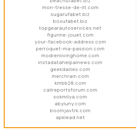
beachufabet.biz
mon-tresse-de-lit.com
sugarufabet.biz
boxufabet.biz
topgearautoservices.net
figurine-jouet.com
your-facebook-address.com
perroquet-ma-passion.com
modrenlivinghome.com
instadatahelpainews.com
geekdailies.com
merchrain.com
kmbb28.com
callreportsforum.com
sokmilya.com
abyluny.com
boomjavtrk.com
apklead.net