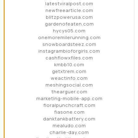
latestviralpost.com
newfreearticle.com
blitzpowerusa.com
gardenofeaten.com
hycys05.com
onemoremilerunning.com
snowboardsteez.com
instagrambioforgirls.com
cashflowxfiles.com
kmbb10.com
getxtrem.com
weactinfo.com
meshingsocial.com
thearguer.com
marketing-mobile-app.com
floralpunchcraft.com
fiasone.com
danktankbattery.com
mealudo.com
charlie-day.com