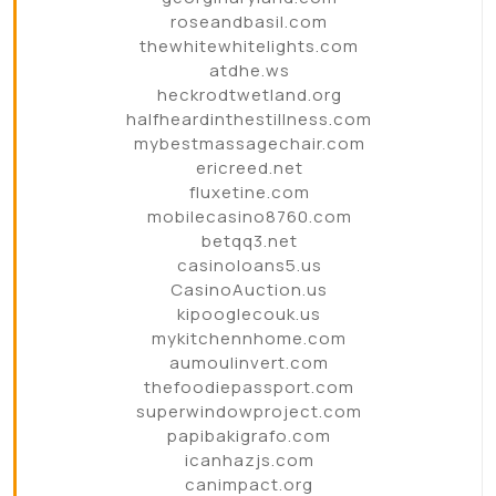
roseandbasil.com
thewhitewhitelights.com
atdhe.ws
heckrodtwetland.org
halfheardinthestillness.com
mybestmassagechair.com
ericreed.net
fluxetine.com
mobilecasino8760.com
betqq3.net
casinoloans5.us
CasinoAuction.us
kipooglecouk.us
mykitchennhome.com
aumoulinvert.com
thefoodiepassport.com
superwindowproject.com
papibakigrafo.com
icanhazjs.com
canimpact.org