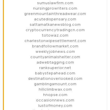
sumuslawfirm.com
nursingprowriters.com
greenmountainthreadwear.com
acutedispensary.com
sattamatkanewsblog.com
cryptocurrencytradingcn.com
totowaz.com
charlestonwipesettlement.com
brandfollowmarket.com
weeklyjobnews.com
countyanimalshelter.com
adwebtagging.com
ranksuperior.net
babystepahead.com
destinationoverlooked.com
gamblingamount.com
hillclimbwax.com
hnopse.com
occasionnews.com
lustofmoney.com