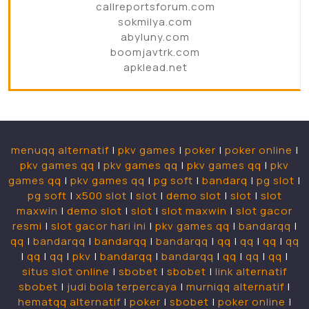
callreportsforum.com
sokmilya.com
abyluny.com
boomjavtrk.com
apklead.net
menuqq alternatif
|
pkv games
|
poker
|
poker online
|
pkv games qq
|
pkv games qq
|
pkv games qq
|
pkv
games qq
|
pkv games qq
|
pg soft
|
bandarq
|
pg slot
|
pg soft
|
x500 slot
|
slot
|
demo slot
|
slot
|
slot
maxwin
|
demo slot
|
slot
|
slot maxwin
|
slot gacor
resmi
|
slot gacor hari ini
|
pkv games qq
|
bandarqq
|
qq
|
bandarqq
|
bandarqq
|
bandarqq
|
qq
|
qq
|
qq
|
qq
|
qq
|
qq
|
pkv
|
bandarqq
|
bandarqq
|
qq
|
qq
|
qq
|
situs slot online
|
sbobet
|
sbobet
|
link alternatif
sbobet
|
judi bola terpercaya
|
murniqq alternatif
|
hematqq alternatif
|
poker
|
sbobet
|
poker online
|