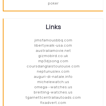
poker
Links
jimsfamousbbq.com
libertywalk-usa.com
australiamovie.net
gizmobird.co.uk
mp3djsong.com
coursdanglaistoulouse.com
neptunuslex.com
auguri-di-natale.info
michelewatch.us
omega--watches.us
breitling-watches.us
tgarnettcentrallautoads.com
fixadvert.com