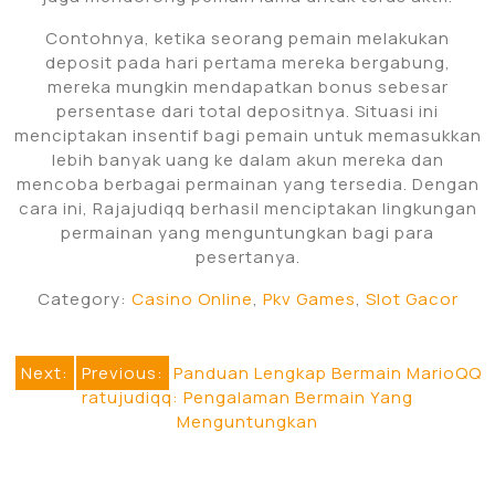
Contohnya, ketika seorang pemain melakukan
deposit pada hari pertama mereka bergabung,
mereka mungkin mendapatkan bonus sebesar
persentase dari total depositnya. Situasi ini
menciptakan insentif bagi pemain untuk memasukkan
lebih banyak uang ke dalam akun mereka dan
mencoba berbagai permainan yang tersedia. Dengan
cara ini, Rajajudiqq berhasil menciptakan lingkungan
permainan yang menguntungkan bagi para
pesertanya.
Category:
Casino Online
,
Pkv Games
,
Slot Gacor
Post
Next:
Previous:
Panduan Lengkap Bermain MarioQQ
ratujudiqq: Pengalaman Bermain Yang
navigation
Menguntungkan