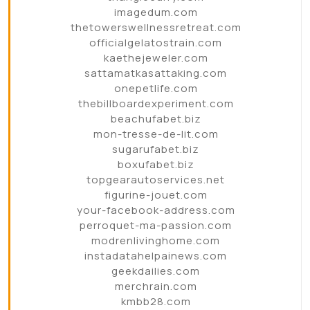
imagedum.com
thetowerswellnessretreat.com
officialgelatostrain.com
kaethejeweler.com
sattamatkasattaking.com
onepetlife.com
thebillboardexperiment.com
beachufabet.biz
mon-tresse-de-lit.com
sugarufabet.biz
boxufabet.biz
topgearautoservices.net
figurine-jouet.com
your-facebook-address.com
perroquet-ma-passion.com
modrenlivinghome.com
instadatahelpainews.com
geekdailies.com
merchrain.com
kmbb28.com