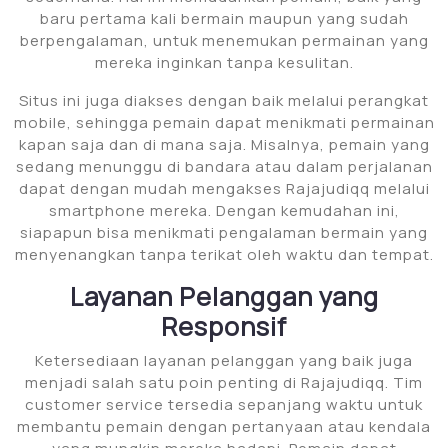
baru pertama kali bermain maupun yang sudah
berpengalaman, untuk menemukan permainan yang
mereka inginkan tanpa kesulitan.
Situs ini juga diakses dengan baik melalui perangkat
mobile, sehingga pemain dapat menikmati permainan
kapan saja dan di mana saja. Misalnya, pemain yang
sedang menunggu di bandara atau dalam perjalanan
dapat dengan mudah mengakses Rajajudiqq melalui
smartphone mereka. Dengan kemudahan ini,
siapapun bisa menikmati pengalaman bermain yang
menyenangkan tanpa terikat oleh waktu dan tempat.
Layanan Pelanggan yang
Responsif
Ketersediaan layanan pelanggan yang baik juga
menjadi salah satu poin penting di Rajajudiqq. Tim
customer service tersedia sepanjang waktu untuk
membantu pemain dengan pertanyaan atau kendala