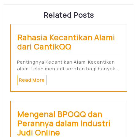
Related Posts
Rahasia Kecantikan Alami
dari CantikQQ
Pentingnya Kecantikan Alami Kecantikan
alami telah menjadi sorotan bagi banyak…
Read More
Mengenal BPOQQ dan
Perannya dalam Industri
Judi Online