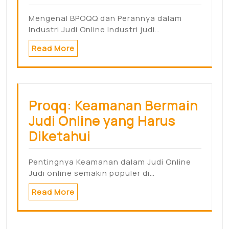
Mengenal BPOQQ dan Perannya dalam
Industri Judi Online Industri judi…
Read More
Proqq: Keamanan Bermain
Judi Online yang Harus
Diketahui
Pentingnya Keamanan dalam Judi Online
Judi online semakin populer di…
Read More