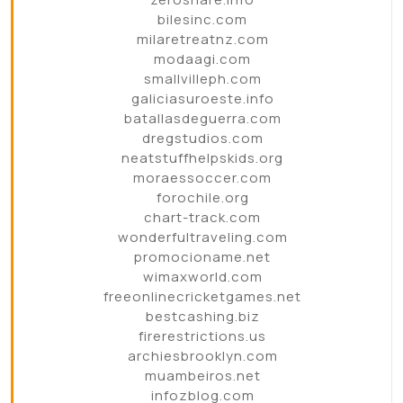
bilesinc.com
milaretreatnz.com
modaagi.com
smallvilleph.com
galiciasuroeste.info
batallasdeguerra.com
dregstudios.com
neatstuffhelpskids.org
moraessoccer.com
forochile.org
chart-track.com
wonderfultraveling.com
promocioname.net
wimaxworld.com
freeonlinecricketgames.net
bestcashing.biz
firerestrictions.us
archiesbrooklyn.com
muambeiros.net
infozblog.com