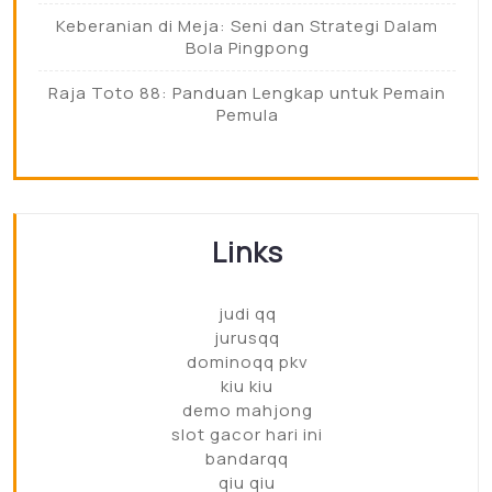
Keberanian di Meja: Seni dan Strategi Dalam
Bola Pingpong
Raja Toto 88: Panduan Lengkap untuk Pemain
Pemula
Links
judi qq
jurusqq
dominoqq pkv
kiu kiu
demo mahjong
slot gacor hari ini
bandarqq
qiu qiu