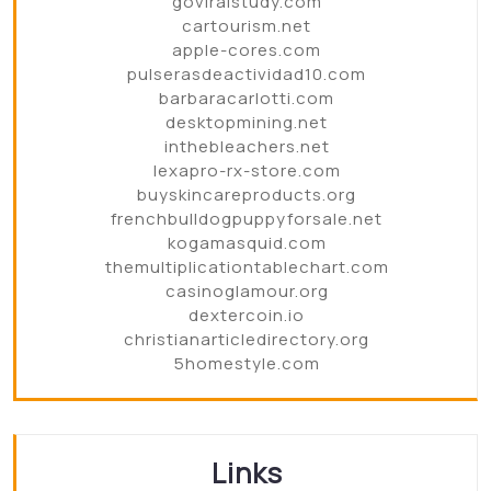
goviralstudy.com
cartourism.net
apple-cores.com
pulserasdeactividad10.com
barbaracarlotti.com
desktopmining.net
inthebleachers.net
lexapro-rx-store.com
buyskincareproducts.org
frenchbulldogpuppyforsale.net
kogamasquid.com
themultiplicationtablechart.com
casinoglamour.org
dextercoin.io
christianarticledirectory.org
5homestyle.com
Links