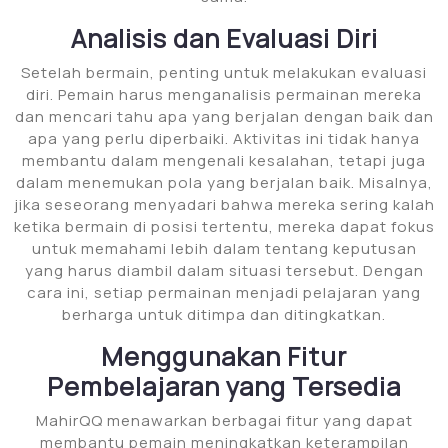
Analisis dan Evaluasi Diri
Setelah bermain, penting untuk melakukan evaluasi
diri. Pemain harus menganalisis permainan mereka
dan mencari tahu apa yang berjalan dengan baik dan
apa yang perlu diperbaiki. Aktivitas ini tidak hanya
membantu dalam mengenali kesalahan, tetapi juga
dalam menemukan pola yang berjalan baik. Misalnya,
jika seseorang menyadari bahwa mereka sering kalah
ketika bermain di posisi tertentu, mereka dapat fokus
untuk memahami lebih dalam tentang keputusan
yang harus diambil dalam situasi tersebut. Dengan
cara ini, setiap permainan menjadi pelajaran yang
berharga untuk ditimpa dan ditingkatkan.
Menggunakan Fitur
Pembelajaran yang Tersedia
MahirQQ menawarkan berbagai fitur yang dapat
membantu pemain meningkatkan keterampilan