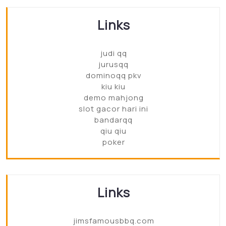
Links
judi qq
jurusqq
dominoqq pkv
kiu kiu
demo mahjong
slot gacor hari ini
bandarqq
qiu qiu
poker
Links
jimsfamousbbq.com