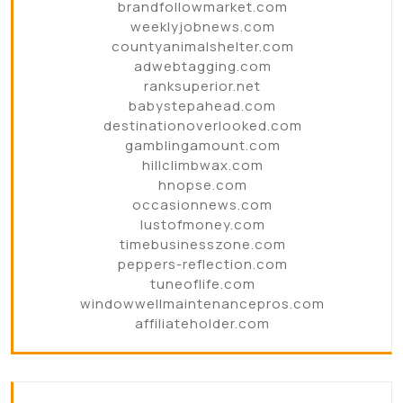
brandfollowmarket.com
weeklyjobnews.com
countyanimalshelter.com
adwebtagging.com
ranksuperior.net
babystepahead.com
destinationoverlooked.com
gamblingamount.com
hillclimbwax.com
hnopse.com
occasionnews.com
lustofmoney.com
timebusinesszone.com
peppers-reflection.com
tuneoflife.com
windowwellmaintenancepros.com
affiliateholder.com