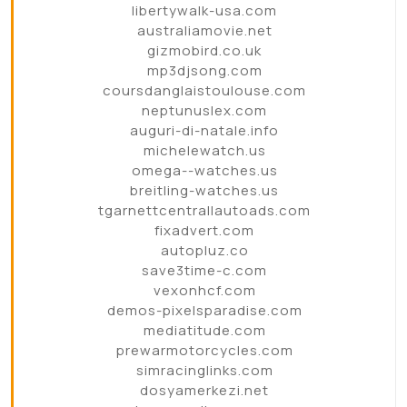
libertywalk-usa.com
australiamovie.net
gizmobird.co.uk
mp3djsong.com
coursdanglaistoulouse.com
neptunuslex.com
auguri-di-natale.info
michelewatch.us
omega--watches.us
breitling-watches.us
tgarnettcentrallautoads.com
fixadvert.com
autopluz.co
save3time-c.com
vexonhcf.com
demos-pixelsparadise.com
mediatitude.com
prewarmotorcycles.com
simracinglinks.com
dosyamerkezi.net