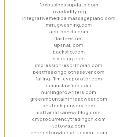
foxbusinessupdate.com
lovedaddy.org
integrativemedicalmassageplano.com
mrrugwashing.com
acb-bankia.com
flash-es.net
upshak.com
backsilo.com
siviralqq.com
impressionresorthoian.com
bestfreakingclothesever.com
falling-film-evaporator.com
sumuslawfirm.com
nursingprowriters.com
greenmountainthreadwear.com
acutedispensary.com
sattamatkanewsblog.com
cryptocurrencytradingcn.com
totowaz.com
charlestonwipesettlement.com