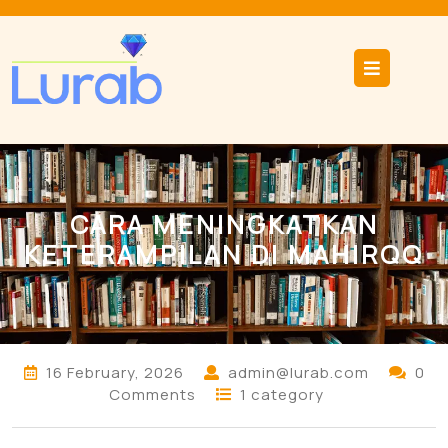
Skip
to
content
Ope
But
CARA MENINGKATKAN
KETERAMPILAN DI MAHIRQQ
16 February, 2026
admin@lurab.com
0
Comments
1 category