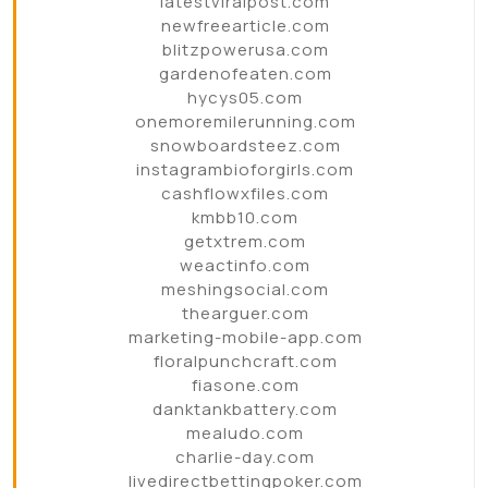
latestviralpost.com
newfreearticle.com
blitzpowerusa.com
gardenofeaten.com
hycys05.com
onemoremilerunning.com
snowboardsteez.com
instagrambioforgirls.com
cashflowxfiles.com
kmbb10.com
getxtrem.com
weactinfo.com
meshingsocial.com
thearguer.com
marketing-mobile-app.com
floralpunchcraft.com
fiasone.com
danktankbattery.com
mealudo.com
charlie-day.com
livedirectbettingpoker.com