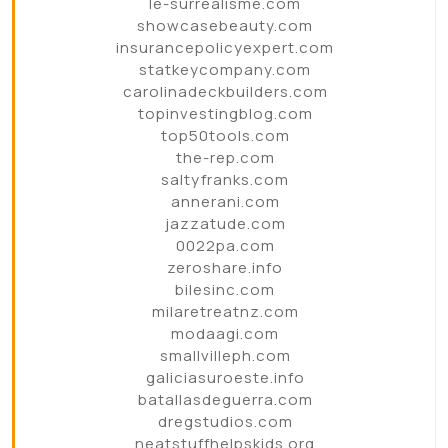
le-surrealisme.com
showcasebeauty.com
insurancepolicyexpert.com
statkeycompany.com
carolinadeckbuilders.com
topinvestingblog.com
top50tools.com
the-rep.com
saltyfranks.com
annerani.com
jazzatude.com
0022pa.com
zeroshare.info
bilesinc.com
milaretreatnz.com
modaagi.com
smallvilleph.com
galiciasuroeste.info
batallasdeguerra.com
dregstudios.com
neatstuffhelpskids.org