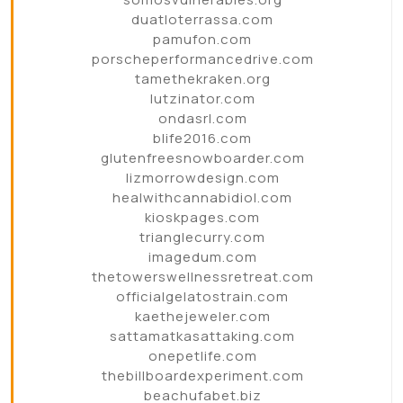
duatloterrassa.com
pamufon.com
porscheperformancedrive.com
tamethekraken.org
lutzinator.com
ondasrl.com
blife2016.com
glutenfreesnowboarder.com
lizmorrowdesign.com
healwithcannabidiol.com
kioskpages.com
trianglecurry.com
imagedum.com
thetowerswellnessretreat.com
officialgelatostrain.com
kaethejeweler.com
sattamatkasattaking.com
onepetlife.com
thebillboardexperiment.com
beachufabet.biz