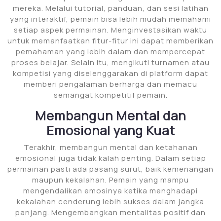
mereka. Melalui tutorial, panduan, dan sesi latihan
yang interaktif, pemain bisa lebih mudah memahami
setiap aspek permainan. Menginvestasikan waktu
untuk memanfaatkan fitur-fitur ini dapat memberikan
pemahaman yang lebih dalam dan mempercepat
proses belajar. Selain itu, mengikuti turnamen atau
kompetisi yang diselenggarakan di platform dapat
memberi pengalaman berharga dan memacu
semangat kompetitif pemain.
Membangun Mental dan
Emosional yang Kuat
Terakhir, membangun mental dan ketahanan
emosional juga tidak kalah penting. Dalam setiap
permainan pasti ada pasang surut, baik kemenangan
maupun kekalahan. Pemain yang mampu
mengendalikan emosinya ketika menghadapi
kekalahan cenderung lebih sukses dalam jangka
panjang. Mengembangkan mentalitas positif dan